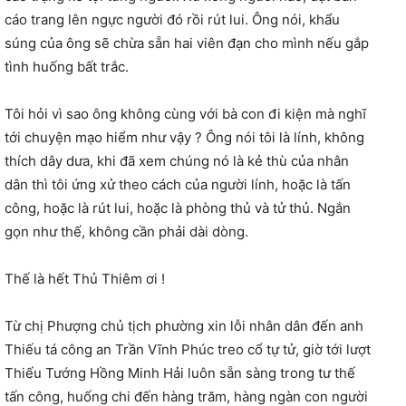
cáo trang lên ngực người đó rồi rút lui. Ông nói, khẩu
súng của ông sẽ chừa sẵn hai viên đạn cho mình nếu gắp
tình huống bất trắc.
Tôi hỏi vì sao ông không cùng với bà con đi kiện mà nghĩ
tới chuyện mạo hiểm như vậy ? Ông nói tôi là lính, không
thích dây dưa, khi đã xem chúng nó là kẻ thù của nhân
dân thì tôi ứng xử theo cách của người lính, hoặc là tấn
công, hoặc là rút lui, hoặc là phòng thủ và tử thủ. Ngắn
gọn như thế, không cần phải dài dòng.
Thế là hết Thủ Thiêm ơi !
Từ chị Phượng chủ tịch phường xin lỗi nhân dân đến anh
Thiếu tá công an Trần Vĩnh Phúc treo cổ tự tử, giờ tới lượt
Thiếu Tướng Hồng Minh Hải luôn sẵn sàng trong tư thế
tấn công, huống chi đến hàng trăm, hàng ngàn con người