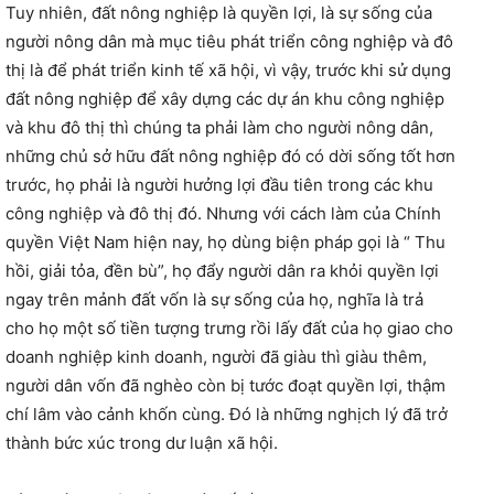
Tuy nhiên, đất nông nghiệp là quyền lợi, là sự sống của
người nông dân mà mục tiêu phát triển công nghiệp và đô
thị là để phát triển kinh tế xã hội, vì vậy, trước khi sử dụng
đất nông nghiệp để xây dựng các dự án khu công nghiệp
và khu đô thị thì chúng ta phải làm cho người nông dân,
những chủ sở hữu đất nông nghiệp đó có dời sống tốt hơn
trước, họ phải là người hưởng lợi đầu tiên trong các khu
công nghiệp và đô thị đó. Nhưng với cách làm của Chính
quyền Việt Nam hiện nay, họ dùng biện pháp gọi là “ Thu
hồi, giải tỏa, đền bù”, họ đẩy người dân ra khỏi quyền lợi
ngay trên mảnh đất vốn là sự sống của họ, nghĩa là trả
cho họ một số tiền tượng trưng rồi lấy đất của họ giao cho
doanh nghiệp kinh doanh, người đã giàu thì giàu thêm,
người dân vốn đã nghèo còn bị tước đoạt quyền lợi, thậm
chí lâm vào cảnh khốn cùng. Đó là những nghịch lý đã trở
thành bức xúc trong dư luận xã hội.