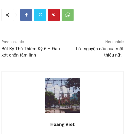
Previous article
Next article
Bút Ký Thủ Thiêm Kỳ 6 – Đau
Lời nguyện cầu của một
xót chốn tâm linh
thiếu nữ…
Hoang Viet