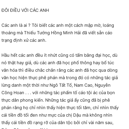
ĐÔI ĐIỀU VỚI CÁC ANH
Các anh là ai ? Tôi biết các anh một cách mập mờ, loáng
thoáng mà Thiếu Tướng Hồng Minh Hải đã viết sẵn cáo
trạng định xử các anh.
Hầu hết các anh đều ít nhứt cũng có tấm bằng đại học, dù
nó thật hay giả, dù các anh đã học phổ thông hay bổ túc
văn hóa thì điều chắc chắn rằng các anh đã học qua dòng
văn học hiện thực phê phán mà trong đó có những tác giả
lừng danh một thời như Ngô Tất Tố, Nam Cao, Nguyễn
Công Hoan . . . với những tác phẩm tố cáo tội ác của bọn
thực dân phong kiến. Những tác giả ấy cũng đã bị phê
phán rằng họ chỉ nhìn thấy hiện thực tối tăm, chỉ nhìn thấy
cái tiền đồ tối đen như mực của chị Dậu mà không nhìn
thấy cái tiền đồ rạng rỡ của dân tộc bởi chỉ vài năm sau,