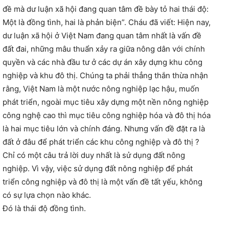
đề mà dư luận xã hội đang quan tâm đề bày tỏ hai thái độ:
Một là đồng tình, hai là phản biện”. Cháu đã viết: Hiện nay,
dư luận xã hội ở Việt Nam đang quan tâm nhất là vấn đề
đất đai, những mâu thuẩn xảy ra giữa nông dân với chính
quyền và các nhà đầu tư ở các dự án xây dựng khu công
nghiệp và khu đô thị. Chúng ta phải thẳng thắn thừa nhận
rằng, Việt Nam là một nước nông nghiệp lạc hậu, muốn
phát triển, ngoài mục tiêu xây dựng một nền nông nghiệp
công nghệ cao thì mục tiêu công nghiệp hóa và đô thị hóa
là hai mục tiêu lớn và chính đáng. Nhưng vấn đề đặt ra là
đất ở đâu để phát triển các khu công nghiệp và đô thị ?
Chỉ có một câu trả lời duy nhất là sử dụng đất nông
nghiệp. Vì vậy, việc sử dụng đất nông nghiệp để phát
triển công nghiệp và đô thị là một vấn đề tất yếu, không
có sự lựa chọn nào khác.
Đó là thái độ đồng tình.