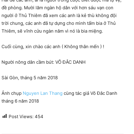
đề phòng. Mười lăm ngàn hộ dân với hơn sáu vạn con
người ở Thủ Thiêm đã xem các anh là kẻ thù không đội
trời chung, các anh đã tự dựng cho mình tấm bia ở Thủ
Thiêm, sẽ vĩnh cửu ngàn năm vì nó là bia miệng.
Cuối cùng, xin chào các anh ( Không thân mến ) !
Người nông dân cầm bút: VÕ ĐẮC DANH
Sài Gòn, tháng 5 năm 2018
Ảnh chụp
Nguyen Lan Thang
cùng tác giả Võ Đắc Danh
tháng 6 năm 2018
Post Views:
454