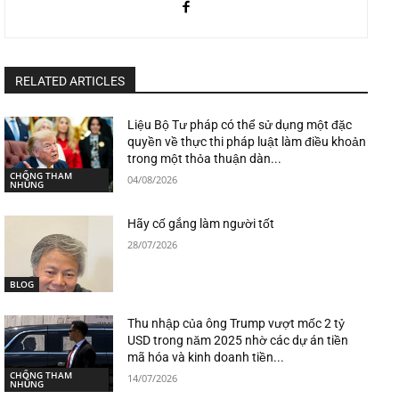
RELATED ARTICLES
Liệu Bộ Tư pháp có thể sử dụng một đặc
quyền về thực thi pháp luật làm điều khoản
trong một thỏa thuận dàn...
CHỐNG THAM
04/08/2026
NHŨNG
Hãy cố gắng làm người tốt
28/07/2026
BLOG
Thu nhập của ông Trump vượt mốc 2 tỷ
USD trong năm 2025 nhờ các dự án tiền
mã hóa và kinh doanh tiền...
CHỐNG THAM
14/07/2026
NHŨNG