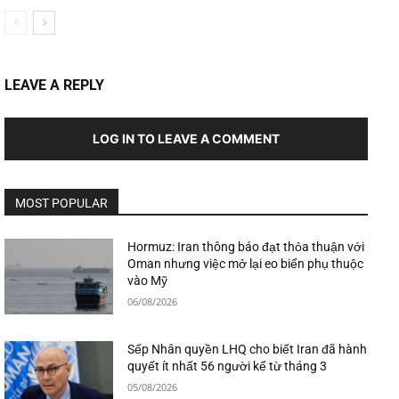
LEAVE A REPLY
LOG IN TO LEAVE A COMMENT
MOST POPULAR
Hormuz: Iran thông báo đạt thỏa thuận với
Oman nhưng việc mở lại eo biển phụ thuộc
vào Mỹ
06/08/2026
Sếp Nhân quyền LHQ cho biết Iran đã hành
quyết ít nhất 56 người kể từ tháng 3
05/08/2026