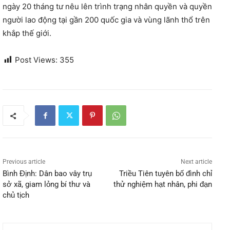
ngày 20 tháng tư nêu lên trình trạng nhân quyền và quyền
người lao động tại gần 200 quốc gia và vùng lãnh thổ trên
khắp thế giới.
Post Views:
355
Previous article
Next article
Bình Định: Dân bao vây trụ
Triều Tiên tuyên bố đình chỉ
sở xã, giam lỏng bí thư và
thử nghiệm hạt nhân, phi đạn
chủ tịch