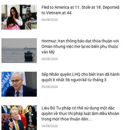
Fled to America at 11. Stole at 18. Deported
to Vietnam at 44.
06/08/2026
Hormuz: Iran thông báo đạt thỏa thuận với
Oman nhưng việc mở lại eo biển phụ thuộc
vào Mỹ
06/08/2026
Sếp Nhân quyền LHQ cho biết Iran đã hành
quyết ít nhất 56 người kể từ tháng 3
05/08/2026
Liệu Bộ Tư pháp có thể sử dụng một đặc
quyền về thực thi pháp luật làm điều khoản
trong một thỏa thuận dàn...
04/08/2026