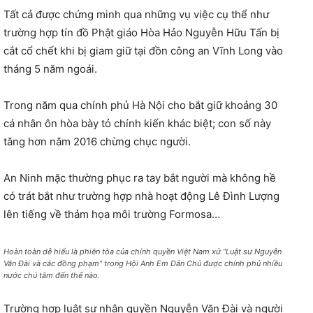
Tất cả được chứng minh qua những vụ việc cụ thể như
trường hợp tín đồ Phật giáo Hòa Hảo Nguyễn Hữu Tấn bị
cắt cổ chết khi bị giam giữ tại đồn công an Vĩnh Long vào
tháng 5 năm ngoái.
Trong năm qua chính phủ Hà Nội cho bắt giữ khoảng 30
cá nhân ôn hòa bày tỏ chính kiến khác biệt; con số này
tăng hơn năm 2016 chừng chục người.
An Ninh mặc thường phục ra tay bắt người mà không hề
có trát bắt như trường hợp nhà hoạt động Lê Đình Lượng
lên tiếng về thảm họa môi trường Formosa…
Hoàn toàn dễ hiểu là phiên tòa của chính quyền Việt Nam xử “Luật sư Nguyễn
Văn Đài và các đồng phạm” trong Hội Anh Em Dân Chủ được chính phủ nhiều
nước chú tâm đến thế nào.
Trường hợp luật sư nhân quyền Nguyễn Văn Đài và người