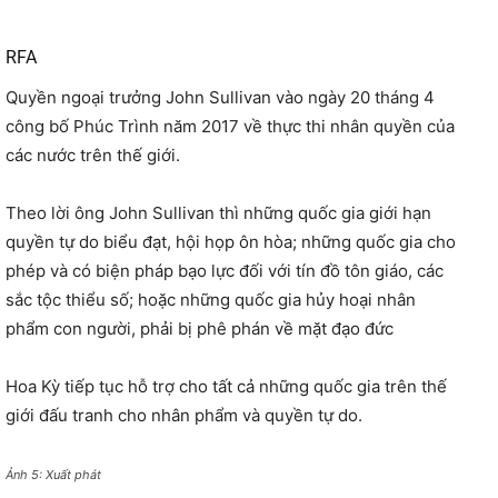
RFA
Quyền ngoại trưởng John Sullivan vào ngày 20 tháng 4
công bố Phúc Trình năm 2017 về thực thi nhân quyền của
các nước trên thế giới.
Theo lời ông John Sullivan thì những quốc gia giới hạn
quyền tự do biểu đạt, hội họp ôn hòa; những quốc gia cho
phép và có biện pháp bạo lực đối với tín đồ tôn giáo, các
sắc tộc thiểu số; hoặc những quốc gia hủy hoại nhân
phẩm con người, phải bị phê phán về mặt đạo đức
Hoa Kỳ tiếp tục hỗ trợ cho tất cả những quốc gia trên thế
giới đấu tranh cho nhân phẩm và quyền tự do.
Ảnh 5: Xuất phát