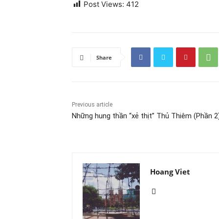
Post Views:
412
Share
Previous article
Những hung thần “xẻ thịt” Thủ Thiêm (Phần 2
Hoang Viet