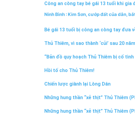
Công an còng tay bé gái 13 tuổi khi gia
Ninh Bình : Kim Sơn, cướp đất của dân, bắt
Bé gái 13 tuổi bị công an còng tay đưa v
Thủ Thiêm, vì sao thành ‘củi’ sau 20 nă
“Bản đồ quy hoạch Thủ Thiêm bị cố tình 
Hồi tố cho Thủ Thiêm!
Chiến lược giành lại Lòng Dân
Những hung thần “xẻ thịt” Thủ Thiêm (P
Những hung thần “xẻ thịt” Thủ Thiêm (P