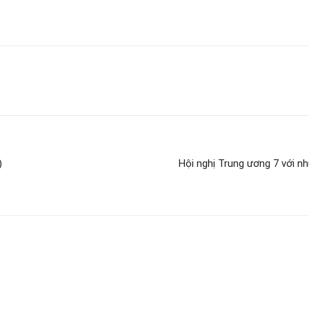
)
Hội nghị Trung ương 7 với n