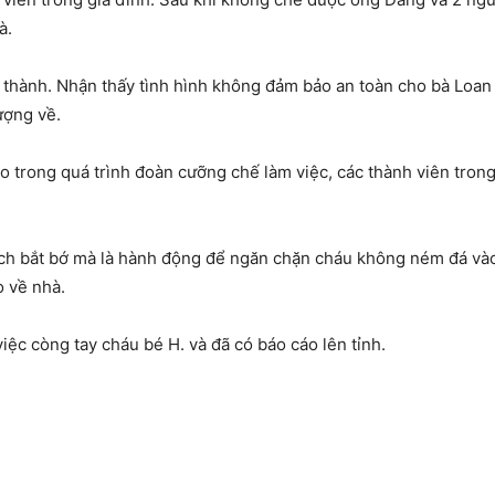
à.
ành. Nhận thấy tình hình không đảm bảo an toàn cho bà Loan và 
ượng về.
do trong quá trình đoàn cưỡng chế làm việc, các thành viên tron
h bắt bớ mà là hành động để ngăn chặn cháu không ném đá vào 
o về nhà.
ệc còng tay cháu bé H. và đã có báo cáo lên tỉnh.