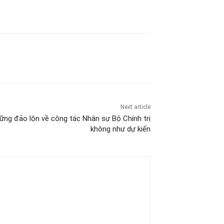
Next article
hững đảo lộn về công tác Nhân sự Bộ Chính trị
không như dự kiến