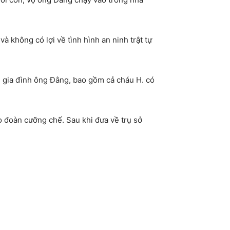
không có lợi về tình hình an ninh trật tự
g gia đình ông Đằng, bao gồm cả cháu H. có
đoàn cưỡng chế. Sau khi đưa về trụ sở