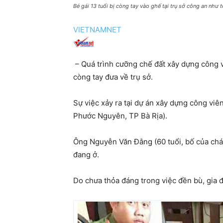
Bé gái 13 tuổi bị còng tay vào ghế tại trụ sở công an như
VIETNAMNET
– Quá trình cưỡng chế đất xây dựng công v
còng tay đưa về trụ sở.
Sự việc xảy ra tại dự án xây dựng công viên
Phước Nguyên, TP Bà Rịa).
Ông Nguyễn Văn Đằng (60 tuổi, bố của chá
đang ở.
Do chưa thỏa đáng trong việc đền bù, gia