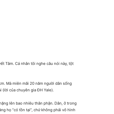
ết Tâm. Cá nhân tôi nghe câu nói này, tột
5 km. Mà miên mãi 20 năm người dân sống
 (lời của chuyên gia ĐH Yale).
nặng lên bao nhiêu thân phận. Dân, ở trong
g họ “có tồn tại”, chứ không phải vô hình