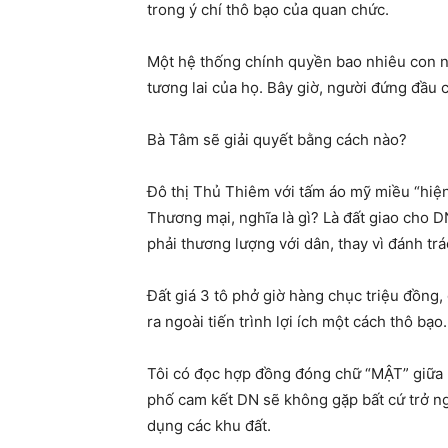
trong ý chí thô bạo của quan chức.
Một hệ thống chính quyền bao nhiêu con n
tương lai của họ. Bây giờ, người đứng đầu 
Bà Tâm sẽ giải quyết bằng cách nào?
Đô thị Thủ Thiêm với tấm áo mỹ miều “hiện
Thương mại, nghĩa là gì? Là đất giao cho D
phải thương lượng với dân, thay vì đánh tr
Đất giá 3 tô phở giờ hàng chục triệu đồng,
ra ngoài tiến trình lợi ích một cách thô bạo.
Tôi có đọc hợp đồng đóng chữ “MẬT” giữa
phố cam kết DN sẽ không gặp bất cứ trở ngạ
dụng các khu đất.