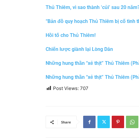
Thủ Thiêm, vì sao thành ‘củi’ sau 20 năm
“Bản đồ quy hoạch Thủ Thiêm bị cố tình t
Hồi tố cho Thủ Thiêm!
Chiến lược giành lại Lòng Dân
Những hung thần “xẻ thịt” Thủ Thiêm (Ph
Những hung thần “xẻ thịt” Thủ Thiêm (Ph
Post Views:
707
Share