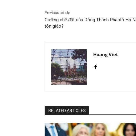
Previous article
Cưỡng chế đất của Dòng Thánh Phaolô Hà Nội
tôn giáo?
Hoang Viet
RELATED ARTICLES