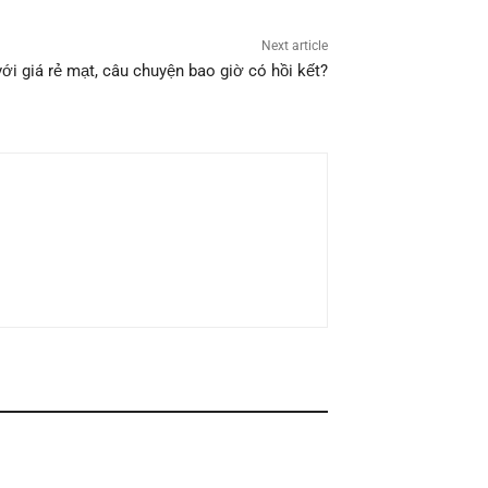
Next article
với giá rẻ mạt, câu chuyện bao giờ có hồi kết?