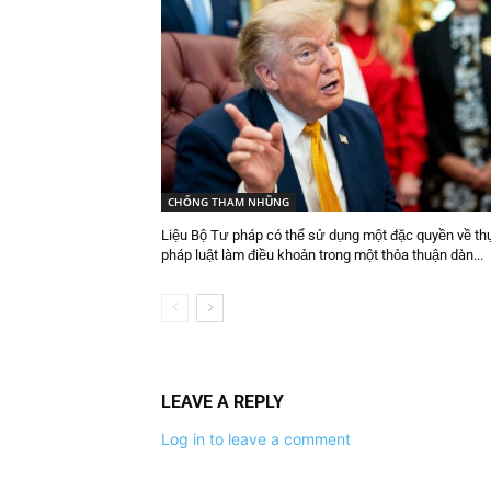
CHỐNG THAM NHŨNG
Liệu Bộ Tư pháp có thể sử dụng một đặc quyền về thự
pháp luật làm điều khoản trong một thỏa thuận dàn...
LEAVE A REPLY
Log in to leave a comment