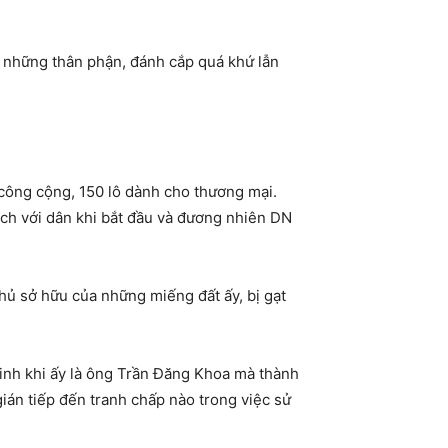
 những thân phận, đánh cắp quá khứ lẫn
 công cộng, 150 lô dành cho thương mại.
ạch với dân khi bắt đầu và đương nhiên DN
chủ sở hữu của những miếng đất ấy, bị gạt
nh khi ấy là ông Trần Đăng Khoa mà thành
ián tiếp đến tranh chấp nào trong việc sử