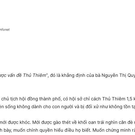
nfonet
 được vấn đề Thủ Thiêm
”, đó là khẳng định của bà Nguyễn Thị Quy
à chủ tịch hội đồng thành phố, có hội sở chỉ cách Thủ Thiêm 1,
ện sống không dành cho con người và bị đối xử như không tồn tại
mới được khóc. Mới được gào thét về khối oan trái nghìn cân đè 
h bày, muốn chính quyền hiểu điều họ biết. Muốn chứng minh rằn