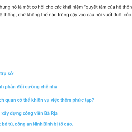
nhưng nó là một cơ hội cho các khái niệm “quyết tâm của hệ thống
 thống, chứ không thể nào trông cậy vào câu nói vuốt đuôi của
 trụ sở
đình phản đối cưỡng chế nhà
ch quan có thể khiến vụ việc thêm phức tạp?
ể xây dựng công viên Bà Rịa
 bỏ tù, công an Ninh Bình bị tố cáo.