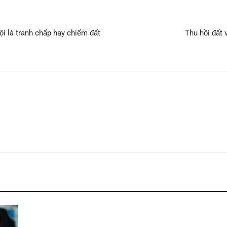
 là tranh chấp hay chiếm đất
Thu hồi đất 