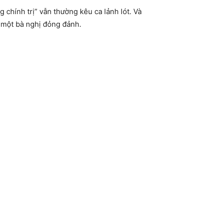
 chính trị” vẫn thường kêu ca lảnh lót. Và
 một bà nghị đỏng đảnh.