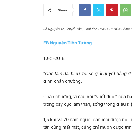
Share
Bà Nguyễn Thị Quyết Tâm, Chủ tịch HĐND TP.HCM. Ảnh: I
FB Nguyễn Tiến Tường
10-5-2018
“
Còn làm đại biểu, tôi sẽ giải quyết bằng
đỉnh chán chường.
Chán chường, vì câu nói “vuốt đuôi” của b
trong cay cực lầm than, sống trong điều ki
1,5 km và 20 năm người dân mới được nói, 
tận cùng mất mát, cũng chỉ muốn được trìn