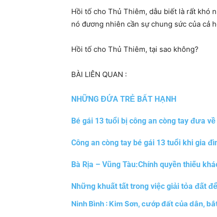
Hồi tố cho Thủ Thiêm, dẫu biết là rất khó 
nó đương nhiên cần sự chung sức của cả hệ
Hồi tố cho Thủ Thiêm, tại sao không?
BÀI LIÊN QUAN :
NHỮNG ĐỨA TRẺ BẤT HẠNH
Bé gái 13 tuổi bị công an còng tay đưa về
Công an còng tay bé gái 13 tuổi khi gia 
Bà Rịa – Vũng Tàu:Chính quyền thiếu khá
Những khuất tất trong việc giải tỏa đất đ
Ninh Bình : Kim Sơn, cướp đất của dân, bắt