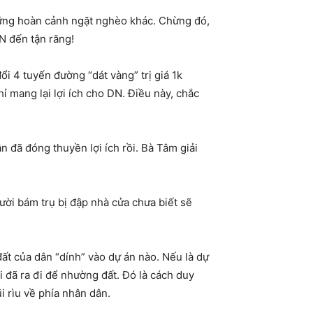
những hoàn cảnh ngặt nghèo khác. Chừng đó,
N đến tận răng!
i 4 tuyến đường “dát vàng” trị giá 1k
ỉ mang lại lợi ích cho DN. Điều này, chắc
n đã đóng thuyền lợi ích rồi. Bà Tâm giải
ười bám trụ bị đập nhà cửa chưa biết sẽ
 đất của dân “dính” vào dự án nào. Nếu là dự
 đã ra đi để nhường đất. Đó là cách duy
i rìu về phía nhân dân.