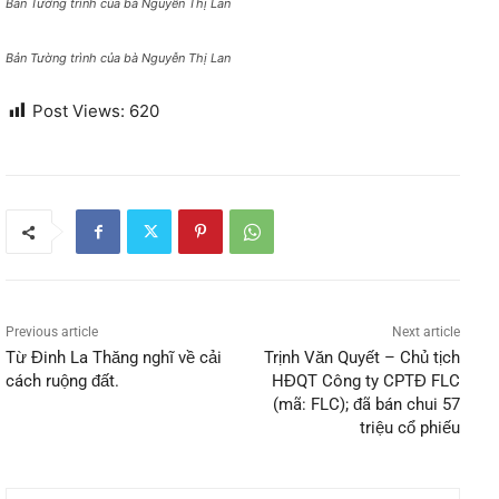
Bản Tường trình của bà Nguyễn Thị Lan
Bản Tường trình của bà Nguyễn Thị Lan
Post Views:
620
Previous article
Next article
Từ Đinh La Thăng nghĩ về cải
Trịnh Văn Quyết – Chủ tịch
cách ruộng đất.
HĐQT Công ty CPTĐ FLC
(mã: FLC); đã bán chui 57
triệu cổ phiếu