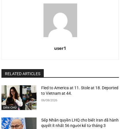
user1
RELATED ARTICLES
Fled to America at 11. Stole at 18. Deported
to Vietnam at 44.
06/08/2026
DÂN CHỦ
Sếp Nhân quyền LHQ cho biết Iran đã hành
quyết ít nhất 56 người kể từ tháng 3