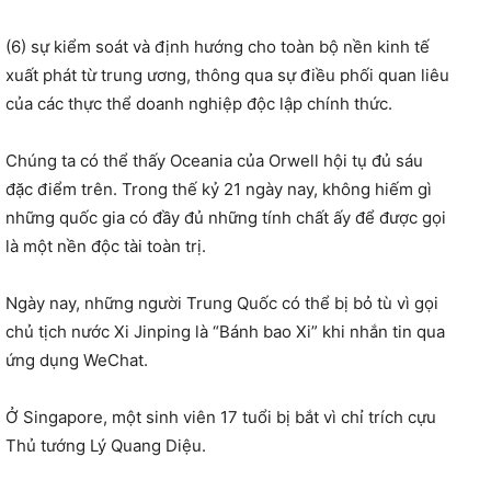
(6) sự kiểm soát và định hướng cho toàn bộ nền kinh tế
xuất phát từ trung ương, thông qua sự điều phối quan liêu
của các thực thể doanh nghiệp độc lập chính thức.
Chúng ta có thể thấy Oceania của Orwell hội tụ đủ sáu
đặc điểm trên. Trong thế kỷ 21 ngày nay, không hiếm gì
những quốc gia có đầy đủ những tính chất ấy để được gọi
là một nền độc tài toàn trị.
Ngày nay, những người Trung Quốc có thể bị bỏ tù vì gọi
chủ tịch nước Xi Jinping là “Bánh bao Xi” khi nhắn tin qua
ứng dụng WeChat.
Ở Singapore, một sinh viên 17 tuổi bị bắt vì chỉ trích cựu
Thủ tướng Lý Quang Diệu.