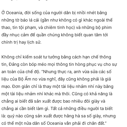
Ở Oceania, đời sống của người dân bị nhồi nhét bằng
những tờ báo lá cải (gần như không có gì khác ngoài thể
thao, tin tội phạm, và chiêm tinh học) và những bộ phim
đầy nhục cảm để quần chúng không biết quan tâm tới
chính trị hay lịch sử.
Không chỉ kiểm soát tư tưởng bằng cách hạn chế thông
tin, Đảng còn bóp méo mọi thông tin hòng phục vụ cho sự
an toàn của chế độ. “Nhưng thực ra, anh vừa sửa các số
liệu của Bộ Ấm no vừa nghĩ, đây cũng không phải là giả
mạo. Đơn giản chỉ là thay một tài liệu nhảm nhí này bằng
một tài liệu nhảm nhí khác mà thôi. Cũng có khả năng là
chẳng ai biết đã sản xuất được bao nhiêu đôi giày và
chẳng ai cần biết làm gì. Tất cả những điều người ta biết
là: quý nào cũng sản xuất được hằng hà sa số giày, nhưng
có thể một nửa dân số Oceania vẫn phải đi chân đất.”