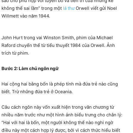
sao cho phù hợp với tuyên bố và tiên tri của những kẻ
không thể sai lầm” trong một
lá thư
Orwell viết gửi Noel
Willmett vào năm 1944.
John Hurt trong vai Winston Smith, phim của Michael
Raford chuyển thể từ tiểu thuyết 1984 của Orwell. Ảnh
trích từ phim.
Bước 2: Làm chủ ngôn ngữ
Hai cộng hai bằng bốn là phép tính mà đứa trẻ nào cũng
biết. Trừ những đứa trẻ ở Oceania.
Câu cách ngôn này vốn xuất hiện trong văn chương từ
nhiều năm trước như một hình ảnh biểu trưng cho chân lý:
“Hai với hai là bốn, một người không thể nào nghi ngờ
điều này một cách hợp lý được, bởi vì cách thức hiểu biết