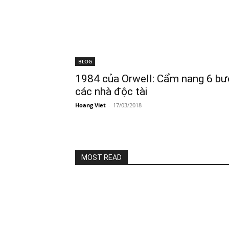
BLOG
1984 của Orwell: Cẩm nang 6 bướ
các nhà độc tài
Hoang Viet
-
17/03/2018
MOST READ