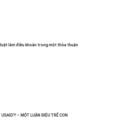
 luật làm điều khoản trong một thỏa thuận
USAID?! – MỘT LUẬN ĐIỆU TRẺ CON