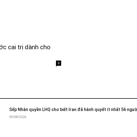
c cai trị dành cho
0
Sếp Nhân quyền LHQ cho biết Iran đã hành quyết ít nhất 56 ngườ
05/08/2026