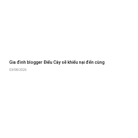
Gia đình blogger Điếu Cày sẽ khiếu nại đến cùng
03/08/2026