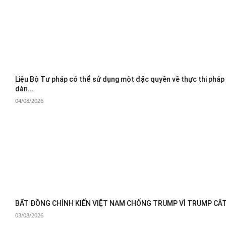
Liệu Bộ Tư pháp có thể sử dụng một đặc quyền về thực thi pháp
dàn...
04/08/2026
BẤT ĐỒNG CHÍNH KIẾN VIỆT NAM CHỐNG TRUMP VÌ TRUMP CẮT 
03/08/2026