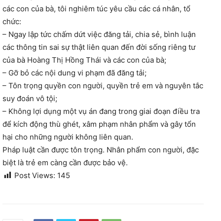
các con của bà, tôi nghiêm túc yêu cầu các cá nhân, tổ
chức:
– Ngay lập tức chấm dứt việc đăng tải, chia sẻ, bình luận
các thông tin sai sự thật liên quan đến đời sống riêng tư
của bà Hoàng Thị Hồng Thái và các con của bà;
– Gỡ bỏ các nội dung vi phạm đã đăng tải;
– Tôn trọng quyền con người, quyền trẻ em và nguyên tắc
suy đoán vô tội;
– Không lợi dụng một vụ án đang trong giai đoạn điều tra
để kích động thù ghét, xâm phạm nhân phẩm và gây tổn
hại cho những người không liên quan.
Pháp luật cần được tôn trọng. Nhân phẩm con người, đặc
biệt là trẻ em càng cần được bảo vệ.
Post Views:
145