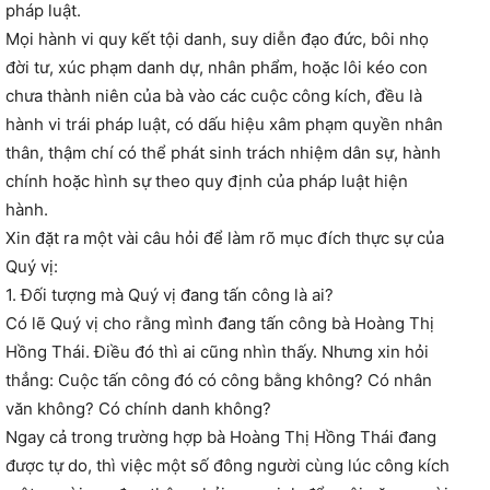
pháp luật.
Mọi hành vi quy kết tội danh, suy diễn đạo đức, bôi nhọ
đời tư, xúc phạm danh dự, nhân phẩm, hoặc lôi kéo con
chưa thành niên của bà vào các cuộc công kích, đều là
hành vi trái pháp luật, có dấu hiệu xâm phạm quyền nhân
thân, thậm chí có thể phát sinh trách nhiệm dân sự, hành
chính hoặc hình sự theo quy định của pháp luật hiện
hành.
Xin đặt ra một vài câu hỏi để làm rõ mục đích thực sự của
Quý vị:
1. Đối tượng mà Quý vị đang tấn công là ai?
Có lẽ Quý vị cho rằng mình đang tấn công bà Hoàng Thị
Hồng Thái. Điều đó thì ai cũng nhìn thấy. Nhưng xin hỏi
thẳng: Cuộc tấn công đó có công bằng không? Có nhân
văn không? Có chính danh không?
Ngay cả trong trường hợp bà Hoàng Thị Hồng Thái đang
được tự do, thì việc một số đông người cùng lúc công kích