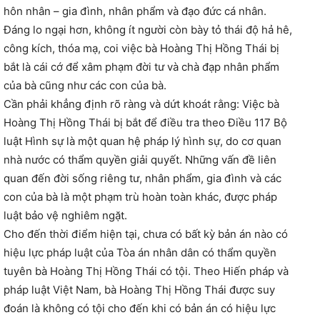
hôn nhân – gia đình, nhân phẩm và đạo đức cá nhân.
Đáng lo ngại hơn, không ít người còn bày tỏ thái độ hả hê,
công kích, thóa mạ, coi việc bà Hoàng Thị Hồng Thái bị
bắt là cái cớ để xâm phạm đời tư và chà đạp nhân phẩm
của bà cũng như các con của bà.
Cần phải khẳng định rõ ràng và dứt khoát rằng: Việc bà
Hoàng Thị Hồng Thái bị bắt để điều tra theo Điều 117 Bộ
luật Hình sự là một quan hệ pháp lý hình sự, do cơ quan
nhà nước có thẩm quyền giải quyết. Những vấn đề liên
quan đến đời sống riêng tư, nhân phẩm, gia đình và các
con của bà là một phạm trù hoàn toàn khác, được pháp
luật bảo vệ nghiêm ngặt.
Cho đến thời điểm hiện tại, chưa có bất kỳ bản án nào có
hiệu lực pháp luật của Tòa án nhân dân có thẩm quyền
tuyên bà Hoàng Thị Hồng Thái có tội. Theo Hiến pháp và
pháp luật Việt Nam, bà Hoàng Thị Hồng Thái được suy
đoán là không có tội cho đến khi có bản án có hiệu lực