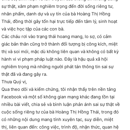
sự thật, xâm phạm nghiêm trọng đến đời sống riêng tư,
nhân phẩm, danh dự và uy tín của bà Hoàng Thị Hồng
Thái, đồng thời gây tổn hại trực tiếp đến tâm lý, sinh hoạt
và việc học tập của các con bà.
Các cháu rơi vào trạng thái hoang mang, lo sợ, có cảm
giác bản thân cũng trở thành đối tượng bị công kích, miệt
thị và soi mói, mặc dù không liên quan và không có bất kỳ
hành vi vi phạm pháp luật nào. Đây là hậu quả xã hội
nghiêm trọng mà những người phát tán thông tin sai sự
thật đã và đang gây ra.
Thưa Quý vị,
Qua theo dõi và kiểm chứng, tôi nhận thấy trên nền tảng
Facebook và một số không gian mạng khác đang tồn tại
nhiều bài viết, chia sẻ và bình luận phản ánh sai sự thật về
cuộc sống riêng tư của bà Hoàng Thị Hồng Thái, trong đó
có những nội dung mang tính xuyên tạc, suy diễn, miệt
thị, liên quan đến: công việc, trình độ, nhận thức, quan hệ