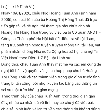
Luật sư Lê Đình Việt
Ngày 10/01/2026, cháu Ngô Hoàng Tuấn Anh (sinh năm
2005), con trai lớn của bà Hoàng Thị Hồng Thái, đã trực
tiếp gặp tôi và đề nghị tôi tham gia bào chữa cho bà
Hoàng Thị Hồng Thái trong vụ việc bà bị Cơ quan ANĐT –
Công an Thành phố Hà Nội bắt để điều tra về tội “Làm,
tàng trữ, phát tán hoặc tuyên truyền thông tin, tài liệu, vật
phẩm nhằm chống Nhà nước Cộng hòa xã hội chủ nghĩa
Việt Nam” theo Điều 117 Bộ luật Hình sự.
Đồng thời, cháu Tuấn Anh thay mặt mẹ và các em cũng đề
nghị tôi bảo vệ quyền và lợi ích hợp pháp cho bà Hoàng
Thị Hồng Thái và các thành viên trong gia đình trước tình
trạng bị tấn công, bôi nhọ, xuyên tạc bằng các thông tin
sai sự thật trên không gian mạng.
Theo trình bày của cháu Tuấn Anh, trong thời gian gần
đây, nhiều cá nhân dù vô tình hay có chủ ý đã viết bài,
chia sẻ, bình luận và lan truyền các thông tin không đúng