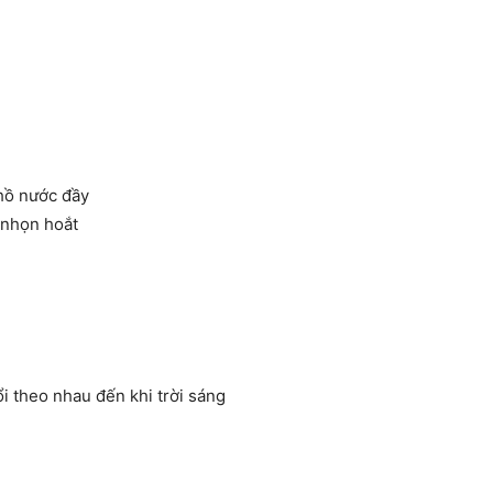
 hồ nước đầy
 nhọn hoắt
i theo nhau đến khi trời sáng