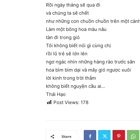
Rồi ngày tháng sẽ qua đi
và chúng ta sẽ chết
như những con chuồn chuồn trên một cành
Làm một bông hoa màu nâu
tàn đi trong gió
Tôi không biết nói gì cùng chị
rồi lũ trẻ sẽ lớn lên
ngơ ngác nhìn những hàng rào trước sân
hoa bìm bìm dại và mây gió ngược xuôi
lời kinh trong trời thẳm
không biết nguyện cầu ai…
Thái Hạo
Post Views:
178
Share