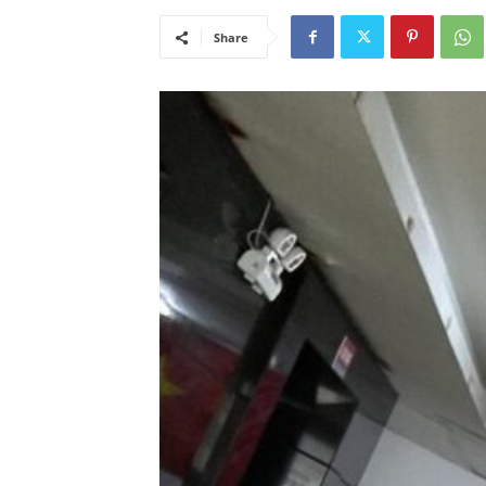
Share