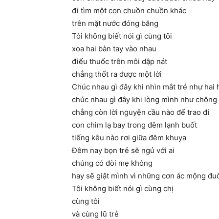
đi tìm một con chuồn chuồn khác
trên mặt nước đóng băng
Tôi không biết nói gì cùng tôi
xoa hai bàn tay vào nhau
điếu thuốc trên môi dập nát
chẳng thốt ra được một lời
Chúc nhau gì đây khi nhìn mắt trẻ như hai
chúc nhau gì đây khi lòng mình như chông
chẳng còn lời nguyện cầu nào để trao đi
con chim lạ bay trong đêm lạnh buốt
tiếng kêu nào rơi giữa đêm khuya
Đêm nay bọn trẻ sẽ ngủ với ai
chúng có đòi mẹ không
hay sẽ giật mình vì những cơn ác mộng đuổ
Tôi không biết nói gì cùng chị
cùng tôi
và cùng lũ trẻ