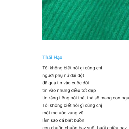
Thái Hạo
Tôi không biết nói gì cùng chị
người phụ nữ dại dột
đã quá tin vào cuộc đời
tin vào những điều tốt đẹp
tin rằng tiếng nói thật thà sẽ mang con ngư
Tôi không biết nói gì cùng chị
một mơ ước vụng về
làm sao đá biết buồn
con chuồn chuồn bay suốt buổi chiều nay