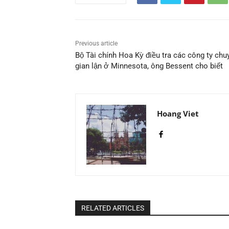
Previous article
Bộ Tài chính Hoa Kỳ điều tra các công ty chu
gian lận ở Minnesota, ông Bessent cho biết
Hoang Viet
RELATED ARTICLES