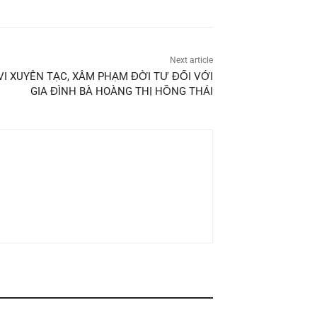
Next article
I XUYÊN TẠC, XÂM PHẠM ĐỜI TƯ ĐỐI VỚI
GIA ĐÌNH BÀ HOÀNG THỊ HỒNG THÁI