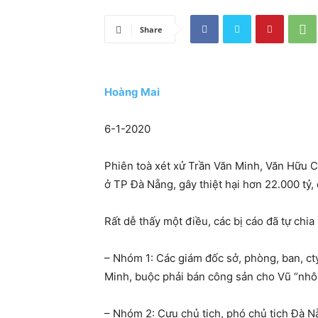
Share
Hoàng Mai
6-1-2020
Phiên toà xét xử Trần Văn Minh, Văn Hữu C
ở TP Đà Nẵng, gây thiệt hại hơn 22.000 tỷ,
Rất dễ thấy một điều, các bị cáo đã tự chia
– Nhóm 1: Các giám đốc sở, phòng, ban, cty
Minh, buộc phải bán công sản cho Vũ “nhô
– Nhóm 2: Cựu chủ tịch, phó chủ tịch Đà 