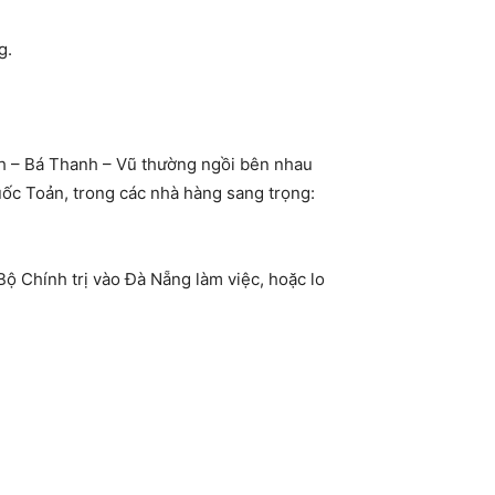
g.
nh – Bá Thanh – Vũ thường ngồi bên nhau
uốc Toản, trong các nhà hàng sang trọng:
ộ Chính trị vào Đà Nẵng làm việc, hoặc lo