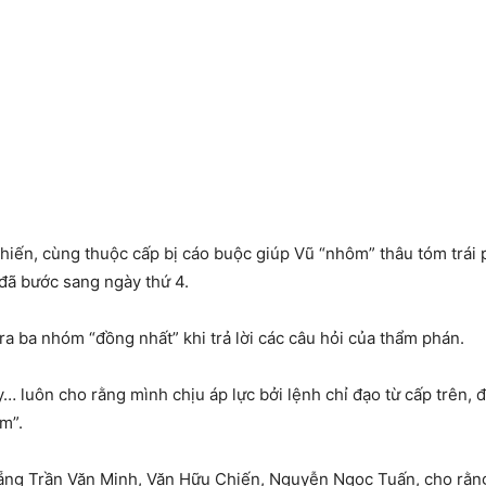
hiến, cùng thuộc cấp bị cáo buộc giúp Vũ “nhôm” thâu tóm trái 
 đã bước sang ngày thứ 4.
 ra ba nhóm “đồng nhất” khi trả lời các câu hỏi của thẩm phán.
… luôn cho rằng mình chịu áp lực bởi lệnh chỉ đạo từ cấp trên,
m”.
Nẵng Trần Văn Minh, Văn Hữu Chiến, Nguyễn Ngọc Tuấn, cho rằng