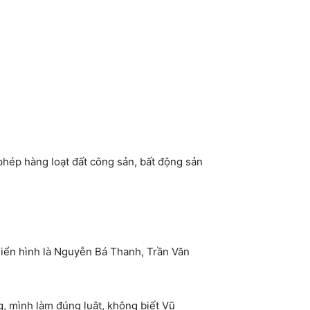
phép hàng loạt đất công sản, bất động sản
 điển hình là Nguyễn Bá Thanh, Trần Văn
, mình làm đúng luật, không biết Vũ