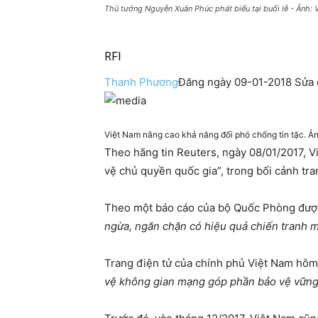
Thủ tướng Nguyễn Xuân Phúc phát biểu tại buổi lễ - Ảnh:
RFI
Thanh Phương
Đăng ngày 09-01-2018 Sửa 
Việt Nam nâng cao khả năng đối phó chống tin tặc. Ả
Theo hãng tin Reuters, ngày 08/01/2017, 
vệ chủ quyền quốc gia”, trong bối cảnh tr
Theo một báo cáo của bộ Quốc Phòng được 
ngừa, ngăn chặn có hiệu quả chiến tranh 
Trang điện tử của chính phủ Việt Nam hôm 
vệ không gian mạng góp phần bảo vệ vững