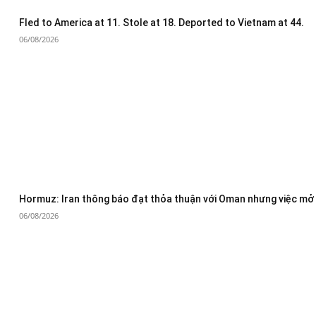
Fled to America at 11. Stole at 18. Deported to Vietnam at 44.
06/08/2026
Hormuz: Iran thông báo đạt thỏa thuận với Oman nhưng việc mở 
06/08/2026