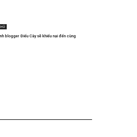
CHỦ
ình blogger Điếu Cày sẽ khiếu nại đến cùng