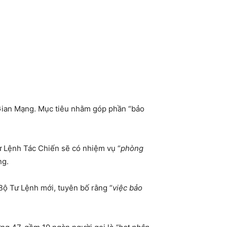
 Gian Mạng. Mục tiêu nhằm góp phần “bảo
ư Lệnh Tác Chiến sẽ có nhiệm vụ “
phòng
ng.
Bộ Tư Lệnh mới, tuyên bố rằng “
việc bảo