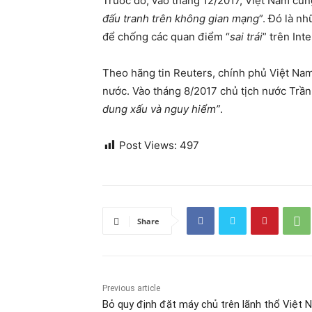
Trước đó, vào tháng 12/2017, Việt Nam cũn
đấu tranh trên không gian mạng
”. Đó là n
để chống các quan điểm “
sai trái
” trên Inte
Theo hãng tin Reuters, chính phủ Việt Nam
nước. Vào tháng 8/2017 chủ tịch nước Trần
dung xấu và nguy hiểm”
.
Post Views:
497
Share
Previous article
Bỏ quy định đặt máy chủ trên lãnh thổ Việt 