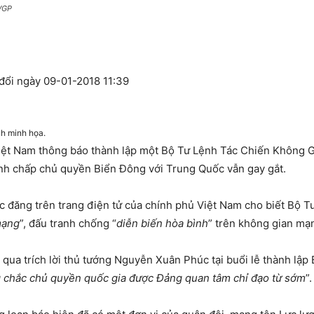
 VGP
đổi ngày 09-01-2018 11:39
nh minh họa.
Việt Nam thông báo thành lập một Bộ Tư Lệnh Tác Chiến Không
anh chấp chủ quyền Biển Đông với Trung Quốc vẫn gay gắt.
đăng trên trang điện tử của chính phủ Việt Nam cho biết Bộ T
mạng
”, đấu tranh chống “
diễn biến hòa bình
” trên không gian mạ
qua trích lời thủ tướng Nguyễn Xuân Phúc tại buổi lễ thành lập 
 chắc chủ quyền quốc gia được Đảng quan tâm chỉ đạo từ sớm
”.