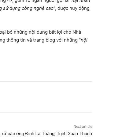
ợng 47, gồm 10 ngàn người gọi là
“hạt nhân
ăng sử dụng công nghệ cao
”, được huy động
oại bỏ những nội dung bất lợi cho Nhà
g thông tin và trang blog với những “
nội
Next article
 xử các ông Đinh La Thăng, Trịnh Xuân Thanh