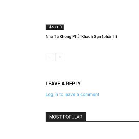
DÂN CHỦ
Nhà Tù Không Phải Khách Sạn (phần II)
LEAVE A REPLY
Log in to leave a comment
MOST POPULAR