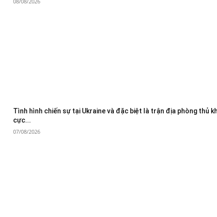
08/08/2026
Tình hình chiến sự tại Ukraine và đặc biệt là trận địa phòng thủ 
cực...
07/08/2026