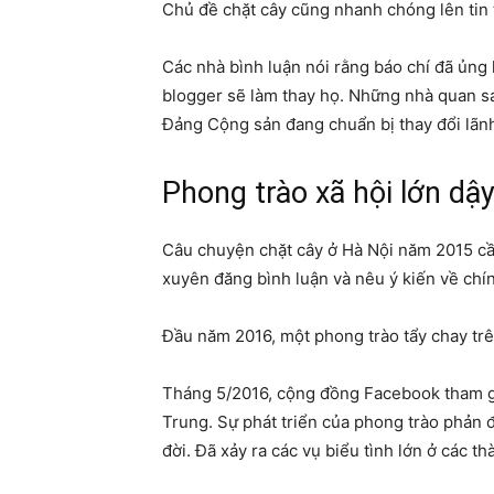
Chủ đề chặt cây cũng nhanh chóng lên tin 
Các nhà bình luận nói rằng báo chí đã ủn
blogger sẽ làm thay họ. Những nhà quan sát
Đảng Cộng sản đang chuẩn bị thay đổi lãn
Phong trào xã hội lớn dậ
Câu chuyện chặt cây ở Hà Nội năm 2015 cần
xuyên đăng bình luận và nêu ý kiến về chín
Đầu năm 2016, một phong trào tẩy chay trên
Tháng 5/2016, cộng đồng Facebook tham gia
Trung. Sự phát triển của phong trào phản 
đời. Đã xảy ra các vụ biểu tình lớn ở các t