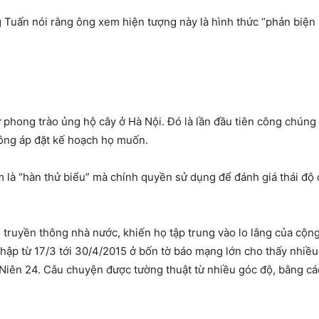
g Tuấn nói rằng ông xem hiện tượng này là hình thức “phản biện x
ừ phong trào ủng hộ cây ở Hà Nội. Đó là lần đầu tiên công chún
không áp đặt kế hoạch họ muốn.
 là “hàn thử biểu” mà chính quyền sử dụng để đánh giá thái độ 
 truyền thông nhà nước, khiến họ tập trung vào lo lắng của cộ
hập từ 17/3 tới 30/4/2015 ở bốn tờ báo mạng lớn cho thấy nhiều
Niên 24. Câu chuyện được tường thuật từ nhiều góc độ, bằng các