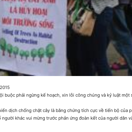
/2015
Nội buộc phải ngừng kế hoạch, xin lỗi công chúng và kỷ luật một 
hiến dịch chống chặt cây là bằng chứng tích cực về tiến bộ của 
số người khác vui mừng trước phản ứng đoàn kết của người dân 