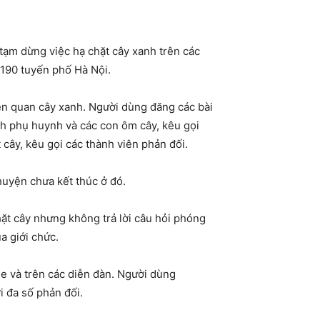
tạm dừng việc hạ chặt cây xanh trên các
 190 tuyến phố Hà Nội.
iên quan cây xanh. Người dùng đăng các bài
ình phụ huynh và các con ôm cây, kêu gọi
cây, kêu gọi các thành viên phản đối.
uyện chưa kết thúc ở đó.
ặt cây nhưng không trả lời câu hỏi phóng
a giới chức.
ne và trên các diễn đàn. Người dùng
i đa số phản đối.