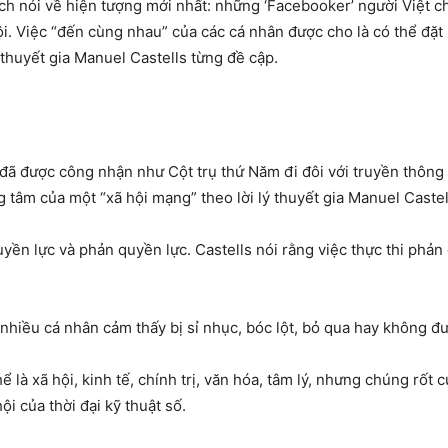
 nói về hiện tượng mới nhất: những ‘Facebooker’ người Việt ch
hội. Việc “đến cùng nhau” của các cá nhân được cho là có thể đặt
 thuyết gia Manuel Castells từng đề cập.
 đã được công nhận như Cột trụ thứ Năm đi đôi với truyền thông
g tâm của một “xã hội mạng” theo lời lý thuyết gia Manuel Castel
uyền lực và phản quyền lực. Castells nói rằng việc thực thi phản
nhiều cá nhân cảm thấy bị sỉ nhục, bóc lột, bỏ qua hay không đư
là xã hội, kinh tế, chính trị, văn hóa, tâm lý, nhưng chúng rốt 
ội của thời đại kỹ thuật số.