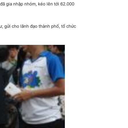
 đã gia nhập nhóm, kéo lên tới 62.000
, gửi cho lãnh đạo thành phố, tổ chức