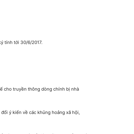
 tính tới 30/6/2017.
hế cho truyền thông dòng chính bị nhà
đổi ý kiến về các khủng hoảng xã hội,