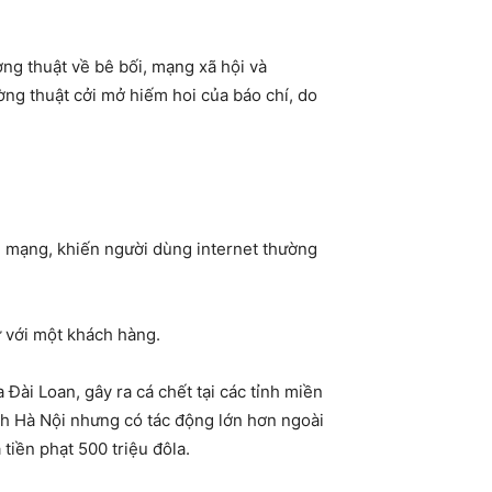
ng thuật về bê bối, mạng xã hội và
ờng thuật cởi mở hiếm hoi của báo chí, do
n mạng, khiến người dùng internet thường
ử với một khách hàng.
ài Loan, gây ra cá chết tại các tỉnh miền
nh Hà Nội nhưng có tác động lớn hơn ngoài
tiền phạt 500 triệu đôla.