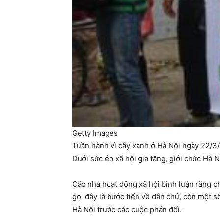
Getty Images
Tuần hành vì cây xanh ở Hà Nội ngày 22/3
Dưới sức ép xã hội gia tăng, giới chức Hà 
Các nhà hoạt động xã hội bình luận rằng c
gọi đây là bước tiến về dân chủ, còn một 
Hà Nội trước các cuộc phản đối.