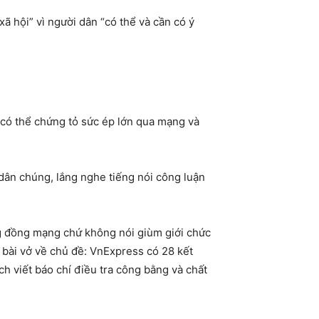
ã hội” vì người dân “có thể và cần có ý
g có thể chứng tỏ sức ép lớn qua mạng và
dân chúng, lắng nghe tiếng nói công luận
ng đồng mạng chứ không nói giùm giới chức
 bài vở về chủ đề: VnExpress có 28 kết
h viết báo chí điều tra công bằng và chất