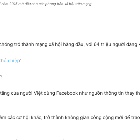
i năm 2015 mở đầu cho các phong trào xã hội trên mạng
ng trở thành mạng xã hội hàng đầu, với 64 triệu người đăng ký
thỏa hiệp’
a?
 tăng của người Việt dùng Facebook như nguồn thông tin thay t
m các cơ hội khác, trở thành không gian công cộng mới để trao 