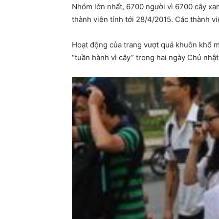
Nhóm lớn nhất, 6700 người vì 6700 cây xanh
thành viên tính tới 28/4/2015. Các thành v
Hoạt động của trang vượt quá khuôn khổ mộ
“tuần hành vì cây” trong hai ngày Chủ nhật