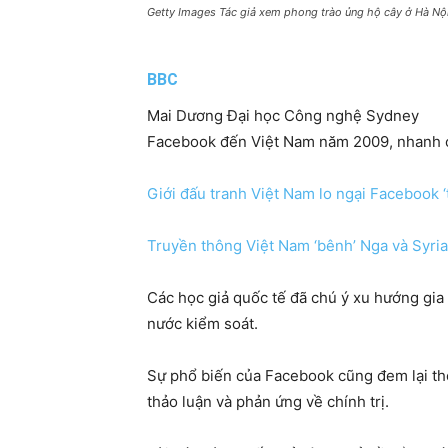
Getty Images Tác giả xem phong trào ủng hộ cây ở Hà Nộ
BBC
Mai Dương Đại học Công nghệ Sydney
Facebook đến Việt Nam năm 2009, nhanh chó
Giới đấu tranh Việt Nam lo ngại Facebook ‘
Truyền thông Việt Nam ‘bênh’ Nga và Syri
Các học giả quốc tế đã chú ý xu hướng gia
nước kiểm soát.
Sự phổ biến của Facebook cũng đem lại thê
thảo luận và phản ứng về chính trị.