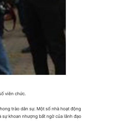
số viên chức.
phong trào dân sự. Một số nhà hoạt động
và sự khoan nhượng bất ngờ của lãnh đạo