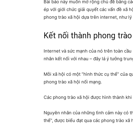
Bài báo này muốn mở rộng chủ đề bằng cách
ép với giới chức giải quyết các vấn đề xã 
phong trào xã hội dựa trên internet, như lý
Kết nối thành phong trào
Internet và sức mạnh của nó trên toàn cầu
nhân kết nối với nhau – đây lá ý tưởng trun
Mỗi xã hội có một “hình thức cụ thể” của q
phong trào xã hội nối mạng.
Các phong trào xã hội được hình thành khi 
Nguyên nhân của những tình cảm này có thể 
thể”, được biểu đạt qua các phong trào xã h