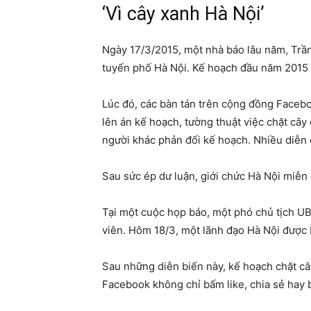
‘Vì cây xanh Hà Nội’
Ngày 17/3/2015, một nhà báo lâu năm, Trầ
tuyến phố Hà Nội. Kế hoạch đầu năm 2015 
Lúc đó, các bàn tán trên cộng đồng Faceboo
lên án kế hoạch, tường thuật việc chặt cây
người khác phản đối kế hoạch. Nhiều diễn 
Sau sức ép dư luận, giới chức Hà Nội miễ
Tại một cuộc họp báo, một phó chủ tịch UB
viên. Hôm 18/3, một lãnh đạo Hà Nội được bá
Sau những diễn biến này, kế hoạch chặt cây
Facebook không chỉ bấm like, chia sẻ hay 