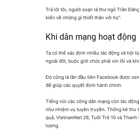
Trả lời tôi, người soạn lá thư ngỏ Trần Đăn
kiến về những gì thiết thân với họ”.
Khi dân mạng hoạt động
Ta có thể xác định nhiều tác động xã hội t
ngoài đời, buộc giới chức phải xin lỗi và 
Đó cũng là lần đầu tiên Facebook được xem
để giúp các quyết định hành chính.
Tiếng nói các công dân mạng còn tác động
như nhiệm vụ tuyên truyền. Thống kê thu t
quả, VietnamNet 28, Tuổi Trẻ 10 và Thanh 
lượng.