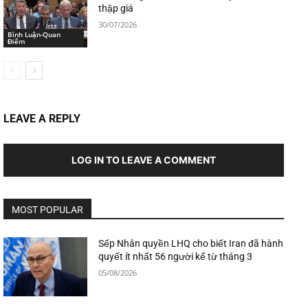
thập giá
30/07/2026
Bình Luận-Quan
Điểm
LEAVE A REPLY
LOG IN TO LEAVE A COMMENT
MOST POPULAR
Sếp Nhân quyền LHQ cho biết Iran đã hành
quyết ít nhất 56 người kể từ tháng 3
05/08/2026