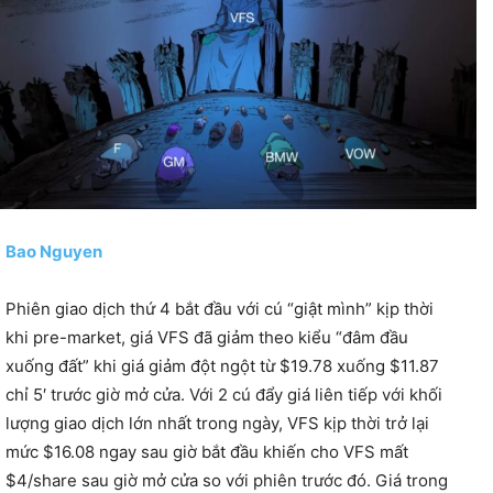
Bao Nguyen
Phiên giao dịch thứ 4 bắt đầu với cú “giật mình” kịp thời
khi pre-market, giá VFS đã giảm theo kiểu “đâm đầu
xuống đất” khi giá giảm đột ngột từ $19.78 xuống $11.87
chỉ 5′ trước giờ mở cửa. Với 2 cú đẩy giá liên tiếp với khối
lượng giao dịch lớn nhất trong ngày, VFS kịp thời trở lại
mức $16.08 ngay sau giờ bắt đầu khiến cho VFS mất
$4/share sau giờ mở cửa so với phiên trước đó. Giá trong