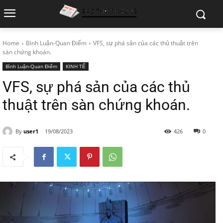
Home
Bình Luận-Quan Điểm
VFS, sự phá sản của các thủ thuật trên
sàn chứng khoán.
Bình Luận-Quan Điểm
KINH TẾ
VFS, sự phá sản của các thủ
thuật trên sàn chứng khoán.
By
user1
19/08/2023
426
0