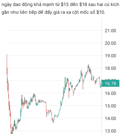
ngày dao động khá mạnh từ $13 đến $18 sau hai cú kích
gần như liên tiếp để đẩy giá ra xa cột mốc số $10.