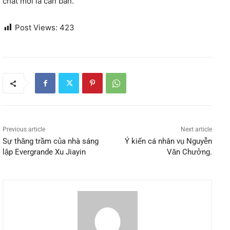
chất mới là căn bản.
Post Views:
423
Previous article
Next article
Sự thăng trầm của nhà sáng
Ý kiến cá nhân vụ Nguyễn
lập Evergrande Xu Jiayin
Văn Chưởng.