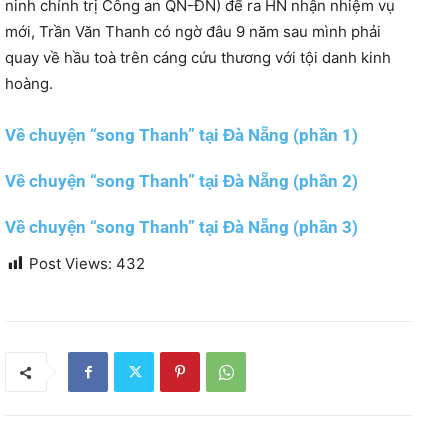
ninh chính trị Công an QN-ĐN) để ra HN nhận nhiệm vụ
mới, Trần Văn Thanh có ngờ đâu 9 năm sau mình phải
quay về hầu toà trên cáng cứu thương với tội danh kinh
hoàng.
Về chuyện “song Thanh” tại Đà Nẵng (phần 1)
Về chuyện “song Thanh” tại Đà Nẵng (phần 2)
Về chuyện “song Thanh” tại Đà Nẵng (phần 3)
Post Views:
432