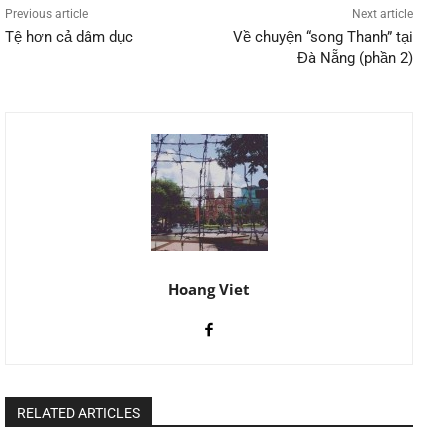
Previous article
Next article
Tệ hơn cả dâm dục
Về chuyện “song Thanh” tại
Đà Nẵng (phần 2)
Hoang Viet
RELATED ARTICLES