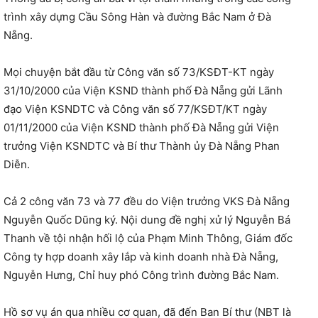
trình xây dựng Cầu Sông Hàn và đường Bắc Nam ở Đà
Nẵng.
Mọi chuyện bắt đầu từ Công văn số 73/KSĐT-KT ngày
31/10/2000 của Viện KSND thành phố Đà Nẵng gửi Lãnh
đạo Viện KSNDTC và Công văn số 77/KSĐT/KT ngày
01/11/2000 của Viện KSND thành phố Đà Nẵng gửi Viện
trưởng Viện KSNDTC và Bí thư Thành ủy Đà Nẵng Phan
Diễn.
Cả 2 công văn 73 và 77 đều do Viện trưởng VKS Đà Nẵng
Nguyễn Quốc Dũng ký. Nội dung đề nghị xử lý Nguyễn Bá
Thanh về tội nhận hối lộ của Phạm Minh Thông, Giám đốc
Công ty hợp doanh xây lắp và kinh doanh nhà Đà Nẵng,
Nguyễn Hưng, Chỉ huy phó Công trình đường Bắc Nam.
Hồ sơ vụ án qua nhiều cơ quan, đã đến Ban Bí thư (NBT là