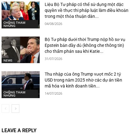
Liệu Bộ Tư pháp có thể sử dụng một đặc
quyền về thực thi pháp luật làm điều khoản
trong một thỏa thuận dàn...
CHỐNG THAM
04/08/2026
NHŨNG
Bộ Tư pháp dưới thời Trump nộp hồ sơ vụ
Epstein bản đầy đủ (không che thông tin)
cho thẩm phán sau khi Katie...
31/07/2026
NEWS
Thu nhập của ông Trump vượt mốc 2 tỷ
USD trong năm 2025 nhờ các dự án tiền
mã hóa và kinh doanh tiền...
CHỐNG THAM
14/07/2026
NHŨNG
LEAVE A REPLY