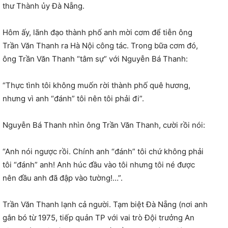
thư Thành ủy Đà Nẵng.
Hôm ấy, lãnh đạo thành phố anh mời cơm để tiễn ông
Trần Văn Thanh ra Hà Nội công tác. Trong bữa cơm đó,
ông Trần Văn Thanh “tâm sự” với Nguyễn Bá Thanh:
“Thực tình tôi không muốn rời thành phố quê hương,
nhưng vì anh “đánh” tôi nên tôi phải đi”.
Nguyễn Bá Thanh nhìn ông Trần Văn Thanh, cười rồi nói:
“Anh nói ngược rồi. Chính anh “đánh” tôi chứ không phải
tôi “đánh” anh! Anh húc đầu vào tôi nhưng tôi né được
nên đầu anh đã đập vào tường!…”.
Trần Văn Thanh lạnh cả người. Tạm biệt Đà Nẵng (nơi anh
gắn bó từ 1975, tiếp quản TP với vai trò Đội trưởng An