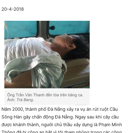
20-4-2018
Năm 2000, thành phố Đà Nẵng xảy ra vụ án rút ruột Cầu
Sông Hàn gây chấn động Đà Nẵng. Ngay sau khi cây cầu
được khánh thành, người chủ thầu xây dựng là Phạm Minh
Thông đã bị công an bắt vì tội tham nhũng trong các công