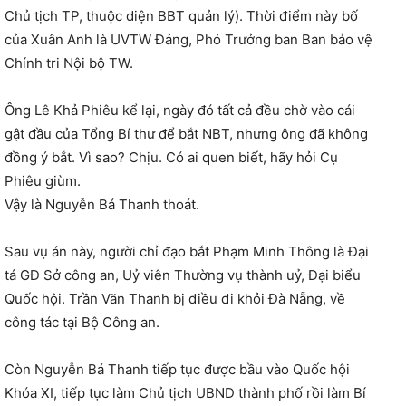
Chủ tịch TP, thuộc diện BBT quản lý). Thời điểm này bố
của Xuân Anh là UVTW Đảng, Phó Trưởng ban Ban bảo vệ
Chính tri Nội bộ TW.
Ông Lê Khả Phiêu kể lại, ngày đó tất cả đều chờ vào cái
gật đầu của Tổng Bí thư để bắt NBT, nhưng ông đã không
đồng ý bắt. Vì sao? Chịu. Có ai quen biết, hãy hỏi Cụ
Phiêu giùm.
Vậy là Nguyễn Bá Thanh thoát.
Sau vụ án này, người chỉ đạo bắt Phạm Minh Thông là Đại
tá GĐ Sở công an, Uỷ viên Thường vụ thành uỷ, Đại biểu
Quốc hội. Trần Văn Thanh bị điều đi khỏi Đà Nẵng, về
công tác tại Bộ Công an.
Còn Nguyễn Bá Thanh tiếp tục được bầu vào Quốc hội
Khóa XI, tiếp tục làm Chủ tịch UBND thành phố rồi làm Bí