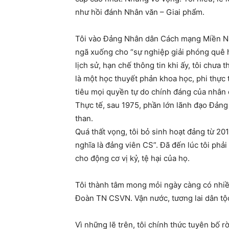
như hồi đánh Nhân văn – Giai phẩm.
Tôi vào Đảng Nhân dân Cách mạng Miền Nam
ngã xuống cho “sự nghiệp giải phóng quê 
lịch sử, hạn chế thông tin khi ấy, tôi chư
là một học thuyết phản khoa học, phi thực t
tiêu mọi quyền tự do chính đáng của nhân 
Thực tế, sau 1975, phần lớn lãnh đạo Đảng
than.
Quá thất vọng, tôi bỏ sinh hoạt đảng từ 201
nghĩa là đảng viên CS”. Đã đến lúc tôi ph
cho động cơ vị kỷ, tệ hại của họ.
Tôi thành tâm mong mỏi ngày càng có nhiều 
Đoàn TN CSVN. Vận nước, tương lai dân tộc
Vì những lẽ trên, tôi chính thức tuyên bố 