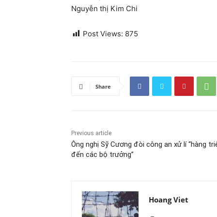
Nguyễn thị Kim Chi
Post Views:
875
Share
Previous article
Ông nghị Sỹ Cương đòi công an xử lí “hàng tr
đến các bộ trưởng”
Hoang Viet