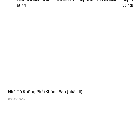
at 44.
56 ng
Nhà Tù Không Phải Khách Sạn (phần II)
08/08/2026