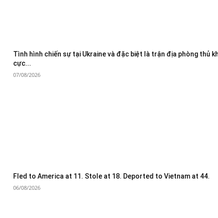
Tình hình chiến sự tại Ukraine và đặc biệt là trận địa phòng thủ 
cực...
07/08/2026
Fled to America at 11. Stole at 18. Deported to Vietnam at 44.
06/08/2026