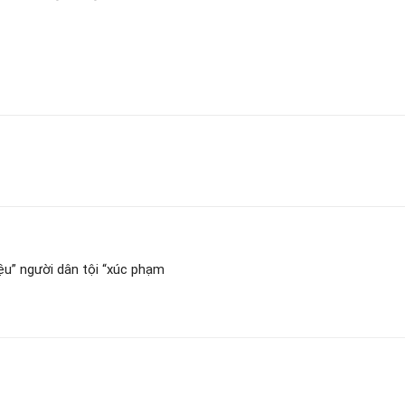
iệu” người dân tội “xúc phạm