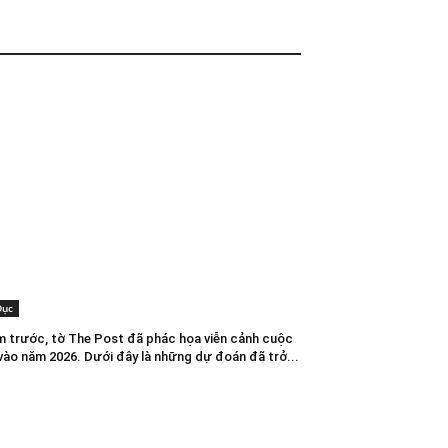
Dục
m trước, tờ The Post đã phác họa viễn cảnh cuộc
vào năm 2026. Dưới đây là những dự đoán đã trở...