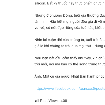
silicon. Bất kỳ thuốc hay thực phẩm chức n
Nhưng ở phương Đông, tuổi già thường được 
tâm linh. Hầu hết mọi người đều già đi về 
vui vẻ, có nét đẹp riêng của tuổi tác, biết
Nhìn lại cuộc đời của chúng ta, tuổi trẻ là
già là khi chúng ta trải qua mọi thứ – đúng
Nếu bạn bắt đầu cảm thấy như vậy, xin chú
trời mới, nơi mà bạn có thể sống trung thự
Ảnh: Một cụ già người Nhật Bản hạnh phúc 
https://www.facebook.com/tuan.cu.5/p
Post Views:
409