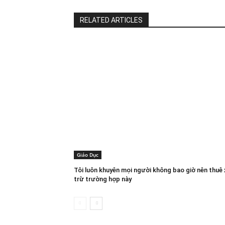
RELATED ARTICLES
Giáo Dục
Tôi luôn khuyên mọi người không bao giờ nên thuê
trừ trường hợp này