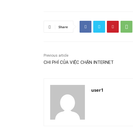
Share
Previous article
CHI PHÍ CỦA VIỆC CHẶN INTERNET
user1