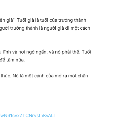
 già”. Tuổi già là tuổi của trưởng thành
gười trưởng thành là người già đi một cách
u lĩnh và hơi ngớ ngẩn, và nó phải thế. Tuổi
 để tâm nữa.
 thúc. Nó là một cánh cửa mở ra một chân
fwN61cvxZTCNrvsthKvALl