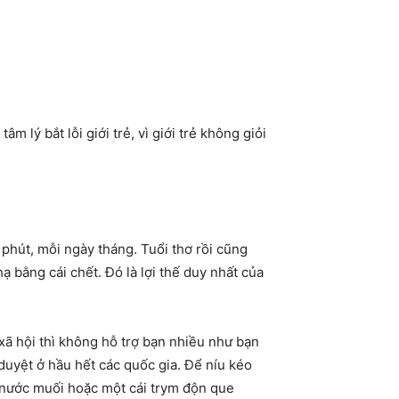
m lý bắt lỗi giới trẻ, vì giới trẻ không giỏi
y phút, mỗi ngày tháng. Tuổi thơ rồi cũng
hạ bằng cái chết. Đó là lợi thế duy nhất của
xã hội thì không hỗ trợ bạn nhiều như bạn
uyệt ở hầu hết các quốc gia. Để níu kéo
i nước muối hoặc một cái trym độn que