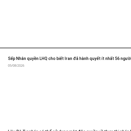
Sếp Nhân quyền LHQ cho biết Iran đã hành quyết ít nhất 56 người
05/08/2026