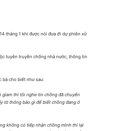
4 tháng 1 khi được nói đưa đi dự phiên xử
ộc tuyên truyền chống nhà nước, thông tin
 bà cho biết như sau:
i giam thì tôi nghe tin chồng đã chuyển
iấy tờ thông báo gì để biết chồng đang ở
ằng không có tiếp nhận chồng mình thì lại