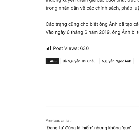
trong nhân dân về các chính sách, pháp lu
Cáo trạng cũng cho biết ông Ánh đã tạo cá
Vào ngày 6 tháng 6 năm 2019, ông Ánh bị 
Post Views:
630
TAGS
Bà Nguyễn Thị Châu
Nguyễn Ngọc Ánh
Share
Previous article
‘Đảng ta’ đúng là ‘hiếm’ nhưng không ‘quý’