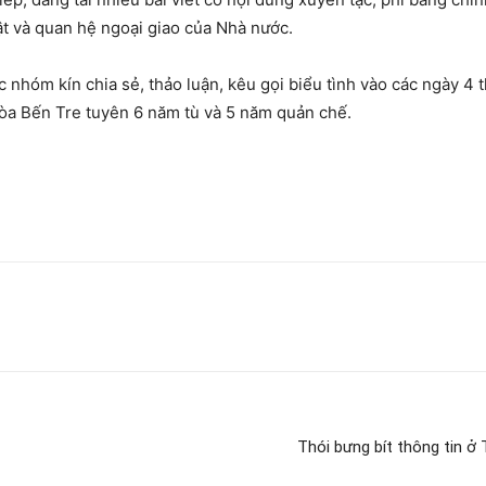
ật và quan hệ ngoại giao của Nhà nước.
c nhóm kín chia sẻ, thảo luận, kêu gọi biểu tình vào các ngày 
tòa Bến Tre tuyên 6 năm tù và 5 năm quản chế.
Thói bưng bít thông tin ở