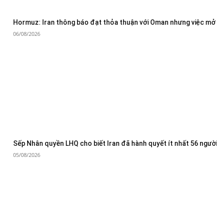
Hormuz: Iran thông báo đạt thỏa thuận với Oman nhưng việc mở 
06/08/2026
Sếp Nhân quyền LHQ cho biết Iran đã hành quyết ít nhất 56 người
05/08/2026