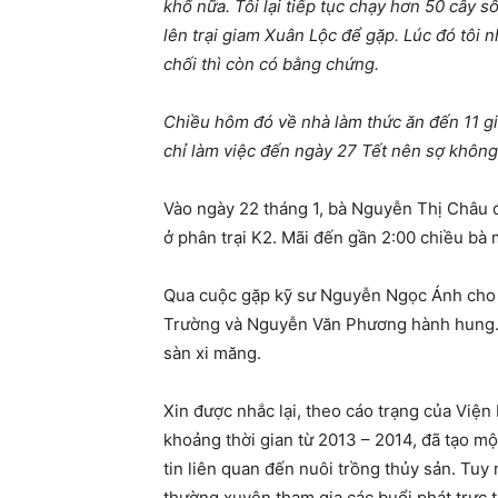
khổ nữa. Tôi lại tiếp tục chạy hơn 50 cây 
lên trại giam Xuân Lộc để gặp. Lúc đó tôi nh
chối thì còn có bằng chứng.
Chiều hôm đó về nhà làm thức ăn đến 11 giờ
chỉ làm việc đến ngày 27 Tết nên sợ không 
Vào ngày 22 tháng 1, bà Nguyễn Thị Châu 
ở phân trại K2. Mãi đến gần 2:00 chiều bà
Qua cuộc gặp kỹ sư Nguyễn Ngọc Ánh cho vợ 
Trường và Nguyễn Văn Phương hành hung. B
sàn xi măng.
Xin được nhắc lại, theo cáo trạng của Viện
khoảng thời gian từ 2013 – 2014, đã tạo m
tin liên quan đến nuôi trồng thủy sản. Tuy
thường xuyên tham gia các buổi phát trực t