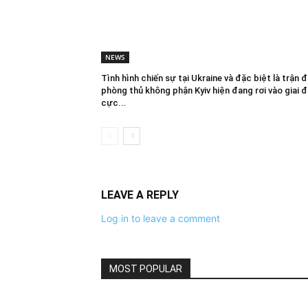
NEWS
Tình hình chiến sự tại Ukraine và đặc biệt là trận đ
phòng thủ không phận Kyiv hiện đang rơi vào giai 
cực...
LEAVE A REPLY
Log in to leave a comment
MOST POPULAR