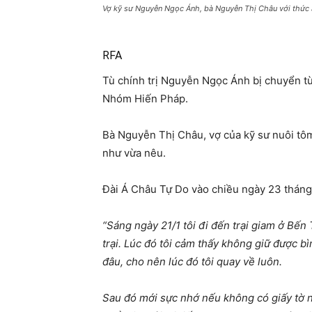
Vợ kỹ sư Nguyễn Ngọc Ánh, bà Nguyễn Thị Châu với thức 
RFA
Tù chính trị Nguyễn Ngọc Ánh bị chuyển từ
Nhóm Hiến Pháp.
Bà Nguyễn Thị Châu, vợ của kỹ sư nuôi tô
như vừa nêu.
Đài Á Châu Tự Do vào chiều ngày 23 tháng 
“Sáng ngày 21/1 tôi đi đến trại giam ở Bến
trại. Lúc đó tôi cảm thấy không giữ được bì
đâu, cho nên lúc đó tôi quay về luôn.
Sau đó mới sực nhớ nếu không có giấy tờ nà