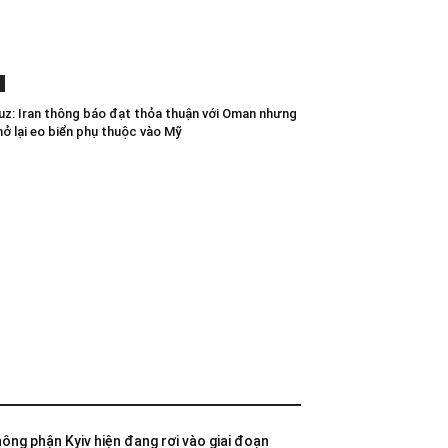
z: Iran thông báo đạt thỏa thuận với Oman nhưng
mở lại eo biển phụ thuộc vào Mỹ
không phận Kyiv hiện đang rơi vào giai đoạn