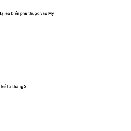
lại eo biển phụ thuộc vào Mỹ
 kể từ tháng 3