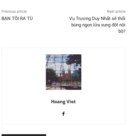
Previous article
Next article
BẠN TÔI RA TÙ
Vụ Trương Duy Nhất sẽ thổi
bùng ngọn lửa xung đột nội
bộ?
Hoang Viet