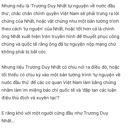
Nhưng nếu là ‘Trương Duy Nhất tự nguyện về nước đầu
thú’, chắc chắn chính quyền Việt Nam sẽ phải trưng ra lời
chứng của Nhất, hoặc vật chứng như một bản tường trình
theo cách ‘tự nguện’ của Nhất, hoặc tốt hơn cả là chính
ông Nhất xuất hiện trên truyền hình để thuyết phục công
chúng và quốc tế rằng ông đã tự nguyện nộp mạng chứ
không phải bị bắt cóc.
Nhưng liệu Trương Duy Nhất có chịu nói ra điều đó, hoặc
tối thiểu có chịu ký vào một bản tường trình ‘tự nguyện về
nước đầu thú’ để các cơ quan Việt Nam làm bằng chứng
nhằm làm im miệng báo chí quốc tế và ‘đập tan các luận
điệu thù địch và xuyên tạc’?
E rằng khó với một người cứng đầu như Trương Duy
Nhất…