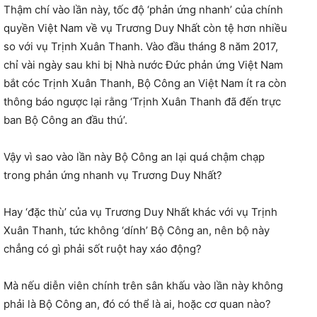
Thậm chí vào lần này, tốc độ ‘phản ứng nhanh’ của chính
quyền Việt Nam về vụ Trương Duy Nhất còn tệ hơn nhiều
so với vụ Trịnh Xuân Thanh. Vào đầu tháng 8 năm 2017,
chỉ vài ngày sau khi bị Nhà nước Đức phản ứng Việt Nam
bắt cóc Trịnh Xuân Thanh, Bộ Công an Việt Nam ít ra còn
thông báo ngược lại rằng ‘Trịnh Xuân Thanh đã đến trực
ban Bộ Công an đầu thú’.
Vậy vì sao vào lần này Bộ Công an lại quá chậm chạp
trong phản ứng nhanh vụ Trương Duy Nhất?
Hay ‘đặc thù’ của vụ Trương Duy Nhất khác với vụ Trịnh
Xuân Thanh, tức không ‘dính’ Bộ Công an, nên bộ này
chẳng có gì phải sốt ruột hay xáo động?
Mà nếu diễn viên chính trên sân khấu vào lần này không
phải là Bộ Công an, đó có thể là ai, hoặc cơ quan nào?