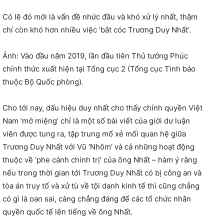
Có lẽ đó mới là vấn đề nhức đầu và khó xử lý nhất, thậm
chí còn khó hơn nhiều việc ‘bắt cóc Trương Duy Nhất’.
Ảnh: Vào đầu năm 2019, lần đầu tiên Thủ tướng Phúc
chính thức xuất hiện tại Tổng cục 2 (Tổng cục Tình báo
thuộc Bộ Quốc phòng).
Cho tới nay, dấu hiệu duy nhất cho thấy chính quyền Việt
Nam ‘mở miệng’ chỉ là một số bài viết của giới dư luận
viên được tung ra, tập trung mổ xẻ mối quan hệ giữa
Trương Duy Nhất với Vũ ‘Nhôm’ và cả những hoạt động
thuộc về ‘phe cánh chính trị’ của ông Nhất – hàm ý rằng
nếu trong thời gian tới Trương Duy Nhất có bị công an và
tòa án truy tố và xử tù về tội danh kinh tế thì cũng chẳng
có gì là oan sai, càng chẳng đáng để các tổ chức nhân
quyền quốc tế lên tiếng về ông Nhất.