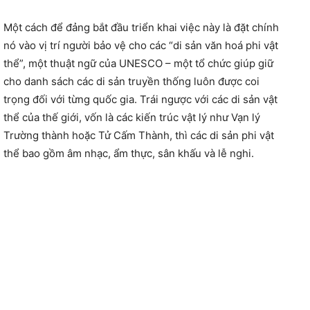
Một cách để đảng bắt đầu triển khai việc này là đặt chính
nó vào vị trí người bảo vệ cho các “di sản văn hoá phi vật
thể”, một thuật ngữ của UNESCO – một tổ chức giúp giữ
cho danh sách các di sản truyền thống luôn được coi
trọng đối với từng quốc gia. Trái ngược với các di sản vật
thể của thế giới, vốn là các kiến trúc vật lý như Vạn lý
Trường thành hoặc Tử Cấm Thành, thì các di sản phi vật
thể bao gồm âm nhạc, ẩm thực, sân khấu và lễ nghi.