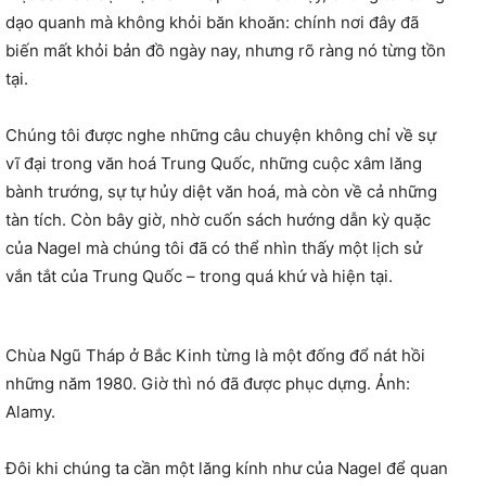
dạo quanh mà không khỏi băn khoăn: chính nơi đây đã
biến mất khỏi bản đồ ngày nay, nhưng rõ ràng nó từng tồn
tại.
Chúng tôi được nghe những câu chuyện không chỉ về sự
vĩ đại trong văn hoá Trung Quốc, những cuộc xâm lăng
bành trướng, sự tự hủy diệt văn hoá, mà còn về cả những
tàn tích. Còn bây giờ, nhờ cuốn sách hướng dẫn kỳ quặc
của Nagel mà chúng tôi đã có thể nhìn thấy một lịch sử
vắn tắt của Trung Quốc – trong quá khứ và hiện tại.
Chùa Ngũ Tháp ở Bắc Kinh từng là một đống đổ nát hồi
những năm 1980. Giờ thì nó đã được phục dựng. Ảnh:
Alamy.
Đôi khi chúng ta cần một lăng kính như của Nagel để quan