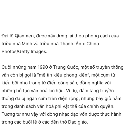
Đại lộ Qianmen, được xây dựng lại theo phong cách của
triều nhà Minh và triều nhà Thanh. Ảnh: China
Photos/Getty Images.
Cuối những năm 1990 ở Trung Quốc, một số truyền thống
vẫn còn bị gọi là “mê tín kiểu phong kiến”, một cụm từ
kiểu bôi nhọ trong từ điển cộng sản, đồng nghĩa với
những hủ tục văn hoá lạc hậu. Ví dụ, đám tang truyền
thống đã bị ngăn cấm trên diện rộng, nhưng bây giờ nằm
trong danh sách văn hoá phi vật thể của chính quyền.
Tương tự như vậy với dòng nhạc đạo vốn được thực hành
trong các buổi lễ ở các đền thờ Đạo giáo.