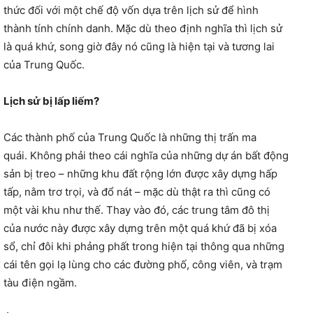
thức đối với một chế độ vốn dựa trên lịch sử để hình
thành tính chính danh. Mặc dù theo định nghĩa thì lịch sử
là quá khứ, song giờ đây nó cũng là hiện tại và tương lai
của Trung Quốc.
Lịch sử bị lấp liếm?
Các thành phố của Trung Quốc là những thị trấn ma
quái. Không phải theo cái nghĩa của những dự án bất động
sản bị treo – những khu đất rộng lớn được xây dựng hấp
tấp, nằm trơ trọi, và đổ nát – mặc dù thật ra thì cũng có
một vài khu như thế. Thay vào đó, các trung tâm đô thị
của nước này được xây dựng trên một quá khứ đã bị xóa
sổ, chỉ đôi khi phảng phất trong hiện tại thông qua những
cái tên gọi lạ lùng cho các đường phố, công viên, và trạm
tàu ​​điện ngầm.