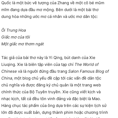
Quốc là một bức vẽ tượng của Zhang về một cô bé mũm
mĩm đang dựa đầu mơ mộng. Bên dưới là một bài thơ
dung hòa những ước mơ cá nhân và ước mơ dân tộc:
Ôi Trung Hoa
Giấc mơ của tôi
Một giấc mơ thơm ngát
Tác giả của bài thơ này là Yi Qing, bút danh của Xie
Liuqing. Xie là biên tập viên của tạp chí
The World of
Chinese
và là người đứng đầu trang
Salon Famous Blog of
China
, một blog chủ yếu đề cập tới các vấn đề dân tộc
chủ nghĩa và được đăng ký chủ quản là một trang web
chính thức của Bộ Tuyên truyền. Xie cũng viết kịch và
nhạc kịch, tất cả đều tôn vinh đảng và đặc biệt là Mao.
Hàng chục tác phẩm của ông dựa trên các sự kiện lịch sử
lớn đã được xuất bản, dựng thành phim hoặc chương trình