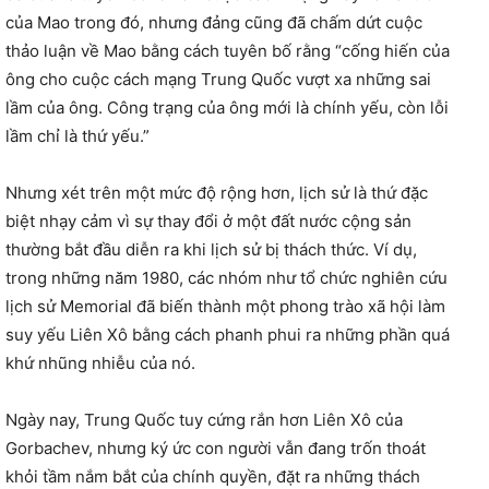
của Mao trong đó, nhưng đảng cũng đã chấm dứt cuộc
thảo luận về Mao bằng cách tuyên bố rằng “cống hiến của
ông cho cuộc cách mạng Trung Quốc vượt xa những sai
lầm của ông. Công trạng của ông mới là chính yếu, còn lỗi
lầm chỉ là thứ yếu.”
Nhưng xét trên một mức độ rộng hơn, lịch sử là thứ đặc
biệt nhạy cảm vì sự thay đổi ở một đất nước cộng sản
thường bắt đầu diễn ra khi lịch sử bị thách thức. Ví dụ,
trong những năm 1980, các nhóm như tổ chức nghiên cứu
lịch sử Memorial đã biến thành một phong trào xã hội làm
suy yếu Liên Xô bằng cách phanh phui ra những phần quá
khứ nhũng nhiễu của nó.
Ngày nay, Trung Quốc tuy cứng rắn hơn Liên Xô của
Gorbachev, nhưng ký ức con người vẫn đang trốn thoát
khỏi tầm nắm bắt của chính quyền, đặt ra những thách