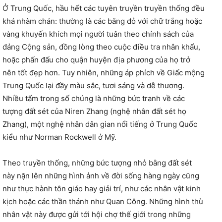
Ở Trung Quốc, hầu hết các tuyên truyền truyền thống đều
khá nhàm chán: thường là các băng đỏ với chữ trắng hoặc
vàng khuyến khích mọi người tuân theo chính sách của
đảng Cộng sản, đồng lòng theo cuộc điều tra nhân khẩu,
hoặc phấn đấu cho quận huyện địa phương của họ trở
nên tốt đẹp hơn. Tuy nhiên, những áp phích về Giấc mộng
Trung Quốc lại đầy màu sắc, tươi sáng và dễ thương.
Nhiều tấm trong số chúng là những bức tranh về các
tượng đất sét của Niren Zhang (nghệ nhân đất sét họ
Zhang), một nghệ nhân dân gian nổi tiếng ở Trung Quốc
kiểu như Norman Rockwell ở Mỹ.
Theo truyền thống, những bức tượng nhỏ bằng đất sét
này nặn lên những hình ảnh về đời sống hàng ngày cũng
như thực hành tôn giáo hay giải trí, như các nhân vật kinh
kịch hoặc các thần thánh như Quan Công. Những hình thù
nhân vật này được gửi tới hội chợ thế giới trong những