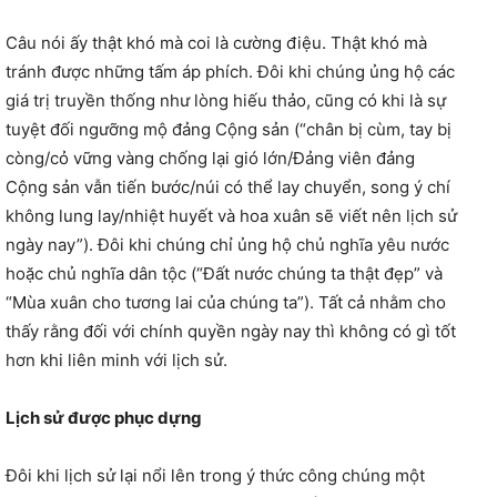
Câu nói ấy thật khó mà coi là cường điệu. Thật khó mà
tránh được những tấm áp phích. Đôi khi chúng ủng hộ các
giá trị truyền thống như lòng hiếu thảo, cũng có khi là sự
tuyệt đối ngưỡng mộ đảng Cộng sản (“chân bị cùm, tay bị
còng/cỏ vững vàng chống lại gió lớn/Đảng viên đảng
Cộng sản vẫn tiến bước/núi có thể lay chuyển, song ý chí
không lung lay/nhiệt huyết và hoa xuân sẽ viết nên lịch sử
ngày nay”). Đôi khi chúng chỉ ủng hộ chủ nghĩa yêu nước
hoặc chủ nghĩa dân tộc (“Đất nước chúng ta thật đẹp” và
“Mùa xuân cho tương lai của chúng ta”). Tất cả nhằm cho
thấy rằng đối với chính quyền ngày nay thì không có gì tốt
hơn khi liên minh với lịch sử.
Lịch sử được phục dựng
Đôi khi lịch sử lại nổi lên trong ý thức công chúng một