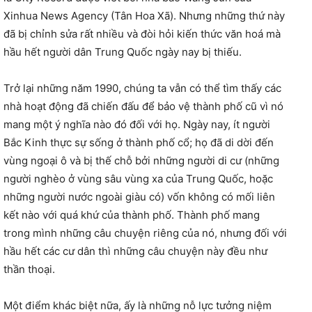
Xinhua News Agency (Tân Hoa Xã). Nhưng những thứ này
đã bị chỉnh sửa rất nhiều và đòi hỏi kiến ​​thức văn hoá mà
hầu hết người dân Trung Quốc ngày nay bị thiếu.
Trở lại những năm 1990, chúng ta vẫn có thể tìm thấy các
nhà hoạt động đã chiến đấu để bảo vệ thành phố cũ vì nó
mang một ý nghĩa nào đó đối với họ. Ngày nay, ít người
Bắc Kinh thực sự sống ở thành phố cổ; họ đã di dời đến
vùng ngoại ô và bị thế chỗ bởi những người di cư (những
người nghèo ở vùng sâu vùng xa của Trung Quốc, hoặc
những người nước ngoài giàu có) vốn không có mối liên
kết nào với quá khứ của thành phố. Thành phố mang
trong mình những câu chuyện riêng của nó, nhưng đối với
hầu hết các cư dân thì những câu chuyện này đều như
thần thoại.
Một điểm khác biệt nữa, ấy là những nỗ lực tưởng niệm