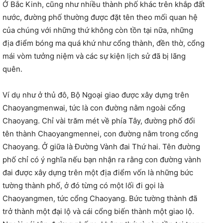
Ở Bắc Kinh, cũng như nhiều thành phố khác trên khắp đất
nước, đường phố thường được đặt tên theo mối quan hệ
của chúng với những thứ không còn tồn tại nữa, những
địa điểm bóng ma quá khứ như cổng thành, đền thờ, cổng
mái vòm tưởng niệm và các sự kiện lịch sử đã bị lãng
quên.
Ví dụ như ở thủ đô, Bộ Ngoại giao được xây dựng trên
Chaoyangmenwai, tức là con đường nằm ngoài cổng
Chaoyang. Chỉ vài trăm mét về phía Tây, đường phố đổi
tên thành Chaoyangmennei, con đường nằm trong cổng
Chaoyang. Ở giữa là Đường Vành đai Thứ hai. Tên đường
phố chỉ có ý nghĩa nếu bạn nhận ra rằng con đường vành
đai được xây dựng trên một địa điểm vốn là những bức
tường thành phố, ở đó từng có một lối đi gọi là
Chaoyangmen, tức cổng Chaoyang. Bức tường thành đã
trở thành một đại lộ và cái cổng biến thành một giao lộ.