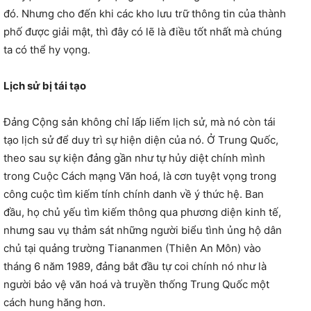
đó. Nhưng cho đến khi các kho lưu trữ thông tin của thành
phố được giải mật, thì đây có lẽ là điều tốt nhất mà chúng
ta có thể hy vọng.
Lịch sử bị tái tạo
Đảng Cộng sản không chỉ lấp liếm lịch sử, mà nó còn tái
tạo lịch sử để duy trì sự hiện diện của nó. Ở Trung Quốc,
theo sau sự kiện đảng gần như tự hủy diệt chính mình
trong Cuộc Cách mạng Văn hoá, là cơn tuyệt vọng trong
công cuộc tìm kiếm tính chính danh về ý thức hệ. Ban
đầu, họ chủ yếu tìm kiếm thông qua phương diện kinh tế,
nhưng sau vụ thảm sát những người biểu tình ủng hộ dân
chủ tại quảng trường Tiananmen (Thiên An Môn) vào
tháng 6 năm 1989, đảng bắt đầu tự coi chính nó như là
người bảo vệ văn hoá và truyền thống Trung Quốc một
cách hung hăng hơn.