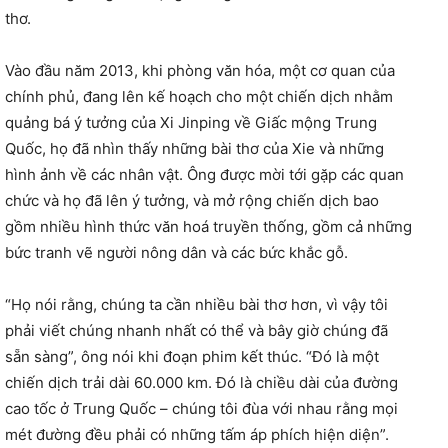
thơ.
Vào đầu năm 2013, khi phòng văn hóa, một cơ quan của
chính phủ, đang lên kế hoạch cho một chiến dịch nhằm
quảng bá ý tưởng của Xi Jinping về Giấc mộng Trung
Quốc, họ đã nhìn thấy những bài thơ của Xie và những
hình ảnh về các nhân vật. Ông được mời tới gặp các quan
chức và họ đã lên ý tưởng, và mở rộng chiến dịch bao
gồm nhiều hình thức văn hoá truyền thống, gồm cả những
bức tranh vẽ người nông dân và các bức khắc gỗ.
“Họ nói rằng, chúng ta cần nhiều bài thơ hơn, vì vậy tôi
phải viết chúng nhanh nhất có thể và bây giờ chúng đã
sẵn sàng”, ông nói khi đoạn phim kết thúc. “Đó là một
chiến dịch trải dài 60.000 km. Đó là chiều dài của đường
cao tốc ở Trung Quốc – chúng tôi đùa với nhau rằng mọi
mét đường đều phải có những tấm áp phích hiện diện”.