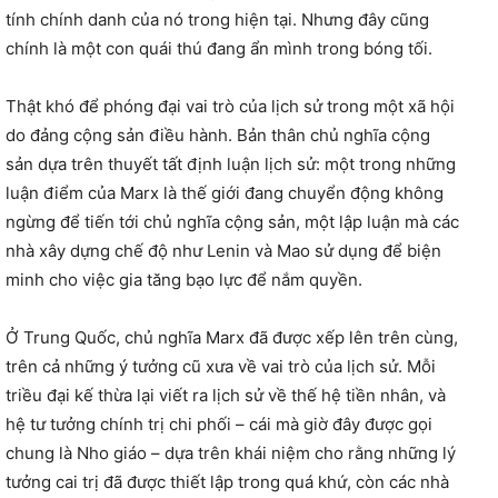
tính chính danh của nó trong hiện tại. Nhưng đây cũng
chính là một con quái thú đang ẩn mình trong bóng tối.
Thật khó để phóng đại vai trò của lịch sử trong một xã hội
do đảng cộng sản điều hành. Bản thân chủ nghĩa cộng
sản dựa trên thuyết tất định luận lịch sử: một trong những
luận điểm của Marx là thế giới đang chuyển động không
ngừng để tiến tới chủ nghĩa cộng sản, một lập luận mà các
nhà xây dựng chế độ như Lenin và Mao sử dụng để biện
minh cho việc gia tăng bạo lực để nắm quyền.
Ở Trung Quốc, chủ nghĩa Marx đã được xếp lên trên cùng,
trên cả những ý tưởng cũ xưa về vai trò của lịch sử. Mỗi
triều đại kế thừa lại viết ra lịch sử về thế hệ tiền nhân, và
hệ tư tưởng chính trị chi phối – cái mà giờ đây được gọi
chung là Nho giáo – dựa trên khái niệm cho rằng những lý
tưởng cai trị đã được thiết lập trong quá khứ, còn các nhà