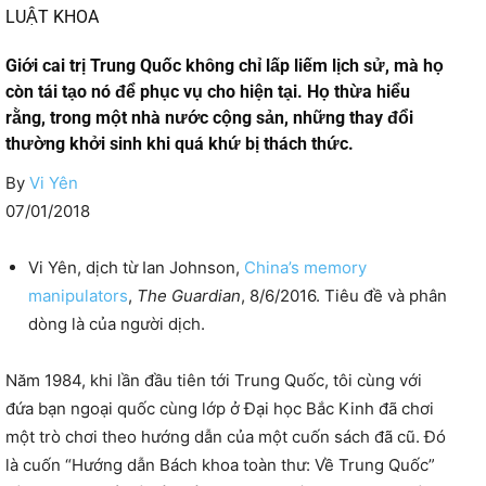
LUẬT KHOA
Giới cai trị Trung Quốc không chỉ lấp liếm lịch sử, mà họ
còn tái tạo nó để phục vụ cho hiện tại. Họ thừa hiểu
rằng, trong một nhà nước cộng sản, những thay đổi
thường khởi sinh khi quá khứ bị thách thức.
By
Vi Yên
07/01/2018
Vi Yên, dịch từ Ian Johnson,
China’s memory
manipulators
,
The Guardian
, 8/6/2016. Tiêu đề và phân
dòng là của người dịch.
Năm 1984, khi lần đầu tiên tới Trung Quốc, tôi cùng với
đứa bạn ngoại quốc cùng lớp ở Đại học Bắc Kinh đã chơi
một trò chơi theo hướng dẫn của một cuốn sách đã cũ. Đó
là cuốn “Hướng dẫn Bách khoa toàn thư: Về Trung Quốc”