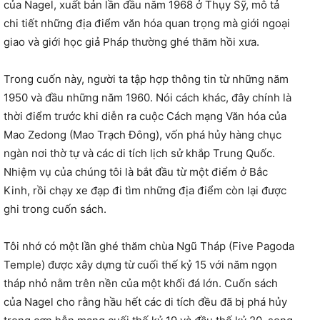
của Nagel, xuất bản lần đầu năm 1968 ở Thụy Sỹ, mô tả
chi tiết những địa điểm văn hóa quan trọng mà giới ngoại
giao và giới học giả Pháp thường ghé thăm hồi xưa.
Trong cuốn này, người ta tập hợp thông tin từ những năm
1950 và đầu những năm 1960. Nói cách khác, đây chính là
thời điểm trước khi diễn ra cuộc Cách mạng Văn hóa của
Mao Zedong (Mao Trạch Đông), vốn phá hủy hàng chục
ngàn nơi thờ tự và các di tích lịch sử khắp Trung Quốc.
Nhiệm vụ của chúng tôi là bắt đầu từ một điểm ở Bắc
Kinh, rồi chạy xe đạp đi tìm những địa điểm còn lại được
ghi trong cuốn sách.
Tôi nhớ có một lần ghé thăm chùa Ngũ Tháp (Five Pagoda
Temple) được xây dựng từ cuối thế kỷ 15 với năm ngọn
tháp nhỏ nằm trên nền của một khối đá lớn. Cuốn sách
của Nagel cho rằng hầu hết các di tích đều đã bị phá hủy