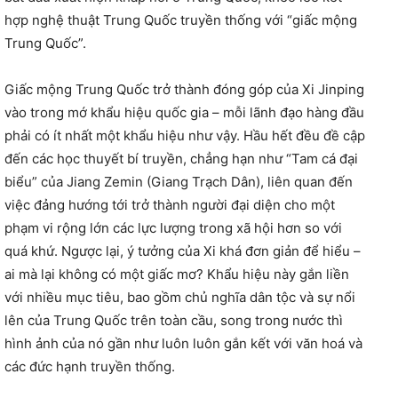
hợp nghệ thuật Trung Quốc truyền thống với “giấc mộng
Trung Quốc”.
Giấc mộng Trung Quốc trở thành đóng góp của Xi Jinping
vào trong mớ khẩu hiệu quốc gia – mỗi lãnh đạo hàng đầu
phải có ít nhất một khẩu hiệu như vậy. Hầu hết đều đề cập
đến các học thuyết bí truyền, chẳng hạn như “Tam cá đại
biểu” của Jiang Zemin (Giang Trạch Dân), liên quan đến
việc đảng hướng tới trở thành người đại diện cho một
phạm vi rộng lớn các lực lượng trong xã hội hơn so với
quá khứ. Ngược lại, ý tưởng của Xi khá đơn giản để hiểu –
ai mà lại không có một giấc mơ? Khẩu hiệu này gắn liền
với nhiều mục tiêu, bao gồm chủ nghĩa dân tộc và sự nổi
lên của Trung Quốc trên toàn cầu, song trong nước thì
hình ảnh của nó gần như luôn luôn gắn kết với văn hoá và
các đức hạnh truyền thống.