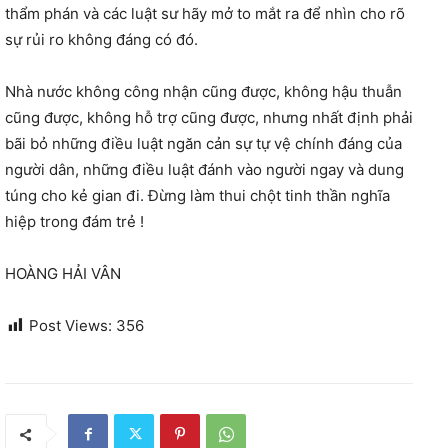
thẩm phán và các luật sư hãy mở to mắt ra để nhìn cho rõ
sự rủi ro không đáng có đó.
Nhà nước không công nhận cũng được, không hậu thuẫn
cũng được, không hỗ trợ cũng được, nhưng nhất định phải
bãi bỏ những điều luật ngăn cản sự tự vệ chính đáng của
người dân, những điều luật đánh vào người ngay và dung
túng cho kẻ gian đi. Đừng làm thui chột tinh thần nghĩa
hiệp trong đám trẻ !
HOÀNG HẢI VÂN
Post Views:
356