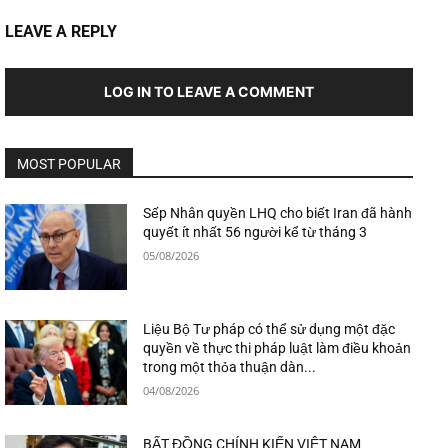
LEAVE A REPLY
LOG IN TO LEAVE A COMMENT
MOST POPULAR
Sếp Nhân quyền LHQ cho biết Iran đã hành
quyết ít nhất 56 người kể từ tháng 3
05/08/2026
Liệu Bộ Tư pháp có thể sử dụng một đặc
quyền về thực thi pháp luật làm điều khoản
trong một thỏa thuận dàn...
04/08/2026
BẤT ĐỒNG CHÍNH KIẾN VIỆT NAM