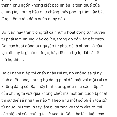
thanh phụ ngốn không biết bao nhiêu là tiền thuế của
chúng ta, nhưng hầu như chẳng thấy phong trào này bắt
được tên cướp đêm cướp ngày nào.
Bởi vậy, hãy trân trọng tất cả những hoạt động tự nguyện
tự phát làm những việc có ích, trong đó có việc bắt cướp.
Gọi các hoạt động tự nguyện tự phát đó là nhóm, là câu
lạc bộ hay là gì cũng được, hãy để cho họ tự đặt cái tên
mà họ thích.
Đã đi hành hiệp thì chấp nhận rủi ro, họ không sá gì hy
sinh chết chóc, nhưng họ đang phải đối mặt với một rủi ro
không đáng có. Bạn hãy hình dung, nếu như các hiệp sĩ
của chúng ta vừa qua không chết mà một tên cướp bị chết
thì sự thể sẽ như thế nào ? Theo như một số phiên tòa xử
tù người bị trộm lỡ tay làm bị thương kẻ trộm vừa rồi thì
các hiệp sĩ của chúng ta sẽ vào tù. Các nhà làm luật, các