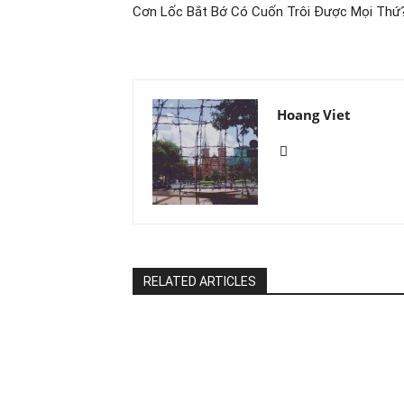
Cơn Lốc Bắt Bớ Có Cuốn Trôi Được Mọi Thứ
Hoang Viet
RELATED ARTICLES