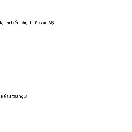
lại eo biển phụ thuộc vào Mỹ
 kể từ tháng 3