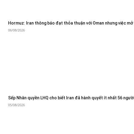
Hormuz: Iran thông báo đạt thỏa thuận với Oman nhưng việc mở 
06/08/2026
Sếp Nhân quyền LHQ cho biết Iran đã hành quyết ít nhất 56 người
05/08/2026