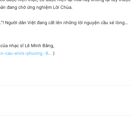
 bản đang chờ ứng nghiệm Lời Chúa.
”! Người dân Việt đang cất lên những lời nguyện cầu xé lòng…
 của nhạc sĩ Lê Minh Bằng,
en-cau-elvis-phuong.-8…
)