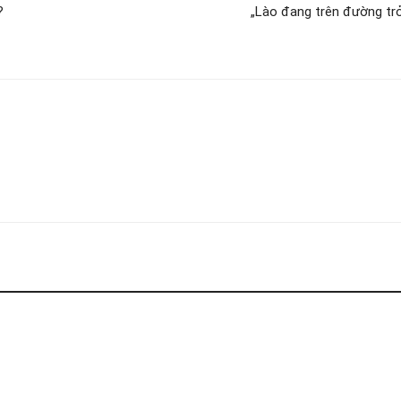
?
„Lào đang trên đường tr