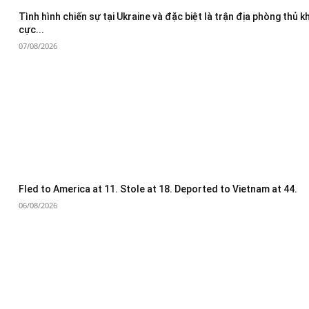
Tình hình chiến sự tại Ukraine và đặc biệt là trận địa phòng thủ 
cực...
07/08/2026
Fled to America at 11. Stole at 18. Deported to Vietnam at 44.
06/08/2026