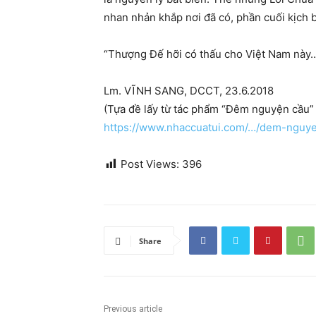
nhan nhản khắp nơi đã có, phần cuối kịch
“Thượng Đế hỡi có thấu cho Việt Nam này…
Lm. VĨNH SANG, DCCT, 23.6.2018
(Tựa đề lấy từ tác phẩm “Đêm nguyện cầu”
https://www.nhaccuatui.com/…/dem-nguy
Post Views:
396
Share
Previous article