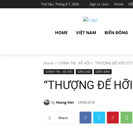
Thứ Sáu, Tháng 8 7, 2026
Sign in / Join
Home
VI
HOME
VIỆT NAM
BIỂN ĐÔNG
Home
CHÍNH TRỊ - XÃ HỘI
"THƯỢNG ĐẾ HỠI CÓ 
CHÍNH TRỊ - XÃ HỘI
DÂN CHỦ
DIỄN ĐÀN
“THƯỢNG ĐẾ HỠI
By
Hoang Viet
24/06/2018
Share