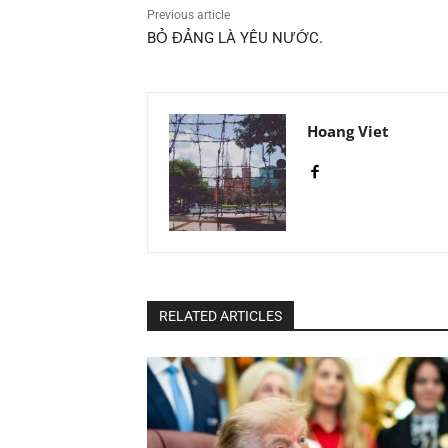
Previous article
BỎ ĐẢNG LÀ YÊU NƯỚC.
Hoang Viet
RELATED ARTICLES