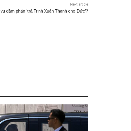
Next article
 vụ đàm phán ‘trả Trịnh Xuân Thanh cho Đức’?