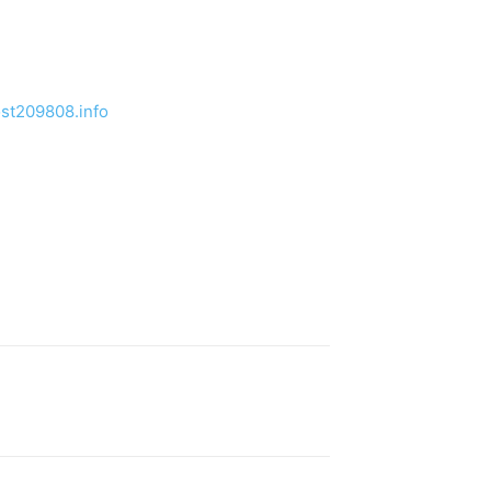
ost209808.info