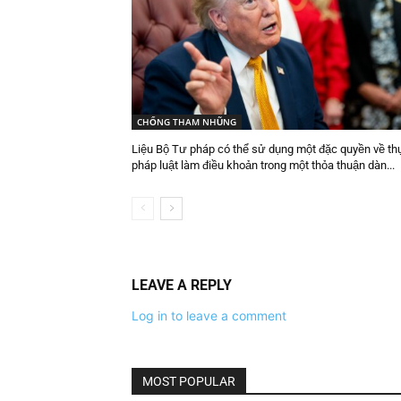
CHỐNG THAM NHŨNG
Liệu Bộ Tư pháp có thể sử dụng một đặc quyền về thự
pháp luật làm điều khoản trong một thỏa thuận dàn...
LEAVE A REPLY
Log in to leave a comment
MOST POPULAR