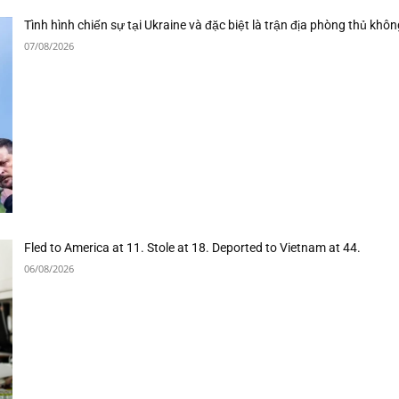
Tình hình chiến sự tại Ukraine và đặc biệt là trận địa phòng thủ khôn
07/08/2026
Fled to America at 11. Stole at 18. Deported to Vietnam at 44.
06/08/2026