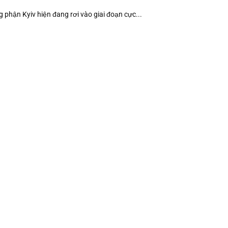
g phận Kyiv hiện đang rơi vào giai đoạn cực...