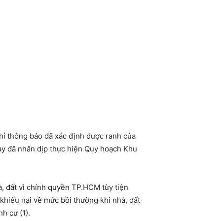
ỉ thông báo đã xác định được ranh của
ày đã nhân dịp thực hiện Quy hoạch Khu
à, đất vì chính quyền TP.HCM tùy tiện
khiếu nại về mức bồi thường khi nhà, đất
h cư (1).