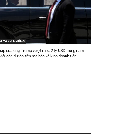
G THAM NHŨNG
hập của ông Trump vượt mốc 2 tỷ USD trong năm
hờ các dự án tiền mã hóa và kinh doanh tiền...