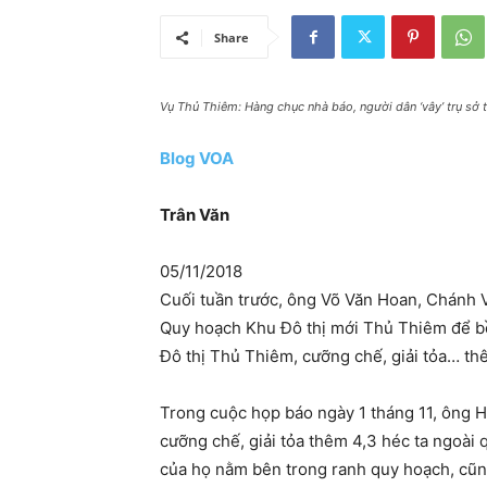
Share
Vụ Thủ Thiêm: Hàng chục nhà báo, người dân ‘vây’ trụ sở t
Blog VOA
Trân Văn
05/11/2018
Cuối tuần trước, ông Võ Văn Hoan, Chánh 
Quy hoạch Khu Đô thị mới Thủ Thiêm để bồ
Đô thị Thủ Thiêm, cưỡng chế, giải tỏa… thê
Trong cuộc họp báo ngày 1 tháng 11, ông H
cưỡng chế, giải tỏa thêm 4,3 héc ta ngoài
của họ nằm bên trong ranh quy hoạch, cũng