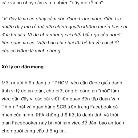
các vụ án nhạy cảm vì có nhiều “dây mơ rễ má”:
“Vì đây là vụ án nhạy cảm còn đang trong vòng điều tra,
nhiều dây mơ rễ má nên chính quyền không muốn báo chí
đưa tin sâu. Ví dụ như những cái chết bất ngờ của người
liên quan vụ án. Việc báo chí phải lột bỏ tin về cái chết
của cô Hồng là minh chứng.”
Xử lý cư dân mạng
Một người hiện đang ở TPHCM, yêu cầu được giấu danh
tính vì lý do an toàn, cho biết ông bị công an “mời” làm
việc gần đây vì các bài viết liên quan đến tập đoàn Vạn
Thịnh Phát và ngân hàng SCB trên trang Facebook cá
nhân của mình. RFA không thể tiết lộ danh tính và thời
gian Facebooker này bị mời làm việc để đảm bảo an toàn
cho người cung cấp thông tin.