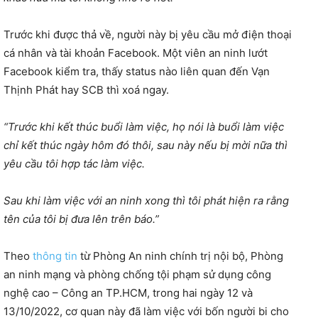
Trước khi được thả về, người này bị yêu cầu mở điện thoại
cá nhân và tài khoản Facebook. Một viên an ninh lướt
Facebook kiểm tra, thấy status nào liên quan đến Vạn
Thịnh Phát hay SCB thì xoá ngay.
“Trước khi kết thúc buổi làm việc, họ nói là buổi làm việc
chỉ kết thúc ngày hôm đó thôi, sau này nếu bị mời nữa thì
yêu cầu tôi hợp tác làm việc.
Sau khi làm việc với an ninh xong thì tôi phát hiện ra rằng
tên của tôi bị đưa lên trên báo.”
Theo
thông tin
từ Phòng An ninh chính trị nội bộ, Phòng
an ninh mạng và phòng chống tội phạm sử dụng công
nghệ cao – Công an TP.HCM, trong hai ngày 12 và
13/10/2022, cơ quan này đã làm việc với bốn người bi cho