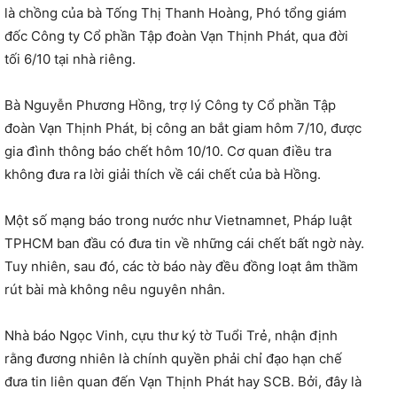
là chồng của bà Tống Thị Thanh Hoàng, Phó tổng giám
đốc Công ty Cổ phần Tập đoàn Vạn Thịnh Phát, qua đời
tối 6/10 tại nhà riêng.
Bà Nguyễn Phương Hồng, trợ lý Công ty Cổ phần Tập
đoàn Vạn Thịnh Phát, bị công an bắt giam hôm 7/10, được
gia đình thông báo chết hôm 10/10. Cơ quan điều tra
không đưa ra lời giải thích về cái chết của bà Hồng.
Một số mạng báo trong nước như Vietnamnet, Pháp luật
TPHCM ban đầu có đưa tin về những cái chết bất ngờ này.
Tuy nhiên, sau đó, các tờ báo này đều đồng loạt âm thầm
rút bài mà không nêu nguyên nhân.
Nhà báo Ngọc Vinh, cựu thư ký tờ Tuổi Trẻ, nhận định
rằng đương nhiên là chính quyền phải chỉ đạo hạn chế
đưa tin liên quan đến Vạn Thịnh Phát hay SCB. Bởi, đây là