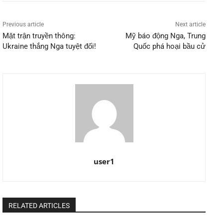
Previous article
Next article
Mặt trận truyền thông:
Mỹ báo động Nga, Trung
Ukraine thắng Nga tuyệt đối!
Quốc phá hoại bầu cử
user1
RELATED ARTICLES