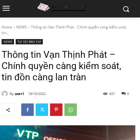
Home
NEWS
Thông tin Vạn Thịnh Phát - Chính quyền càng kiểm soát,
tin...
NEWS
TỰ DO BÁO CHÍ
Thông tin Vạn Thịnh Phát –
Chính quyền càng kiểm soát,
tin đồn càng lan tràn
By
user1
18/10/2022
437
0