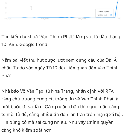
Tìm kiếm từ khoá “Vạn Thịnh Phát” tăng vọt từ đầu tháng
10. Ảnh: Google trend
Năm bài viết thu hút được lướt xem đứng đầu của Đài Á
châu Tự do vào ngày 17/10 đều liên quan đến Vạn Thịnh
Phát.
Nhà báo Võ Văn Tạo, từ Nha Trang, nhận định với RFA
rằng chủ trương bưng bít thông tin về Vạn Thịnh Phát là
một bước đi sai lầm. Càng ngăn chặn thì người dân càng
tò mò, từ đó, càng nhiều tin đồn lan tràn trên mạng xã hội.
Tin đúng có mà sai cũng nhiều. Như vậy Chính quyền
càng khó kiểm soát hơn: