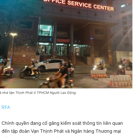
à nhà Vạn Thịnh Phát ở TPHCM Người Lao Động
RFA
Chính quyền đang cố gắng kiểm soát thông tin liên quan
đến tập đoàn Vạn Thịnh Phát và Ngân hàng Thương mại