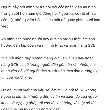
Người này nói mình bị tra hỏi bởi các nhân viên an ninh
trong suốt hơn năm giờ đồng hồ. Ngoài ra, có rất nhiều
cán bộ, phóng viên báo chí có mặt để quay phim buổi làm
việc.
An ninh cáo buộc người này đưa tin sai sự thật làm ảnh
hưởng đến tập đoàn vạn Thịnh Phát và ngân hàng SCB.
“Họ nói mình gây hoang mang dư luận. Hiện nay ngân
hàng SCB có số lượng người đến gởi tiền rất nhiều, mà
mình viết bài để người dân đi rút tiền, làm ảnh hưởng uy
tín của người khác.
Họ hỏi mình viết như vậy để làm gì; Họ nói tôi vu khống
người ta làm ảnh hưởng đến uy tín và danh dự của người
khác. Vì vậy, họ ghép tôi vào tội vu khống và một số tội
khác nữa mà tôi không nhớ rõ hết.”