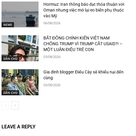
Hormuz: Iran thông báo đạt thỏa thuận với
Oman nhưng việc mở lại eo biển phụ thuộc
vào Mỹ
06/08/2026
NEWS
BẤT ĐỒNG CHÍNH KIẾN VIỆT NAM
CHỐNG TRUMP VÌ TRUMP CẮT USAID?! –
MỘT LUẬN ĐIỆU TRẺ CON
03/08/2026
DÂN CHỦ
Gia đình blogger Điếu Cày sẽ khiếu nại đến
cùng
03/08/2026
DÂN CHỦ
LEAVE A REPLY