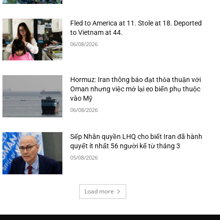
Fled to America at 11. Stole at 18. Deported
to Vietnam at 44.
06/08/2026
Hormuz: Iran thông báo đạt thỏa thuận với
Oman nhưng việc mở lại eo biển phụ thuộc
vào Mỹ
06/08/2026
Sếp Nhân quyền LHQ cho biết Iran đã hành
quyết ít nhất 56 người kể từ tháng 3
05/08/2026
Load more