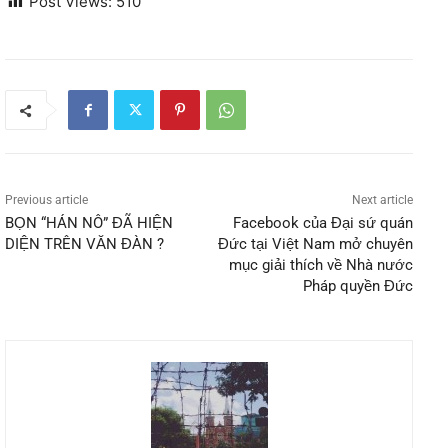
Post Views:
510
Previous article
Next article
BỌN “HÁN NÔ” ĐÃ HIỆN
Facebook của Đại sứ quán
DIỆN TRÊN VĂN ĐÀN ?
Đức tại Việt Nam mở chuyên
mục giải thích về Nhà nước
Pháp quyền Đức