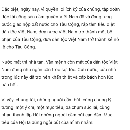
Đặc biệt, ngày nay, vì quyền lợi ích kỷ của chúng, tập đoàn
độc tài cộng sản cầm quyền Việt Nam đã và đang từng
bước giao nộp đất nước cho Tàu Cộng, rắp tâm tiêu diệt
dân tộc Việt Nam, đưa nước Việt Nam trở thành một bộ
phận của Tàu Cộng, đưa dân tộc Việt Nam trở thành kẻ nô
lệ cho Tàu Cộng.
Nước mất thì nhà tan. Vận mệnh còn mất của dân tộc Việt
Nam đang như ngàn cân treo sợi tóc. Cứu nước, cứu nhà
trong lúc này đã trở nên khẩn thiết và cấp bách hơn lúc
nào hết.
Vì vậy, chúng tôi, những người cầm bút, cùng chung lý
tưởng, một ý chí, một mục tiêu, đã chụm sức lại, cùng
nhau thành lập Hội những người cầm bút cản đản. Mục
tiêu của Hội là dùng ngòi bút của mình nhằm: