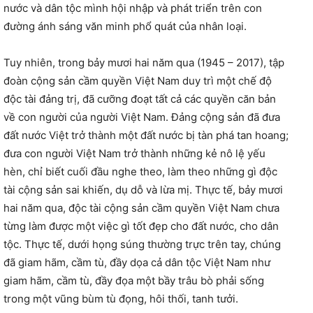
nước và dân tộc mình hội nhập và phát triển trên con
đường ánh sáng văn minh phổ quát của nhân loại.
Tuy nhiên, trong bảy mươi hai năm qua (1945 – 2017), tập
đoàn cộng sản cầm quyền Việt Nam duy trì một chế độ
độc tài đảng trị, đã cưỡng đoạt tất cả các quyền căn bản
về con người của người Việt Nam. Đảng cộng sản đã đưa
đất nước Việt trở thành một đất nước bị tàn phá tan hoang;
đưa con người Việt Nam trở thành những kẻ nô lệ yếu
hèn, chỉ biết cuối đầu nghe theo, làm theo những gì độc
tài cộng sản sai khiến, dụ dỗ và lừa mị. Thực tế, bảy mươi
hai năm qua, độc tài cộng sản cầm quyền Việt Nam chưa
từng làm được một việc gì tốt đẹp cho đất nước, cho dân
tộc. Thực tế, dưới họng súng thường trực trên tay, chúng
đã giam hãm, cầm tù, đầy dọa cả dân tộc Việt Nam như
giam hãm, cầm tù, đầy đọa một bầy trâu bò phải sống
trong một vũng bùm tù đọng, hôi thối, tanh tưởi.