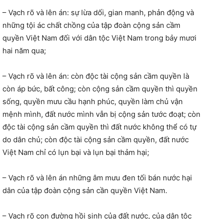
– Vạch rõ và lên án: sự lừa dối, gian manh, phản động và
những tội ác chất chồng của tập đoàn cộng sản cầm
quyền Việt Nam đối với dân tộc Việt Nam trong bảy mươi
hai năm qua;
– Vạch rõ và lên án: còn độc tài cộng sản cầm quyền là
còn áp bức, bất công; còn cộng sản cầm quyền thì quyền
sống, quyền mưu cầu hạnh phúc, quyền làm chủ vận
mệnh mình, đất nước mình vẫn bị cộng sản tước đoạt; còn
độc tài cộng sản cầm quyền thì đất nước không thể có tự
do dân chủ; còn độc tài cộng sản cầm quyền, đất nước
Việt Nam chỉ có lụn bại và lụn bại thảm hại;
– Vạch rõ và lên án những âm mưu đen tối bán nước hại
dân của tập đoàn cộng sản cần quyền Việt Nam.
– Vạch rõ con đường hồi sinh của đất nước, của dân tộc