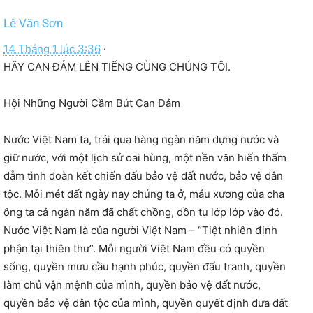
Lê Văn Sơn
14 Tháng 1 lúc 3:36
·
HÃY CAN ĐẢM LÊN TIẾNG CÙNG CHÚNG TÔI.
Hội Những Người Cầm Bút Can Đảm
Nước Việt Nam ta, trải qua hàng ngàn năm dựng nước và
giữ nước, với một lịch sử oai hùng, một nền văn hiến thấm
đẫm tình đoàn kết chiến đấu bảo vệ đất nước, bảo vệ dân
tộc. Mỗi mét đất ngày nay chúng ta ở, máu xương của cha
ông ta cả ngàn năm đã chất chồng, dồn tụ lớp lớp vào đó.
Nước Việt Nam là của người Việt Nam – “Tiệt nhiên định
phận tại thiên thư”. Mỗi người Việt Nam đều có quyền
sống, quyền mưu cầu hạnh phúc, quyền đấu tranh, quyền
làm chủ vận mệnh của mình, quyền bảo vệ đất nước,
quyền bảo vệ dân tộc của mình, quyền quyết định đưa đất