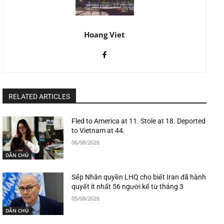
Hoang Viet
RELATED ARTICLES
Fled to America at 11. Stole at 18. Deported
to Vietnam at 44.
06/08/2026
DÂN CHỦ
Sếp Nhân quyền LHQ cho biết Iran đã hành
quyết ít nhất 56 người kể từ tháng 3
05/08/2026
DÂN CHỦ