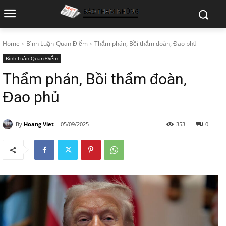
Home
Bình Luận-Quan Điểm
Thẩm phán, Bồi thẩm đoàn, Đao phủ
Bình Luận-Quan Điểm
Thẩm phán, Bồi thẩm đoàn,
Đao phủ
By
Hoang Viet
05/09/2025
353
0