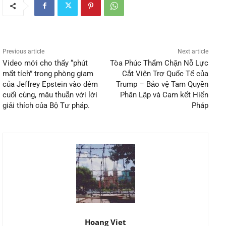
Previous article
Next article
Video mới cho thấy “phút
Tòa Phúc Thẩm Chặn Nỗ Lực
mất tích” trong phòng giam
Cắt Viện Trợ Quốc Tế của
của Jeffrey Epstein vào đêm
Trump – Bảo vệ Tam Quyền
cuối cùng, mâu thuẫn với lời
Phân Lập và Cam kết Hiến
giải thích của Bộ Tư pháp.
Pháp
Hoang Viet