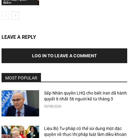
Điểm
LEAVE A REPLY
LOG IN TO LEAVE A COMMENT
MOST POPULAR
Sếp Nhân quyền LHQ cho biết Iran đã hành
quyết ít nhất 56 người kể từ tháng 3
05/08/2026
Liệu Bộ Tư pháp có thể sử dụng một đặc
quyền về thực thi pháp luật làm điều khoản