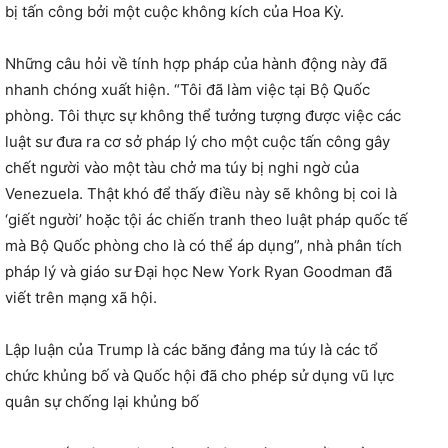
bị tấn công bởi một cuộc không kích của Hoa Kỳ.
Những câu hỏi về tính hợp pháp của hành động này đã
nhanh chóng xuất hiện. “Tôi đã làm việc tại Bộ Quốc
phòng. Tôi thực sự không thể tưởng tượng được việc các
luật sư đưa ra cơ sở pháp lý cho một cuộc tấn công gây
chết người vào một tàu chở ma túy bị nghi ngờ của
Venezuela. Thật khó để thấy điều này sẽ không bị coi là
‘giết người’ hoặc tội ác chiến tranh theo luật pháp quốc tế
mà Bộ Quốc phòng cho là có thể áp dụng”, nhà phân tích
pháp lý và giáo sư Đại học New York Ryan Goodman đã
viết trên mạng xã hội.
Lập luận của Trump là các băng đảng ma túy là các tổ
chức khủng bố và Quốc hội đã cho phép sử dụng vũ lực
quân sự chống lại khủng bố