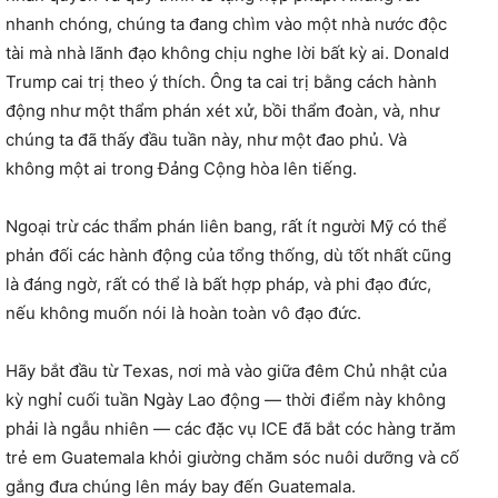
nhanh chóng, chúng ta đang chìm vào một nhà nước độc
tài mà nhà lãnh đạo không chịu nghe lời bất kỳ ai. Donald
Trump cai trị theo ý thích. Ông ta cai trị bằng cách hành
động như một thẩm phán xét xử, bồi thẩm đoàn, và, như
chúng ta đã thấy đầu tuần này, như một đao phủ. Và
không một ai trong Đảng Cộng hòa lên tiếng.
Ngoại trừ các thẩm phán liên bang, rất ít người Mỹ có thể
phản đối các hành động của tổng thống, dù tốt nhất cũng
là đáng ngờ, rất có thể là bất hợp pháp, và phi đạo đức,
nếu không muốn nói là hoàn toàn vô đạo đức.
Hãy bắt đầu từ Texas, nơi mà vào giữa đêm Chủ nhật của
kỳ nghỉ cuối tuần Ngày Lao động — thời điểm này không
phải là ngẫu nhiên — các đặc vụ ICE đã bắt cóc hàng trăm
trẻ em Guatemala khỏi giường chăm sóc nuôi dưỡng và cố
gắng đưa chúng lên máy bay đến Guatemala.