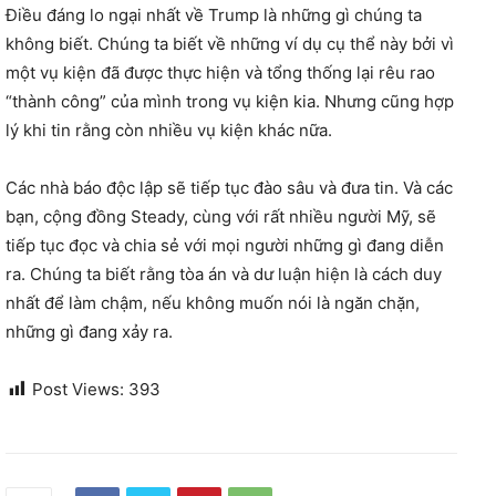
Điều đáng lo ngại nhất về Trump là những gì chúng ta
không biết. Chúng ta biết về những ví dụ cụ thể này bởi vì
một vụ kiện đã được thực hiện và tổng thống lại rêu rao
“thành công” của mình trong vụ kiện kia. Nhưng cũng hợp
lý khi tin rằng còn nhiều vụ kiện khác nữa.
Các nhà báo độc lập sẽ tiếp tục đào sâu và đưa tin. Và các
bạn, cộng đồng Steady, cùng với rất nhiều người Mỹ, sẽ
tiếp tục đọc và chia sẻ với mọi người những gì đang diễn
ra. Chúng ta biết rằng tòa án và dư luận hiện là cách duy
nhất để làm chậm, nếu không muốn nói là ngăn chặn,
những gì đang xảy ra.
Post Views:
393