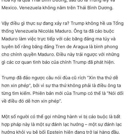
Mexico. Venezuela không nằm trên Thái Bình Dương.
Vậy điều gì thực sự đang xảy ra? Trump không hề ưa Tổng
thống Venezuela Nicolás Maduro. Ông ta đã cáo buộc
Maduro làm việc trực tiếp với các băng đảng ma túy và
tuyên bố rằng băng đảng Tren de Aragua là bình phong
cho chính quyền Maduro. Điều này trái ngược với những
gì các cơ quan tình báo của chính Trump đã phát hiện.
Trump đã đảo ngược câu nói đùa cũ rích “Xin tha thứ dễ
hơn xin phép”, bởi vì sự tha thứ không phải là điều ông ta
từng tìm kiếm. Phiên bản mới của Trump có thể là “Nói dối
về điều đó dễ hơn xin phép”.
Một số người có thể gọi những hành vi bị cáo buộc là bất
hợp pháp này là một sự đánh lạc hướng – một sự đánh lạc
hướng khỏi vụ bê bối Epstein hiện đang trở lại hàng đầu.