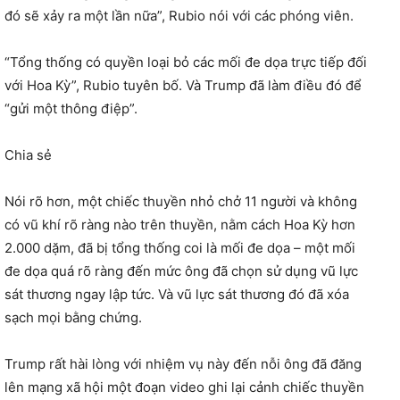
đó sẽ xảy ra một lần nữa”, Rubio nói với các phóng viên.
“Tổng thống có quyền loại bỏ các mối đe dọa trực tiếp đối
với Hoa Kỳ”, Rubio tuyên bố. Và Trump đã làm điều đó để
“gửi một thông điệp”.
Chia sẻ
Nói rõ hơn, một chiếc thuyền nhỏ chở 11 người và không
có vũ khí rõ ràng nào trên thuyền, nằm cách Hoa Kỳ hơn
2.000 dặm, đã bị tổng thống coi là mối đe dọa – một mối
đe dọa quá rõ ràng đến mức ông đã chọn sử dụng vũ lực
sát thương ngay lập tức. Và vũ lực sát thương đó đã xóa
sạch mọi bằng chứng.
Trump rất hài lòng với nhiệm vụ này đến nỗi ông đã đăng
lên mạng xã hội một đoạn video ghi lại cảnh chiếc thuyền