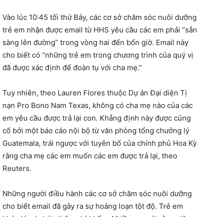
Vào lúc 10:45 tối thứ Bảy, các cơ sở chăm sóc nuôi dưỡng
trẻ em nhận được email từ HHS yêu cầu các em phải “sẵn
sàng lên đường” trong vòng hai đến bốn giờ. Email này
cho biết có “những trẻ em trong chương trình của quý vị
đã được xác định để đoàn tụ với cha mẹ.”
Tuy nhiên, theo Lauren Flores thuộc Dự án Đại diện Tị
nạn Pro Bono Nam Texas, không có cha mẹ nào của các
em yêu cầu được trả lại con. Khẳng định này được củng
cố bởi một báo cáo nội bộ từ văn phòng tổng chưởng lý
Guatemala, trái ngược với tuyên bố của chính phủ Hoa Kỳ
rằng cha mẹ các em muốn các em được trả lại, theo
Reuters.
Những người điều hành các cơ sở chăm sóc nuôi dưỡng
cho biết email đã gây ra sự hoảng loạn tột độ. Trẻ em