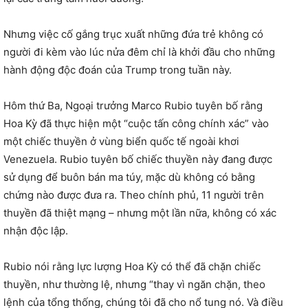
Nhưng việc cố gắng trục xuất những đứa trẻ không có
người đi kèm vào lúc nửa đêm chỉ là khởi đầu cho những
hành động độc đoán của Trump trong tuần này.
Hôm thứ Ba, Ngoại trưởng Marco Rubio tuyên bố rằng
Hoa Kỳ đã thực hiện một “cuộc tấn công chính xác” vào
một chiếc thuyền ở vùng biển quốc tế ngoài khơi
Venezuela. Rubio tuyên bố chiếc thuyền này đang được
sử dụng để buôn bán ma túy, mặc dù không có bằng
chứng nào được đưa ra. Theo chính phủ, 11 người trên
thuyền đã thiệt mạng – nhưng một lần nữa, không có xác
nhận độc lập.
Rubio nói rằng lực lượng Hoa Kỳ có thể đã chặn chiếc
thuyền, như thường lệ, nhưng “thay vì ngăn chặn, theo
lệnh của tổng thống, chúng tôi đã cho nổ tung nó. Và điều