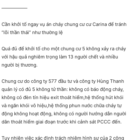
—————–
Cần khởi tố ngay vụ án cháy chung cư cư Carina để tránh
“lỗi thần thái” như thường lệ
Quá đủ để khởi tố cho một chung cư 5 không xảy ra cháy
với hậu quả nghiêm trọng làm 13 người chết và nhiều
người bị thương.
Chung cư do công ty 577 đầu tư và công ty Hùng Thanh
quản lý có đủ 5 không tử thần: không có báo động cháy,
không có đèn tín hiệu exit thoát hiểm,hệ thống hút khói
và ngăn khói vô hiệu,hệ thống phun nước chữa cháy tự
động không hoạt động, không có người hướng dẫn người
dân thoát hiểm giai đoạn trước khi cảnh sát PCCC đến.
Tuy nhiên việc xác định trách nhiệm hình sự của 2 công