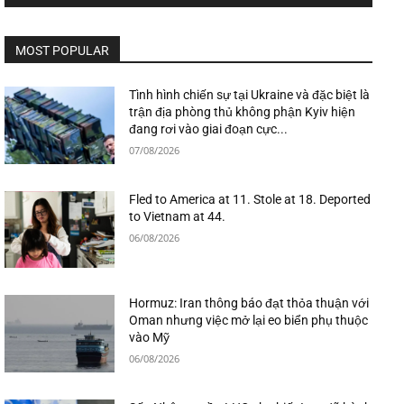
MOST POPULAR
Tình hình chiến sự tại Ukraine và đặc biệt là
trận địa phòng thủ không phận Kyiv hiện
đang rơi vào giai đoạn cực...
07/08/2026
Fled to America at 11. Stole at 18. Deported
to Vietnam at 44.
06/08/2026
Hormuz: Iran thông báo đạt thỏa thuận với
Oman nhưng việc mở lại eo biển phụ thuộc
vào Mỹ
06/08/2026