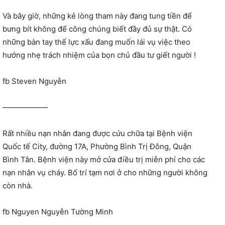
Và bây giờ, những kẻ lòng tham này đang tung tiền để
bưng bít không để công chúng biết đầy đủ sự thật. Có
những bàn tay thế lực xấu đang muốn lái vụ việc theo
hướng nhẹ trách nhiệm của bọn chủ đầu tư giết người !
fb Steven Nguyễn
——————
Rất nhiều nạn nhân đang được cứu chữa tại Bệnh viện
Quốc tế City, đường 17A, Phường Bình Trị Đông, Quận
Bình Tân. Bệnh viện này mở cửa điều trị miễn phí cho các
nạn nhân vụ cháy. Bố trí tạm nơi ở cho những người không
còn nhà.
fb Nguyen Nguyễn Tường Minh