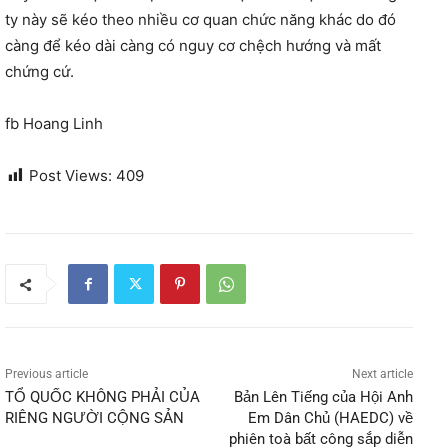
ty này sẽ kéo theo nhiều cơ quan chức năng khác do đó
càng để kéo dài càng có nguy cơ chệch hướng và mất
chứng cứ.
fb Hoang Linh
Post Views:
409
Previous article
Next article
TỔ QUỐC KHÔNG PHẢI CỦA
Bản Lên Tiếng của Hội Anh
RIÊNG NGƯỜI CỘNG SẢN
Em Dân Chủ (HAEDC) về
phiên toà bất công sắp diễn