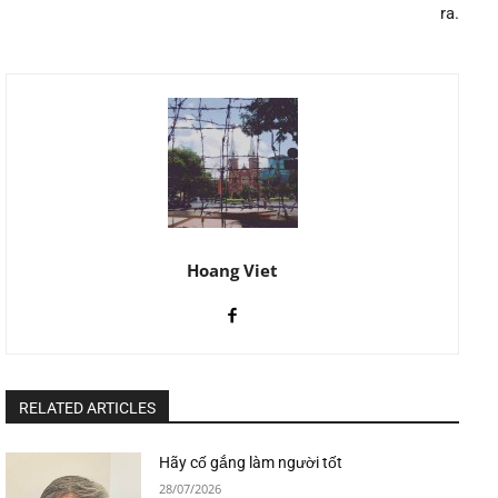
ra.
Hoang Viet
RELATED ARTICLES
Hãy cố gắng làm người tốt
28/07/2026