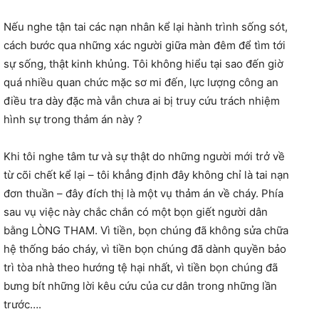
Nếu nghe tận tai các nạn nhân kể lại hành trình sống sót,
cách bước qua những xác người giữa màn đêm để tìm tới
sự sống, thật kinh khủng. Tôi không hiểu tại sao đến giờ
quá nhiều quan chức mặc sơ mi đến, lực lượng công an
điều tra dày đặc mà vẫn chưa ai bị truy cứu trách nhiệm
hình sự trong thảm án này ?
Khi tôi nghe tâm tư và sự thật do những người mới trở về
từ cõi chết kể lại – tôi khẳng định đây không chỉ là tai nạn
đơn thuần – đây đích thị là một vụ thảm án về cháy. Phía
sau vụ việc này chắc chắn có một bọn giết người dân
bằng LÒNG THAM. Vì tiền, bọn chúng đã không sửa chữa
hệ thống báo cháy, vì tiền bọn chúng đã dành quyền bảo
trì tòa nhà theo hướng tệ hại nhất, vì tiền bọn chúng đã
bưng bít những lời kêu cứu của cư dân trong những lần
trước….