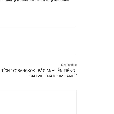
Next article
TÍCH ” Ở BANGKOK : BÁO ANH LÊN TIẾNG ,
BÁO VIỆT NAM ” IM LẶNG “