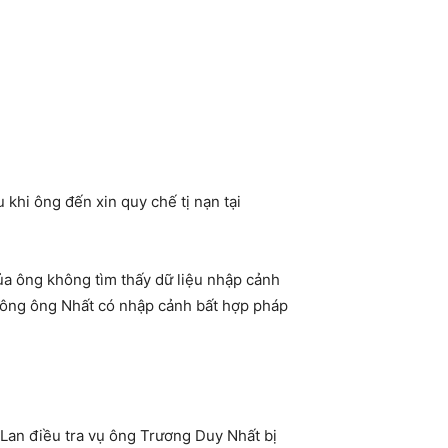
khi ông đến xin quy chế tị nạn tại
ủa ông không tìm thấy dữ liệu nhập cảnh
u ông ông Nhất có nhập cảnh bất hợp pháp
 Lan điều tra vụ ông Trương Duy Nhất bị