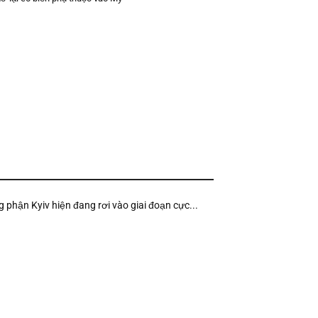
g phận Kyiv hiện đang rơi vào giai đoạn cực...