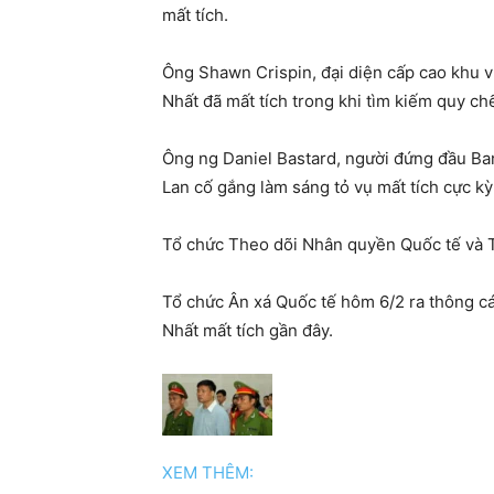
mất tích.
Ông Shawn Crispin, đại diện cấp cao khu v
Nhất đã mất tích trong khi tìm kiếm quy chế
Ông ng Daniel Bastard, người đứng đầu Ba
Lan cố gắng làm sáng tỏ vụ mất tích cực k
Tổ chức Theo dõi Nhân quyền Quốc tế và Tổ 
Tổ chức Ân xá Quốc tế hôm 6/2 ra thông cá
Nhất mất tích gần đây.
XEM THÊM: