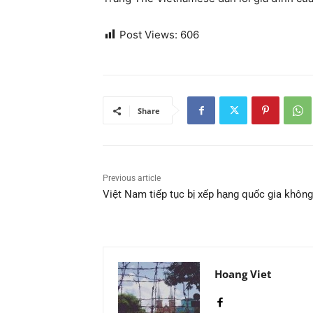
Post Views:
606
Share
Previous article
Việt Nam tiếp tục bị xếp hạng quốc gia không
Hoang Viet