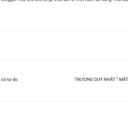
 có tự do
TRƯƠNG DUY NHẤT ” MẤT 