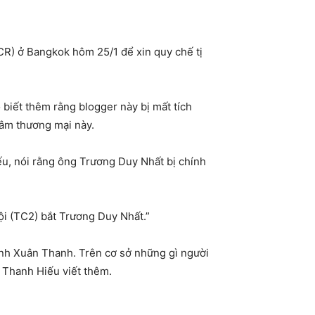
CR) ở Bangkok hôm 25/1 để xin quy chế tị
biết thêm rằng blogger này bị mất tích
tâm thương mại này.
u, nói rằng ông Trương Duy Nhất bị chính
ội (TC2) bắt Trương Duy Nhất.”
ịnh Xuân Thanh. Trên cơ sở những gì người
i Thanh Hiếu viết thêm.