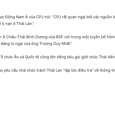
ực Đông Nam Á của CPJ nói: “CPJ rất quan ngại bởi các nguồn t
 tị nạn ở Thái Lan.”
n Á Châu-Thái Bình Dương của RSF nói trong một tuyên bố hôm 
ỳ đáng lo ngại của ông Trương Duy Nhất.”
chức Ân xá Quốc tế cũng lên tiếng kêu gọi giới chức Thái tiến 
o yêu cầu nhà chức trách Thái Lan “lập tức điều tra” về thông 