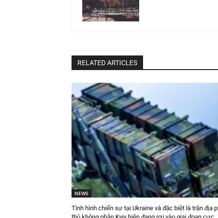
RELATED ARTICLES
NEWS
Tình hình chiến sự tại Ukraine và đặc biệt là trận địa 
thủ không phận Kyiv hiện đang rơi vào giai đoạn cực..