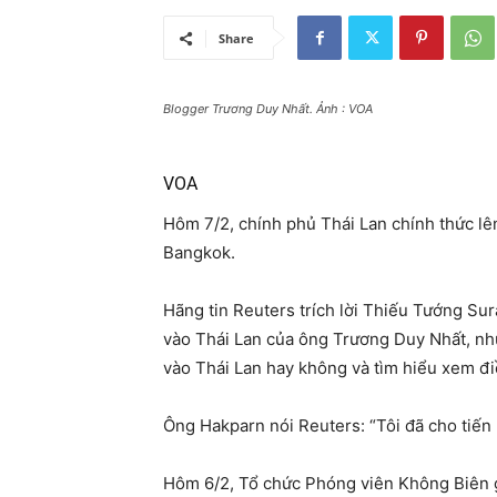
Share
Blogger Trương Duy Nhất. Ảnh : VOA
VOA
Hôm 7/2, chính phủ Thái Lan chính thức lên
Bangkok.
Hãng tin Reuters trích lời Thiếu Tướng Su
vào Thái Lan của ông Trương Duy Nhất, như
vào Thái Lan hay không và tìm hiểu xem điề
Ông Hakparn nói Reuters: “Tôi đã cho tiến 
Hôm 6/2, Tổ chức Phóng viên Không Biên gi