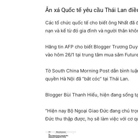
Ân xá Quốc tế yêu cầu Thái Lan điều
Các tổ chức quốc tế cho biết ông Nhất đã
nạn và kể từ đó gia đình và người thân khôn
Hãng tin AFP cho biết Blogger Trương Duy 
vào hôm 26/1 tại trung tâm mua sắm Future
Tờ South China Morning Post dẫn bình luậ
quyền Hà Nội đã “bắt cóc” tại Thái Lan.
Blogger Bùi Thanh Hiếu, hiện đang sống tạ
“Hiện nay Bộ Ngoại Giao Đức đang chú trọn
Đức thu thập được, họ sẽ làm việc với cơ q