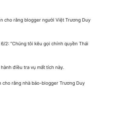
in cho rằng blogger người Việt Trương Duy
6/2: “Chúng tôi kêu gọi chính quyền Thái
hành điều tra vụ mất tích này.
tin cho rằng nhà báo-blogger Trương Duy