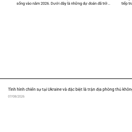
sống vào năm 2026. Dưới đây là những dự đoán đã trở...
tiếp 
Tình hình chiến sự tại Ukraine và đặc biệt là trận địa phòng thủ khôn
07/08/2026