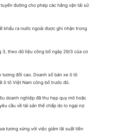
– tuyến đường cho phép các hãng vận tải sử
ất khẩu ra nước ngoài được ghi nhận trong
 3, theo dữ liệu công bố ngày 29/3 của cơ
y tương đối cao. Doanh số bán xe ô tô
t ô tô Việt Nam công bố trước đó.
hiều doanh nghiệp đã thu hẹp quy mô hoặc
êu cầu về tài sản thế chấp do lo ngại nợ
a tương xứng với việc giảm lãi suất tiền