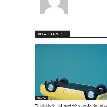
RELATED ARTICLES
Giáo Dục
Tôi luôn khuyên mọi người không bao giờ nên thuê xe