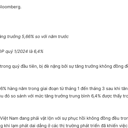
 Bloomberg.
tăng trưởng 5,66% so với năm trước
DP quý 1/2024 là 6,4%
 trong quý đầu tiên, bị đè nặng bởi sự tăng trưởng không đồng đ
% hàng năm trong giai đoạn từ tháng 1 đến tháng 3 sau khi tăng
u đó so sánh với mức tăng trưởng trung bình 6,4% được thấy tr
Việt Nam đang phải vật lộn với sự phục hồi không đồng đều tro
 khi lạm phát dai dẳng ở các thị trường phát triển đã khiến việ