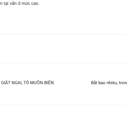
ện tại vẫn ở mức cao.
GIẬT NGAI, TÔ MUỐN BIẾN
Bắt bao nhiêu, tron