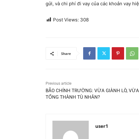
gửi, và chi phí đi vay của các khoản vay hi
Post Views:
308
Share
Previous article
BÃO CHÍNH TRƯỜNG: VỪA GIÀNH LÒ, VỪA 
TỔNG THÀNH TÙ NHÂN?
user1