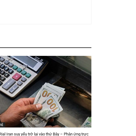
TẾ
ial Iran suy yếu trở lại vào thứ Bảy – Phản ứng trực