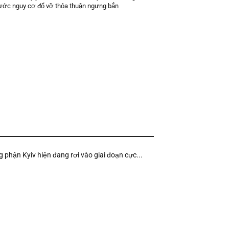
trước nguy cơ đổ vỡ thỏa thuận ngưng bắn
g phận Kyiv hiện đang rơi vào giai đoạn cực...