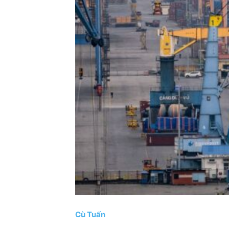
Cù Tuấn