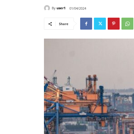
By
user1
01/04/2024
Share