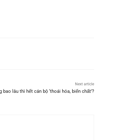
Next article
g bao lâu thì hết cán bộ ‘thoái hóa, biến chất’?