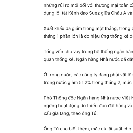
những rủi ro mới đối với thương mại toàn 
dụng lối tắt Kênh đào Suez giữa Châu Á và
Xuất khẩu đã giảm trong một tháng, trong 
tháng 1 phần lớn là do hiệu ứng thống kê 
Tổng vốn cho vay trong hệ thống ngân hàn
quan thống kê. Ngân hàng Nhà nước đã đặt 
Ở trong nước, các công ty đang phải vật lộ
trong nước giảm 51,2% trong tháng 2, mức c
Phó Thống đốc Ngân hàng Nhà nước Việt Na
ngừng hoạt động do thiếu đơn đặt hàng và g
xấu gia tăng, theo ông Tú.
Ông Tú cho biết thêm, mặc dù lãi suất cho 