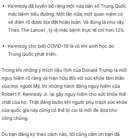
Kennedy đã tuyên bố rằng một nửa dân số Trung Quốc
mắc bệnh tiểu đường. Một lần nữa, một quan niệm có
vẻ điên rồ được bịa đặt hoàn toàn. Và đúng là như vậy.
Theo
The Lancet
, tỷ lệ mắc bệnh thực tế chỉ hơn 12%.
Kennedy cho biết COVID-19 là vũ khí sinh học do
Trung Quốc phát triển.
Trong khi những ý thích liều lĩnh của Donald Trump là mối
nguy hiểm rõ ràng và hiện hữu đối với sức khỏe tâm thần
của mọi người Mỹ, thì những hành động nguy hiểm của
Robert F. Kennedy Jr. lại gây nguy hiểm cho sức khỏe thể
chất của họ. Thật đáng buồn khi người phụ trách sức khỏe
của quốc gia này cũng có thể bị coi là mối đe dọa cho
công chúng.
Dù bạn đăng ký theo cách nào, tôi cũng cảm ơn bạn đã