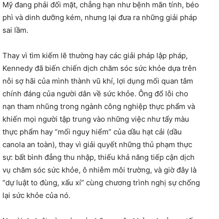
Mỹ đang phải đối mặt, chẳng hạn như bệnh mãn tính, béo
phì và dinh dưỡng kém, nhưng lại đưa ra những giải pháp
sai lầm.
Thay vì tìm kiếm lẽ thường hay các giải pháp lập pháp,
Kennedy đã biến chiến dịch chăm sóc sức khỏe dựa trên
nỗi sợ hãi của mình thành vũ khí, lợi dụng mối quan tâm
chính đáng của người dân về sức khỏe. Ông đổ lỗi cho
nạn tham nhũng trong ngành công nghiệp thực phẩm và
khiến mọi người tập trung vào những việc như tẩy màu
thực phẩm hay “mối nguy hiểm” của dầu hạt cải (dầu
canola an toàn), thay vì giải quyết những thủ phạm thực
sự: bất bình đẳng thu nhập, thiếu khả năng tiếp cận dịch
vụ chăm sóc sức khỏe, ô nhiễm môi trường, và giờ đây là
“dự luật to đùng, xấu xí” cùng chương trình nghị sự chống
lại sức khỏe của nó.