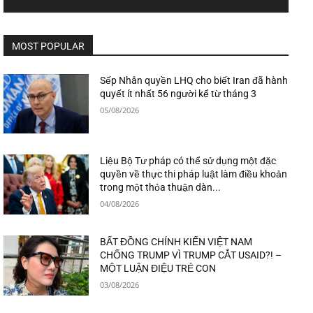
MOST POPULAR
Sếp Nhân quyền LHQ cho biết Iran đã hành
quyết ít nhất 56 người kể từ tháng 3
05/08/2026
Liệu Bộ Tư pháp có thể sử dụng một đặc
quyền về thực thi pháp luật làm điều khoản
trong một thỏa thuận dàn...
04/08/2026
BẤT ĐỒNG CHÍNH KIẾN VIỆT NAM
CHỐNG TRUMP VÌ TRUMP CẮT USAID?! –
MỘT LUẬN ĐIỆU TRẺ CON
03/08/2026