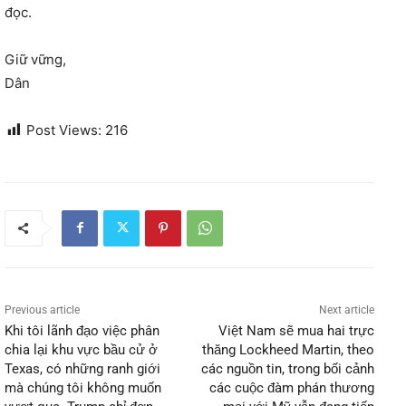
đọc.
Giữ vững,
Dân
Post Views:
216
Previous article
Next article
Khi tôi lãnh đạo việc phân
Việt Nam sẽ mua hai trực
chia lại khu vực bầu cử ở
thăng Lockheed Martin, theo
Texas, có những ranh giới
các nguồn tin, trong bối cảnh
mà chúng tôi không muốn
các cuộc đàm phán thương