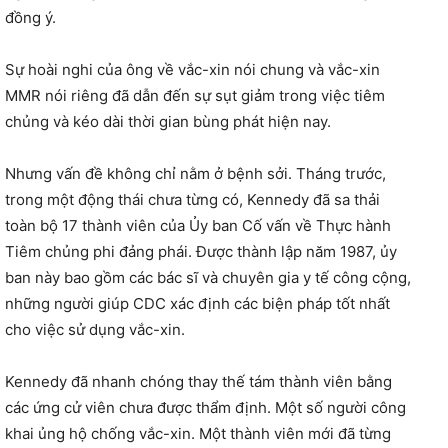
đồng ý.
Sự hoài nghi của ông về vắc-xin nói chung và vắc-xin
MMR nói riêng đã dẫn đến sự sụt giảm trong việc tiêm
chủng và kéo dài thời gian bùng phát hiện nay.
Nhưng vấn đề không chỉ nằm ở bệnh sởi. Tháng trước,
trong một động thái chưa từng có, Kennedy đã sa thải
toàn bộ 17 thành viên của Ủy ban Cố vấn về Thực hành
Tiêm chủng phi đảng phái. Được thành lập năm 1987, ủy
ban này bao gồm các bác sĩ và chuyên gia y tế công cộng,
những người giúp CDC xác định các biện pháp tốt nhất
cho việc sử dụng vắc-xin.
Kennedy đã nhanh chóng thay thế tám thành viên bằng
các ứng cử viên chưa được thẩm định. Một số người công
khai ủng hộ chống vắc-xin. Một thành viên mới đã từng