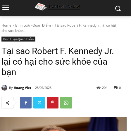
Home
Bình Luận-Quan Điểm
Tại sao Robert F. Kennedy Jr. lại có hại
cho sức khỏe...
Bình Luận-Quan Điểm
Tại sao Robert F. Kennedy Jr.
lại có hại cho sức khỏe của
bạn
By
Hoang Viet
25/07/2025
204
0