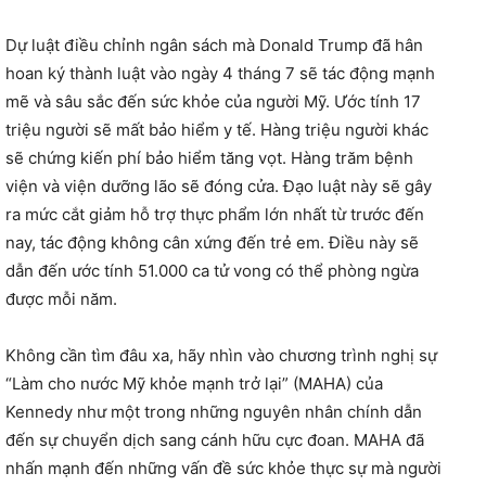
Dự luật điều chỉnh ngân sách mà Donald Trump đã hân
hoan ký thành luật vào ngày 4 tháng 7 sẽ tác động mạnh
mẽ và sâu sắc đến sức khỏe của người Mỹ. Ước tính 17
triệu người sẽ mất bảo hiểm y tế. Hàng triệu người khác
sẽ chứng kiến phí bảo hiểm tăng vọt. Hàng trăm bệnh
viện và viện dưỡng lão sẽ đóng cửa. Đạo luật này sẽ gây
ra mức cắt giảm hỗ trợ thực phẩm lớn nhất từ trước đến
nay, tác động không cân xứng đến trẻ em. Điều này sẽ
dẫn đến ước tính 51.000 ca tử vong có thể phòng ngừa
được mỗi năm.
Không cần tìm đâu xa, hãy nhìn vào chương trình nghị sự
“Làm cho nước Mỹ khỏe mạnh trở lại” (MAHA) của
Kennedy như một trong những nguyên nhân chính dẫn
đến sự chuyển dịch sang cánh hữu cực đoan. MAHA đã
nhấn mạnh đến những vấn đề sức khỏe thực sự mà người