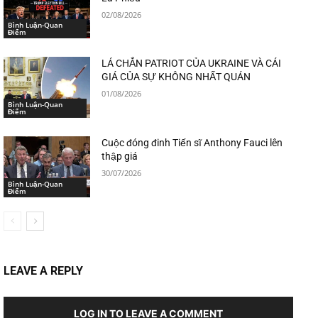
02/08/2026
Bình Luận-Quan
Điểm
LÁ CHẮN PATRIOT CỦA UKRAINE VÀ CÁI
GIÁ CỦA SỰ KHÔNG NHẤT QUÁN
01/08/2026
Bình Luận-Quan
Điểm
Cuộc đóng đinh Tiến sĩ Anthony Fauci lên
thập giá
30/07/2026
Bình Luận-Quan
Điểm
LEAVE A REPLY
LOG IN TO LEAVE A COMMENT