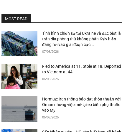
MOST READ
Tình hình chiến sự tại Ukraine và đặc biệt là
trận địa phòng thủ không phận Kyiv hiện
đang rơi vào giai đoạn cực...
07/08/2026
Fled to America at 11. Stole at 18. Deported
to Vietnam at 44.
06/08/2026
Hormuz: Iran thông báo đạt thỏa thuận với
Oman nhưng việc mở lại eo biển phụ thuộc
vào Mỹ
06/08/2026