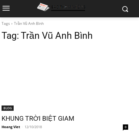
Tags
Trần Vũ Anh Bình
Tag:
Trần Vũ Anh Bình
BLOG
KHUNG TRỜI BIỆT GIAM
Hoang Viet
-
12/10/2018
0