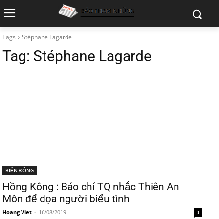
Tags
Stéphane Lagarde
Tag:
Stéphane Lagarde
BIỂN ĐÔNG
Hồng Kông : Báo chí TQ nhắc Thiên An
Môn để dọa người biểu tình
Hoang Viet
-
16/08/2019
0