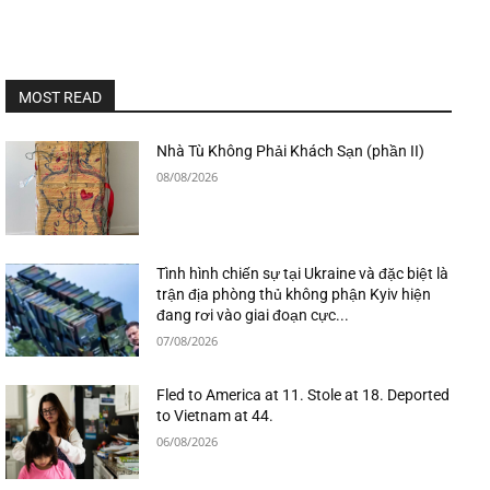
MOST READ
Nhà Tù Không Phải Khách Sạn (phần II)
08/08/2026
Tình hình chiến sự tại Ukraine và đặc biệt là
trận địa phòng thủ không phận Kyiv hiện
đang rơi vào giai đoạn cực...
07/08/2026
Fled to America at 11. Stole at 18. Deported
to Vietnam at 44.
06/08/2026