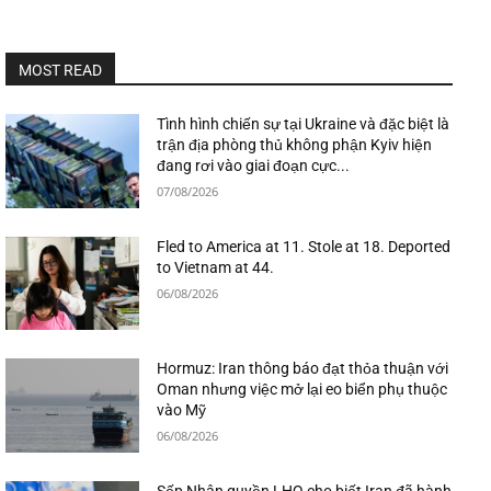
MOST READ
Tình hình chiến sự tại Ukraine và đặc biệt là
trận địa phòng thủ không phận Kyiv hiện
đang rơi vào giai đoạn cực...
07/08/2026
Fled to America at 11. Stole at 18. Deported
to Vietnam at 44.
06/08/2026
Hormuz: Iran thông báo đạt thỏa thuận với
Oman nhưng việc mở lại eo biển phụ thuộc
vào Mỹ
06/08/2026