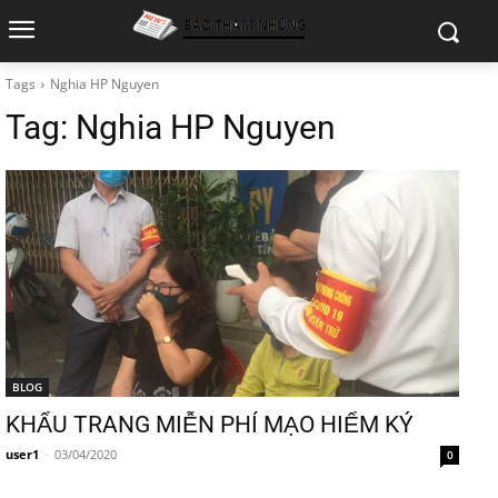
Tags
Nghia HP Nguyen
Tag:
Nghia HP Nguyen
BLOG
KHẨU TRANG MIỄN PHÍ MẠO HIỂM KÝ
user1
-
03/04/2020
0