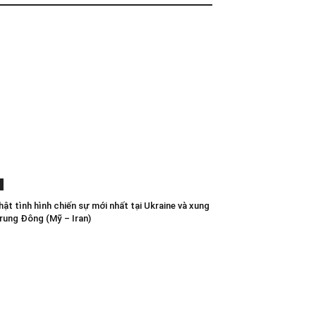
ật tình hình chiến sự mới nhất tại Ukraine và xung
rung Đông (Mỹ – Iran)