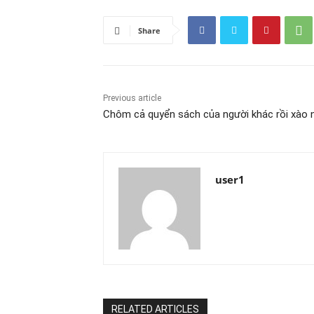
Share
Previous article
Chôm cả quyển sách của người khác rồi xào n
user1
RELATED ARTICLES