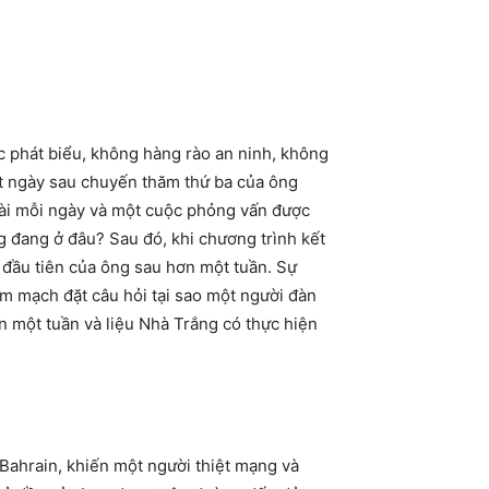
 phát biểu, không hàng rào an ninh, không
ột ngày sau chuyến thăm thứ ba của ông
 bài mỗi ngày và một cuộc phỏng vấn được
g đang ở đâu? Sau đó, khi chương trình kết
p đầu tiên của ông sau hơn một tuần. Sự
im mạch đặt câu hỏi tại sao một người đàn
n một tuần và liệu Nhà Trắng có thực hiện
 Bahrain, khiến một người thiệt mạng và