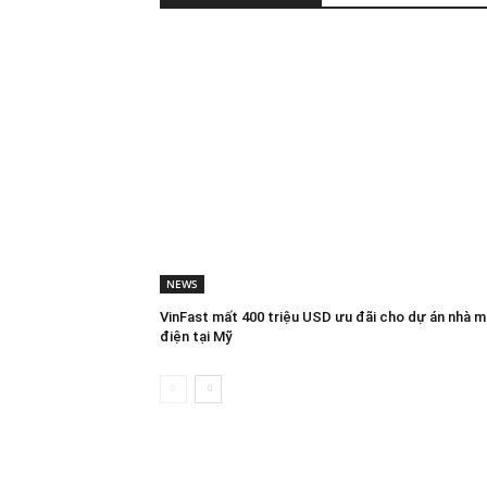
NEWS
VinFast mất 400 triệu USD ưu đãi cho dự án nhà m
điện tại Mỹ