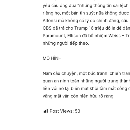
yêu cầu ông đưa “những thông tin sai lệch 
riêng họ, một bản tin suýt nữa không được 
Alfonsi mà không có lý do chính đáng, câu t
CBS đã trả cho Trump 16 triệu đô la để dà
Paramount, Ellison đã bổ nhiệm Weiss – Trum
những người tiếp theo.
MÔ HÌNH
Năm câu chuyện, một bức tranh: chiến tranh
quan an ninh toàn những người trung thành,
liền với nó lại biến mất khỏi tầm mắt công 
vắng mặt vẫn còn hiện hữu rõ ràng.
Post Views:
53