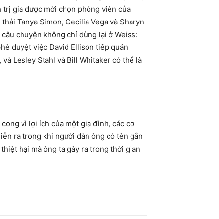
h trị gia được mời chọn phóng viên của
a thải Tanya Simon, Cecilia Vega và Sharyn
i, câu chuyện không chỉ dừng lại ở Weiss:
hê duyệt việc David Ellison tiếp quản
và Lesley Stahl và Bill Whitaker có thể là
cong vì lợi ích của một gia đình, các cơ
diễn ra trong khi người đàn ông có tên gắn
thiệt hại mà ông ta gây ra trong thời gian