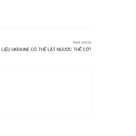
Next article
LIỆU UKRAINE CÓ THỂ LẬT NGƯỢC THẾ CỜ?