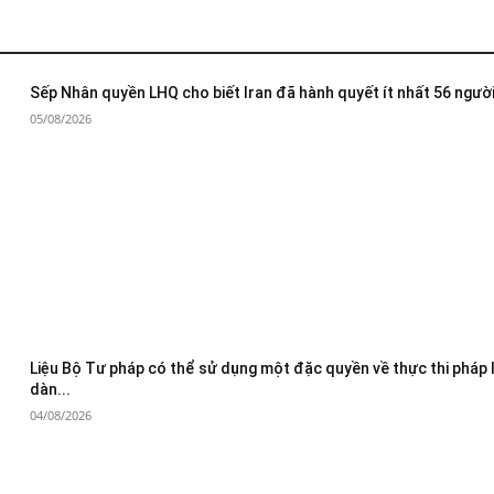
Sếp Nhân quyền LHQ cho biết Iran đã hành quyết ít nhất 56 người
05/08/2026
Liệu Bộ Tư pháp có thể sử dụng một đặc quyền về thực thi pháp 
dàn...
04/08/2026