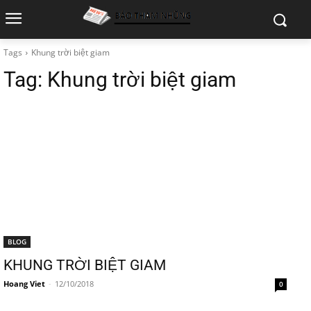
Tags
Khung trời biệt giam
Tag:
Khung trời biệt giam
BLOG
KHUNG TRỜI BIỆT GIAM
Hoang Viet
-
12/10/2018
0