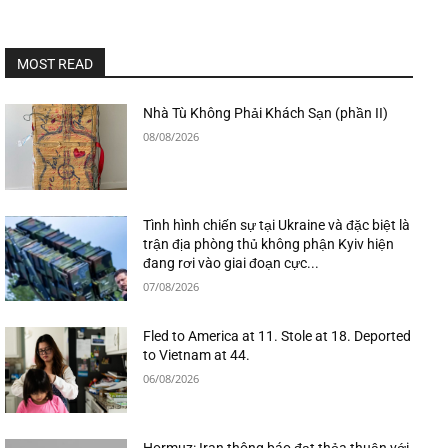
MOST READ
Nhà Tù Không Phải Khách Sạn (phần II)
08/08/2026
Tình hình chiến sự tại Ukraine và đặc biệt là
trận địa phòng thủ không phận Kyiv hiện
đang rơi vào giai đoạn cực...
07/08/2026
Fled to America at 11. Stole at 18. Deported
to Vietnam at 44.
06/08/2026