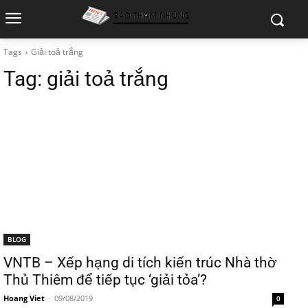
Tags
Giải toả trắng
Tag:
giải toả trắng
BLOG
VNTB – Xếp hạng di tích kiến trúc Nhà thờ
Thủ Thiêm để tiếp tục ‘giải tỏa’?
Hoang Viet
-
09/08/2019
0