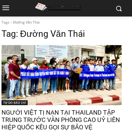
Tags
Đường Văn Thái
Tag:
Đường Văn Thái
TỰ DO BÁO CHÍ
NGƯỜI VIỆT TỊ NẠN TẠI THAILAND TẬP
TRUNG TRƯỚC VĂN PHÒNG CAO UỶ LIÊN
HIỆP QUỐC KÊU GỌI SỰ BẢO VỆ