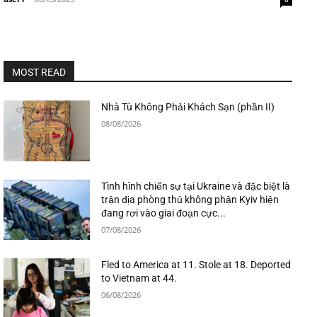
MOST READ
Nhà Tù Không Phải Khách Sạn (phần II)
08/08/2026
Tình hình chiến sự tại Ukraine và đặc biệt là
trận địa phòng thủ không phận Kyiv hiện
đang rơi vào giai đoạn cực...
07/08/2026
Fled to America at 11. Stole at 18. Deported
to Vietnam at 44.
06/08/2026