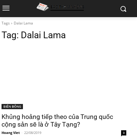
Tags
Dalai Lama
Tag:
Dalai Lama
BIỂN ĐÔNG
Khủng hoảng tiếp theo của Trung quốc
cộng sản sẽ là ở Tây Tạng?
Hoang Viet
-
22/08/2019
0