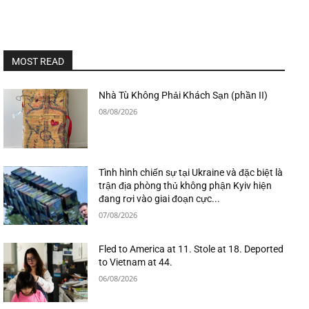
MOST READ
Nhà Tù Không Phải Khách Sạn (phần II)
08/08/2026
Tình hình chiến sự tại Ukraine và đặc biệt là
trận địa phòng thủ không phận Kyiv hiện
đang rơi vào giai đoạn cực...
07/08/2026
Fled to America at 11. Stole at 18. Deported
to Vietnam at 44.
06/08/2026