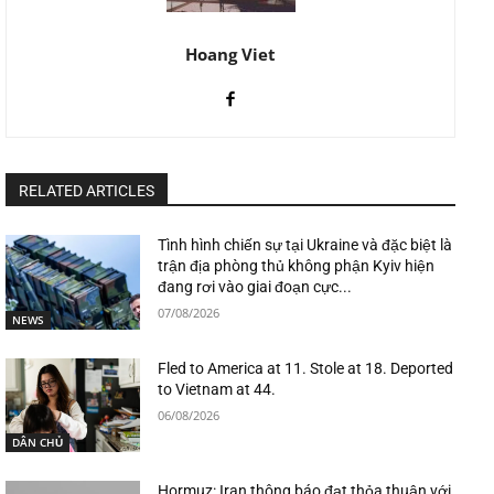
Hoang Viet
RELATED ARTICLES
Tình hình chiến sự tại Ukraine và đặc biệt là
trận địa phòng thủ không phận Kyiv hiện
đang rơi vào giai đoạn cực...
07/08/2026
NEWS
Fled to America at 11. Stole at 18. Deported
to Vietnam at 44.
06/08/2026
DÂN CHỦ
Hormuz: Iran thông báo đạt thỏa thuận với