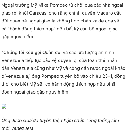
Ngoại trưởng Mỹ Mike Pompeo từ chối đưa các nhà ngoại
giao rời khỏi Caracas, cho rằng chính quyền Maduro cắt
đứt quan hệ ngoại giao là không hợp pháp và đe dọa sẽ
có “hành động thích hợp” nếu bất kỳ cán bộ ngoại giao
gặp nguy hiểm.
“Chúng tôi kêu gọi Quân đội và các lực lượng an ninh
Venezuela tiếp tục bảo vệ quyền lợi của toàn thể nhân
dân Venezuela cũng như Mỹ và công dân nước ngoài khác
ở Venezuela,” ông Pompeo tuyên bố vào chiều 23-1, đồng
thời cho biết Mỹ sẽ “có hành động thích hợp nếu phái
đoàn ngoại giao gặp nguy hiểm.
Ông Juan Guaido tuyên thệ nhậm chức Tổng thống lâm
thời Venezuela