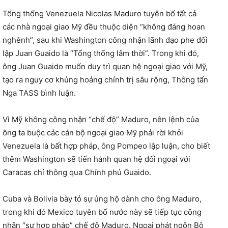
Tổng thống Venezuela Nicolas Maduro tuyên bố tất cả
các nhà ngoại giao Mỹ đều thuộc diện “không đáng hoan
nghênh”, sau khi Washington công nhận lãnh đạo phe đối
lập Juan Guaido là “Tổng thống lâm thời”. Trong khi đó,
ông Juan Guaido muốn duy trì quan hệ ngoại giao với Mỹ,
tạo ra nguy cơ khủng hoảng chính trị sâu rộng, Thông tấn
Nga TASS bình luận.
Vì Mỹ không công nhận “chế độ” Maduro, nên lệnh của
ông ta buộc các cán bộ ngoại giao Mỹ phải rời khỏi
Venezuela là bất hợp pháp, ông Pompeo lập luận, cho biết
thêm Washington sẽ tiến hành quan hệ đối ngoại với
Caracas chỉ thông qua Chính phủ Guaido.
Cuba và Bolivia bày tỏ sự ủng hộ dành cho ông Maduro,
trong khi đó Mexico tuyên bố nước này sẽ tiếp tục công
nhận “sự hợp pháp” chế độ Maduro. Ngoại phát ngôn Bộ