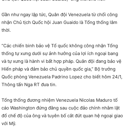
Gần như ngay lập tức, Quân đội Venezuela từ chối công
nhận Chủ tịch Quốc hội Juan Guaido là Tổng thống lâm
thời.
“Các chiến binh bảo vệ Tổ quốc không công nhận Tổng
thống tự xưng dưới sự ảnh hưởng của lợi ích ngoại bang
và tự xưng là hành vi bất hợp pháp. Quân đội đang bảo vệ
Hiến pháp và đảm bảo chủ quyền quốc gia,” Bộ trưởng
Quốc phòng Venezuela Padrino Lopez cho biết hôm 24/1,
Thông tấn Nga RT đưa tin.
Tổng thống đương nhiệm Venezuela Nicolas Maduro tố
cáo Washington đứng đằng sau cuộc đảo chính nhằm lật
đổ chế độ của ông và tuyên bố cắt đứt quan hệ ngoại giao
với Mỹ.