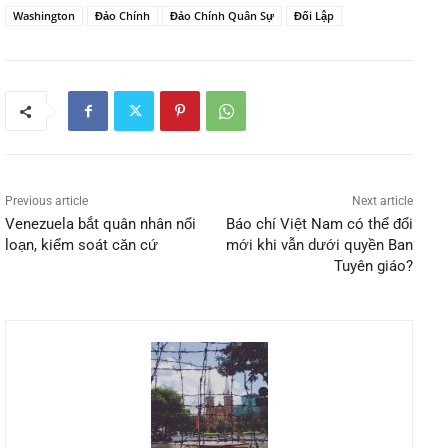
Washington
Đảo Chính
Đảo Chính Quân Sự
Đối Lập
Previous article
Next article
Venezuela bắt quân nhân nổi
Báo chí Việt Nam có thể đổi
loạn, kiểm soát căn cứ
mới khi vẫn dưới quyền Ban
Tuyên giáo?