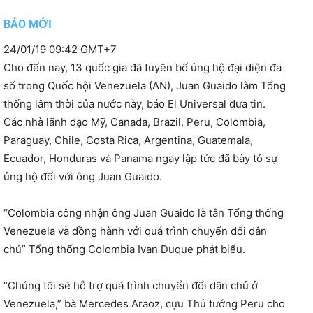
BÁO MỚI
24/01/19 09:42 GMT+7
Cho đến nay, 13 quốc gia đã tuyên bố ủng hộ đại diện đa
số trong Quốc hội Venezuela (AN), Juan Guaido làm Tổng
thống lâm thời của nước này, báo El Universal đưa tin.
Các nhà lãnh đạo Mỹ, Canada, Brazil, Peru, Colombia,
Paraguay, Chile, Costa Rica, Argentina, Guatemala,
Ecuador, Honduras và Panama ngay lập tức đã bày tỏ sự
ủng hộ đối với ông Juan Guaido.
“Colombia công nhận ông Juan Guaido là tân Tổng thống
Venezuela và đồng hành với quá trình chuyển đổi dân
chủ” Tổng thống Colombia Ivan Duque phát biểu.
“Chúng tôi sẽ hỗ trợ quá trình chuyển đổi dân chủ ở
Venezuela,” bà Mercedes Araoz, cựu Thủ tướng Peru cho