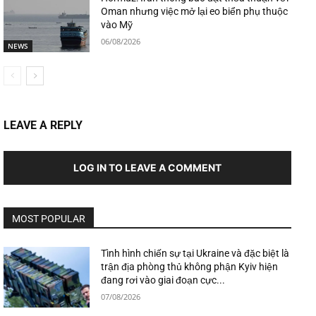
Oman nhưng việc mở lại eo biển phụ thuộc
vào Mỹ
06/08/2026
NEWS
LEAVE A REPLY
LOG IN TO LEAVE A COMMENT
MOST POPULAR
Tình hình chiến sự tại Ukraine và đặc biệt là
trận địa phòng thủ không phận Kyiv hiện
đang rơi vào giai đoạn cực...
07/08/2026