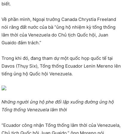
biết.
Về phần mình, Ngoại trưởng Canada Chrystia Freeland
nói rằng đất nước của bà “ủng hộ nhiệm kỳ tổng thống
lâm thời của Venezuela do Chủ tịch Quốc hội, Juan
Guaido đảm trách.”
Trong khi đó, đang tham dự một quốc họp quốc tế tại
Davos (Thụy Six), Tổng thống Ecuador Lenin Mereno lên
tiếng ủng hộ Quốc hội Venezuela.
Những người ủng hộ phe đối lập xuống đường ủng hộ
Tổng thống Venezuela lâm thời
“Ecuador công nhận Tổng thống lâm thời của Venezuela,
Chủ tịch Quốc hội Juan Guaido,” ông Moreno nói.