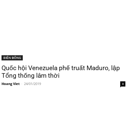
BIỂN ĐÔNG
Quốc hội Venezuela phế truất Maduro, lập
Tổng thống lâm thời
Hoang Viet
-
24/01/2019
0