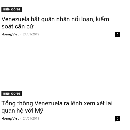
BIỂN ĐÔNG
Venezuela bắt quân nhân nổi loạn, kiểm
soát căn cứ
Hoang Viet
-
24/01/2019
0
BIỂN ĐÔNG
Tổng thống Venezuela ra lệnh xem xét lại
quan hệ với Mỹ
Hoang Viet
-
24/01/2019
0