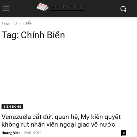
Tags
Chính Biến
Tag:
Chính Biến
BIỂN ĐÔNG
Venezuela cắt đứt quan hệ, Mỹ kiên quyết
không rút nhân viên ngoại giao về nước
Hoang Viet
-
24/01/2019
0