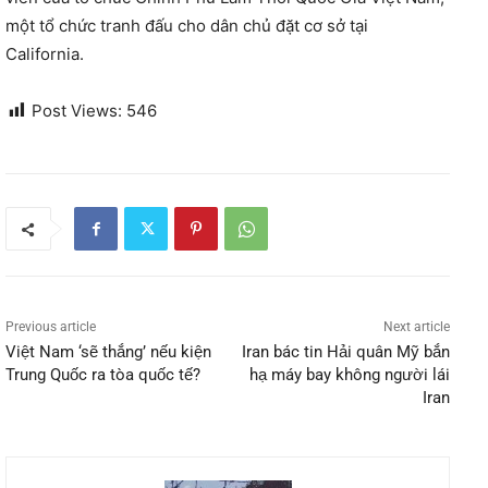
một tổ chức tranh đấu cho dân chủ đặt cơ sở tại
California.
Post Views:
546
Previous article
Next article
Việt Nam ‘sẽ thắng’ nếu kiện
Iran bác tin Hải quân Mỹ bắn
Trung Quốc ra tòa quốc tế?
hạ máy bay không người lái
Iran