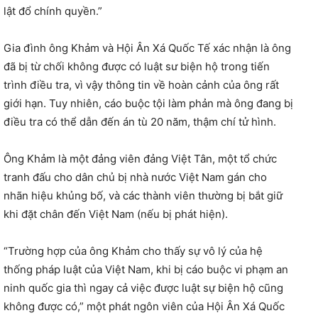
lật đổ chính quyền.”
Gia đình ông Khảm và Hội Ân Xá Quốc Tế xác nhận là ông
đã bị từ chối không được có luật sư biện hộ trong tiến
trình điều tra, vì vậy thông tin về hoàn cảnh của ông rất
giới hạn. Tuy nhiên, cáo buộc tội làm phản mà ông đang bị
điều tra có thể dẫn đến án tù 20 năm, thậm chí tử hình.
Ông Khảm là một đảng viên đảng Việt Tân, một tổ chức
tranh đấu cho dân chủ bị nhà nước Việt Nam gán cho
nhãn hiệu khủng bố, và các thành viên thường bị bắt giữ
khi đặt chân đến Việt Nam (nếu bị phát hiện).
“Trường hợp của ông Khảm cho thấy sự vô lý của hệ
thống pháp luật của Việt Nam, khi bị cáo buộc vi phạm an
ninh quốc gia thì ngay cả việc được luật sự biện hộ cũng
không được có,” một phát ngôn viên của Hội Ân Xá Quốc