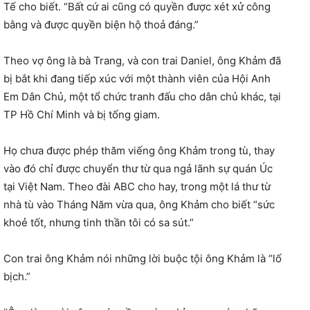
Tế cho biết. “Bất cứ ai cũng có quyền được xét xử công
bằng và được quyền biện hộ thoả đáng.”
Theo vợ ông là bà Trang, và con trai Daniel, ông Khảm đã
bị bắt khi đang tiếp xúc với một thành viên của Hội Anh
Em Dân Chủ, một tổ chức tranh đấu cho dân chủ khác, tại
TP Hồ Chí Minh và bị tống giam.
Họ chưa được phép thăm viếng ông Khảm trong tù, thay
vào đó chỉ được chuyển thư từ qua ngả lãnh sự quán Úc
tại Việt Nam. Theo đài ABC cho hay, trong một lá thư từ
nhà tù vào Tháng Năm vừa qua, ông Khảm cho biết “sức
khoẻ tốt, nhưng tinh thần tôi có sa sút.”
Con trai ông Khảm nói những lời buộc tội ông Khảm là “lố
bịch.”