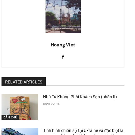
Hoang Viet
RELATED ARTICLES
Nhà Tù Không Phải Khách Sạn (phần II)
08/08/2026
DÂN CHỦ
Tình hình chiến sự tại Ukraine và đặc biệt là