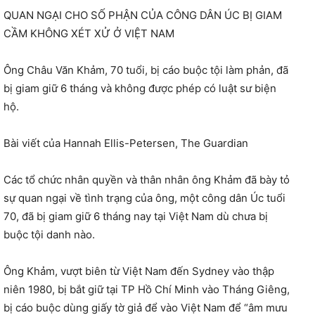
QUAN NGẠI CHO SỐ PHẬN CỦA CÔNG DÂN ÚC BỊ GIAM
CẦM KHÔNG XÉT XỬ Ở VIỆT NAM
Ông Châu Văn Khảm, 70 tuổi, bị cáo buộc tội làm phản, đã
bị giam giữ 6 tháng và không được phép có luật sư biện
hộ.
Bài viết của Hannah Ellis-Petersen, The Guardian
Các tổ chức nhân quyền và thân nhân ông Khảm đã bày tỏ
sự quan ngại về tình trạng của ông, một công dân Úc tuổi
70, đã bị giam giữ 6 tháng nay tại Việt Nam dù chưa bị
buộc tội danh nào.
Ông Khảm, vượt biên từ Việt Nam đến Sydney vào thập
niên 1980, bị bắt giữ tại TP Hồ Chí Minh vào Tháng Giêng,
bị cáo buộc dùng giấy tờ giả để vào Việt Nam để “âm mưu