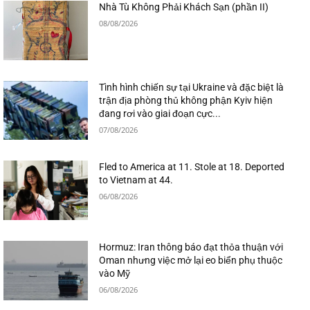
Nhà Tù Không Phải Khách Sạn (phần II)
08/08/2026
Tình hình chiến sự tại Ukraine và đặc biệt là
trận địa phòng thủ không phận Kyiv hiện
đang rơi vào giai đoạn cực...
07/08/2026
Fled to America at 11. Stole at 18. Deported
to Vietnam at 44.
06/08/2026
Hormuz: Iran thông báo đạt thỏa thuận với
Oman nhưng việc mở lại eo biển phụ thuộc
vào Mỹ
06/08/2026