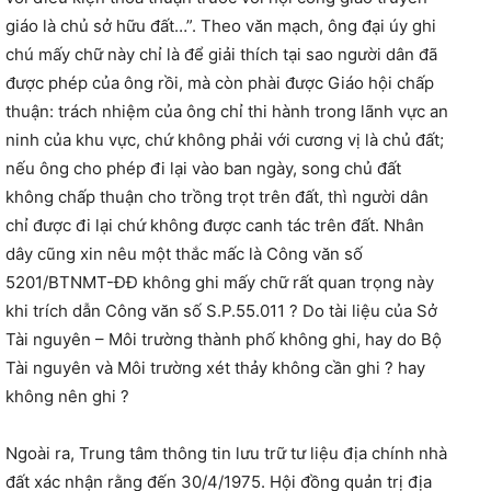
giáo là chủ sở hữu đất…”. Theo văn mạch, ông đại úy ghi
chú mấy chữ này chỉ là để giải thích tại sao người dân đã
được phép của ông rồi, mà còn phài được Giáo hội chấp
thuận: trách nhiệm của ông chỉ thi hành trong lãnh vực an
ninh của khu vực, chứ không phải với cương vị là chủ đất;
nếu ông cho phép đi lại vào ban ngày, song chủ đất
không chấp thuận cho trồng trọt trên đất, thì người dân
chỉ được đi lại chứ không được canh tác trên đất. Nhân
dây cũng xin nêu một thắc mấc là Công văn số
5201/BTNMT-ĐĐ không ghi mấy chữ rất quan trọng này
khi trích dẫn Công văn số S.P.55.011 ? Do tài liệu của Sở
Tài nguyên – Môi trường thành phố không ghi, hay do Bộ
Tài nguyên và Môi trường xét thảy không cần ghi ? hay
không nên ghi ?
Ngoài ra, Trung tâm thông tin lưu trữ tư liệu địa chính nhà
đất xác nhận rằng đến 30/4/1975. Hội đồng quản trị địa