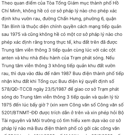
Theo quan điểm của Tòa Tổng Giám mục thành phố Hồ
Chí Minh, không hề có cơ sở pháp lý nào cho phép xác
định khu vườn rau, đường Chấn Hưng, phường 6, quận
Tân Bình là thuộc diện chính quyền cách mạng tiếp quản
sau 1975 và cũng không hề có một cơ sở pháp lý nào cho
phép xác định rằng trong thực tế, khu đất trên đã được
Trung tâm viễn thông 3 tiếp quản cùng lúc với các cột
anten và khu nhà điéu hành của Trạm phát sóng. Nếu
Trung tâm viễn thông 3 không tiếp quản khu đất vườn
rau, thì dựa vào đâu để năm 1987 Bưu điện thành phố tiếp
nhận khu đất khi Tổng cục Bưu điện ký quyết định số
578/QĐ-TCCB ngày 23/5/1987 để giao cơ sở Trạm phát
sóng do Trung tâm viễn thông 3 tiếp quản và quản lý từ
1975 đến lúc bấy giờ ? (xin xem Công văn số Công văn số
5201/BTNMT-ĐĐ được trích dẫn ở trên và xin phép hỏi Bộ
Tài nguyên và Môi trường có tìm hiểu xem dựa vào cơ sở
pháp lý nào mà Bưu điện thành phố có gởi các công văn