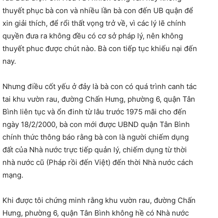
thuyết phục bà con và nhiều lần bà con đến UB quận để
xin giải thích, để rổi thất vọng trở về, vì các lý lẽ chính
quyền đưa ra không đều có cơ sở pháp lý, nên không
thuyết phuc được chút nào. Bà con tiếp tục khiếu nại đến
nay.
Nhưng điều cốt yếu ở đảy là bà con có quá trình canh tác
tai khu vườn rau, đường Chấn Hưng, phường 6, quận Tân
Bình liên tục và ổn đinh từ lâu trước 1975 mãi cho đến
ngày 18/2/2000, bà con mới được UBND quận Tân Bình
chính thức thông báo rằng bà con là người chiếm dụng
đất của Nhà nước trực tiếp quản lý, chiếm dụng từ thời
nhà nước cũ (Pháp rồi đến Việt) đến thời Nhà nước cách
mạng.
Khi được tôi chứng minh rằng khu vườn rau, đường Chấn
Hưng, phường 6, quận Tân Bình không hề có Nhà nước