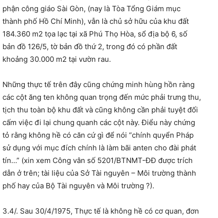
phận công giáo Sài Gòn, (nay là Tòa Tổng Giám mục
thành phố Hồ Chí Minh), vẫn là chủ sở hữu của khu đất
184.360 m2 tọa lạc tại xã Phú Thọ Hòa, sổ địa bộ 6, số
bản đồ 126/5, tờ bản đồ thứ 2, trong đó có phần đất
khoảng 30.000 m2 tại vườn rau.
Những thực tế trên đây cũng chứng minh hùng hồn ràng
các cột ăng ten không quan trọng đến mức phải trưng thu,
tịch thu toàn bộ khu đất và cũng không cần phải tuyệt đối
cấm việc đi lại chung quanh các cột này. Điểu này chứng
tỏ rằng không hề có căn cứ gì để nói “chính quyển Pháp
sử dụng với mục đích chính là làm bãi anten cho đài phát
tín…” (xin xem Công vân số 5201/BTNMT-ĐĐ được trích
dẫn ở trên; tài liệu của Sở Tài nguyên – Môi trường thành
phố hay của Bộ Tài nguyên và Môi trường ?).
3.4/. Sau 30/4/1975, Thực tế là không hề có cơ quan, đơn