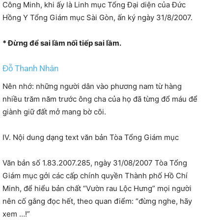
Công Minh, khi ấy là Linh mục Tổng Đại diện của Đức
Hồng Y Tổng Giám mục Sài Gòn, ấn ký ngày 31/8/2007.
* Đừng để sai lầm nối tiếp sai lầm.
Đỗ Thanh Nhân
Nên nhớ: những người dân vào phương nam từ hàng
nhiều trăm năm trước ông cha của họ đã từng đổ máu để
giành giữ đất mở mang bờ cõi.
IV. Nội dung dạng text văn bản Tòa Tổng Giám mục
Văn bản số 1.83.2007.285, ngày 31/08/2007 Tòa Tổng
Giám mục gởi các cấp chính quyền Thành phố Hồ Chí
Minh, để hiểu bản chất “Vườn rau Lộc Hưng” mọi người
nên cố gắng đọc hết, theo quan điểm: “đừng nghe, hãy
xem …!”