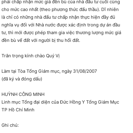
phải chấp nhận mức giá đền bù của nhà đẩu tư cuối cùng
cho mức cao nhất (theo phương thức đấu thầu). Dĩ nhiên
là chỉ có những nhà đẩu tư chấp nhận thực hiện đầy đủ
nghĩa vụ đối với Nhà nước được xác định trong dự án đầu
tư, thì mới được phép tham gia việc thương lượng mức giá
đền bù vể đất với người bị thu hổi đất.
Trân trọng kính chào Quý Vị
Làm tại Tòa Tổng Giám mục, ngày 31/08/2007
(đã ký và đóng dấu)
HUỲNH CÔNG MINH
Linh mục Tổng đại diện của Đức Hồng Y Tổng Giám Mục
TP Hồ Chí Minh
Ghi chú: