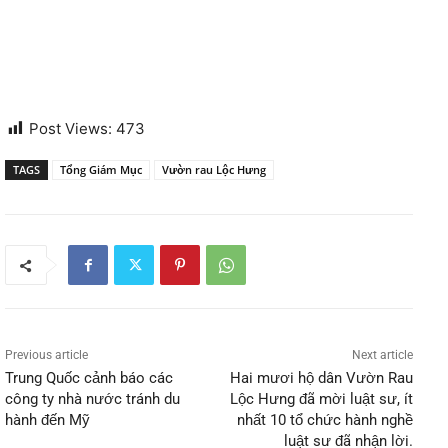
Post Views:
473
TAGS
Tổng Giám Mục
Vườn rau Lộc Hưng
Previous article
Next article
Trung Quốc cảnh báo các
Hai mươi hộ dân Vườn Rau
công ty nhà nước tránh du
Lộc Hưng đã mời luật sư, ít
hành đến Mỹ
nhất 10 tổ chức hành nghề
luật sư đã nhận lời.