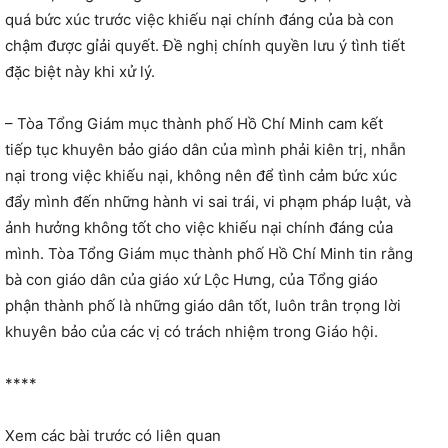
quá bức xúc trước việc khiếu nại chính đáng của bà con
chậm được gỉải quyết. Đề nghị chính quyền lưu ý tình tiết
đặc biệt này khi xử lý.
– Tòa Tổng Giám mục thành phố Hồ Chí Minh cam kết
tiếp tục khuyên bảo giáo dân của mình phải kiên trị, nhẫn
nại trong việc khiếu nại, không nên để tình cảm bức xúc
đẩy mình đến những hành vi sai trái, vi phạm pháp luật, và
ảnh hưởng không tốt cho việc khiếu nại chính đáng của
mình. Tòa Tổng Giám mục thành phố Hồ Chí Minh tin rằng
bà con giáo dân của giáo xứ Lộc Hưng, của Tổng giáo
phận thành phố là những giáo dân tốt, luôn trân trọng lời
khuyên bảo của các vị có trách nhiệm trong Giáo hội.
****
Xem các bài trước có liên quan