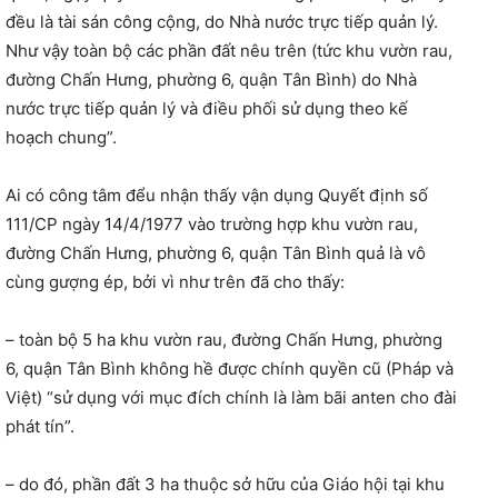
đều là tài sán công cộng, do Nhà nước trực tiếp quản lý.
Như vậy toàn bộ các phần đất nêu trên (tức khu vườn rau,
đường Chấn Hưng, phường 6, quận Tân Bình) do Nhà
nước trực tiếp quản lý và điều phối sử dụng theo kế
hoạch chung”.
Ai có công tâm đểu nhận thấy vận dụng Quyết định số
111/CP ngày 14/4/1977 vào trường hợp khu vườn rau,
đường Chấn Hưng, phường 6, quận Tân Bình quả là vô
cùng gượng ép, bởi vì như trên đã cho thấy:
– toàn bộ 5 ha khu vườn rau, đường Chấn Hưng, phường
6, quận Tân Bình không hề được chính quyền cũ (Pháp và
Việt) “sử dụng với mục đích chính là làm bãi anten cho đài
phát tín”.
– do đó, phần đất 3 ha thuộc sở hữu của Giáo hội tại khu