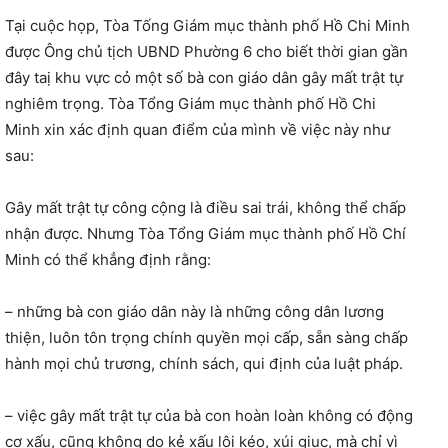
Tại cuộc họp, Tòa Tống Giám mục thành phố Hồ Chi Minh
được Ông chủ tịch UBND Phường 6 cho biết thời gian gần
đây taị khu vực cỏ một số bà con giáo dân gây mất trật tự
nghiêm trọng. Tòa Tổng Giám mục thành phố Hồ Chi
Minh xin xác định quan điểm của mình về việc này như
sau:
Gây mất trật tự công cộng là điều sai trái, không thể chấp
nhận được. Nhưng Tòa Tổng Giám mục thành phố Hồ Chí
Minh có thể khẳng định rằng:
– những bà con giáo dân này là những công dân lương
thiện, luôn tôn trọng chính quyền mọi cấp, sẵn sàng chấp
hành mọi chủ trương, chính sách, qui định của luật pháp.
– việc gây mất trật tự của bà con hoàn loàn không có động
cơ xấu, cũng không do kẻ xấu lôi kéo, xúi giục, mà chỉ vì