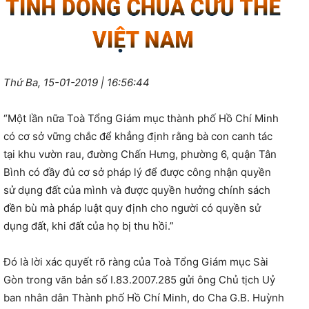
Thứ Ba, 15-01-2019 | 16:56:44
“Một lần nữa Toà Tổng Giám mục thành phố Hồ Chí Minh
có cơ sở vững chắc để khẳng định rằng bà con canh tác
tại khu vườn rau, đường Chấn Hưng, phường 6, quận Tân
Bình có đầy đủ cơ sở pháp lý để được công nhận quyền
sử dụng đất của mình và được quyền hưởng chính sách
đền bù mà pháp luật quy định cho người có quyền sử
dụng đất, khi đất của họ bị thu hồi.”
Đó là lời xác quyết rõ ràng của Toà Tổng Giám mục Sài
Gòn trong văn bản số I.83.2007.285 gửi ông Chủ tịch Uỷ
ban nhân dân Thành phố Hồ Chí Minh, do Cha G.B. Huỳnh