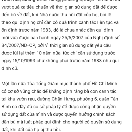
vượt quá xa tiêu chuẩn về thời gian sử dụng đất để được
đển bù về đất, khi Nhà nước thu hổi đất của họ, bởi lẽ
theo qui định họ chỉ cần có quá trình canh tác liên tục và
ổn định trươc năm 1983, đó là chưa nhắc đến qui định
mới vừa được ban hành ngày 25/5/2007 của Nghị định số
84/2007/NĐ-CP, bởi vì thời gian sử dụng đất yêu cầu
được lùi lại thêm 10 năm nữa, tức chỉ cần sử dụng trước
ngày 15/10/1993 chứ không phài trước năm 1983 như qui
định cũ.
Một lần nữa Tòa Tổng Giám mục thành phố Hồ Chí Minh
có cơ sở vững chắc để khẳng định rằng bà con canh tác
tại khu vườn rau, đường Chấn Hưng, phường 6, quận Tân
Bình có đầy đủ cơ sở pháp lý để được công nhận quyền
sử dụng đất của mình và được quyển hưởng chính sách
đần bù mà luật pháp qui định cho người có quyền sử dụng
đất, khi đất của họ bị thu hồi.