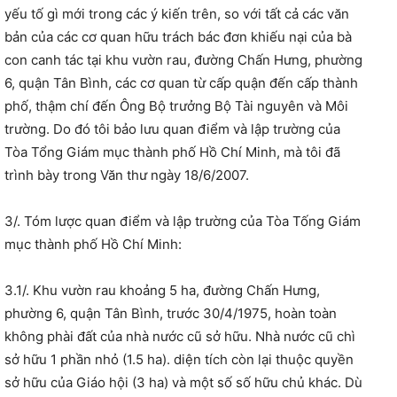
yếu tố gì mới trong các ý kiến trên, so với tất cả các văn
bản của các cơ quan hữu trách bác đơn khiếu nại của bà
con canh tác tại khu vườn rau, đường Chấn Hưng, phường
6, quận Tân Bình, các cơ quan từ cấp quận đến cấp thành
phố, thậm chí đến Ông Bộ trưởng Bộ Tài nguyên và Môi
trường. Do đó tôi bảo lưu quan điểm và lập trường của
Tòa Tổng Giám mục thành phố Hồ Chí Minh, mà tôi đã
trình bày trong Văn thư ngày 18/6/2007.
3/. Tóm lược quan điểm và lập trường của Tòa Tống Giám
mục thành phố Hồ Chí Minh:
3.1/. Khu vườn rau khoảng 5 ha, đường Chấn Hưng,
phường 6, quận Tân Bình, trước 30/4/1975, hoàn toàn
không phài đất của nhà nước cũ sở hữu. Nhà nước cũ chì
sở hữu 1 phần nhỏ (1.5 ha). diện tích còn lại thuộc quyền
sở hữu của Giáo hội (3 ha) và một số số hữu chủ khác. Dù