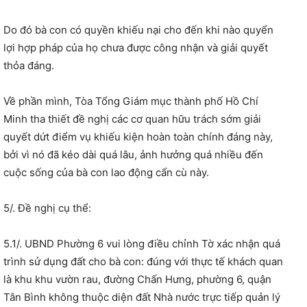
Do đó bà con có quyền khiếu nại cho đến khi nào quyển
lợi hợp pháp của họ chưa được công nhận và giải quyết
thỏa đáng.
Về phần mình, Tòa Tổng Giám mục thành phố Hồ Chí
Minh tha thiết đề nghị các cơ quan hữu trách sớm giải
quyết dứt điểm vụ khiếu kiện hoàn toàn chính đáng này,
bởi vì nó đã kéo dài quá lâu, ảnh hưởng quá nhiều đến
cuộc sống của bà con lao động cẩn cù này.
5/. Đề nghị cụ thể:
5.1/. UBND Phường 6 vui lòng điều chỉnh Tờ xác nhận quá
trình sử dụng đất cho bà con: đúng với thực tế khách quan
là khu khu vườn rau, đường Chấn Hưng, phường 6, quận
Tân Bình không thuộc diện đất Nhà nước trực tiếp quản lý