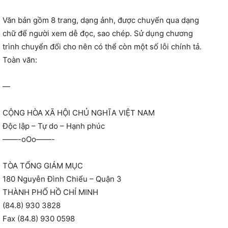
Văn bản gồm 8 trang, dạng ảnh, được chuyển qua dạng
chữ để người xem dễ đọc, sao chép. Sử dụng chương
trình chuyển đổi cho nên có thể còn một số lỗi chính tả.
Toàn văn:
—
CỘNG HÒA XÃ HỘI CHỦ NGHĨA VIỆT NAM
Độc lập – Tự do – Hạnh phúc
——-oOo——-
TÒA TỔNG GIÁM MỤC
180 Nguyễn Đình Chiểu – Quận 3
THÀNH PHỐ HỒ CHÍ MINH
(84.8) 930 3828
Fax (84.8) 930 0598