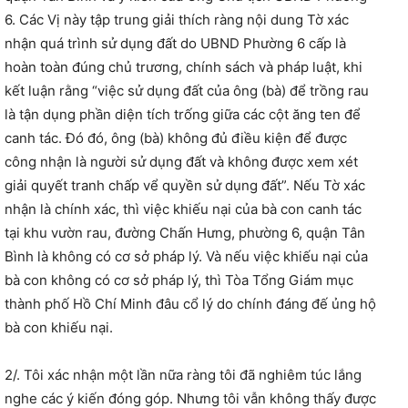
6. Các Vị này tập trung giải thích ràng nội dung Tờ xác
nhận quá trình sử dụng đất do UBND Phường 6 cấp là
hoàn toàn đúng chủ trương, chính sách và pháp luật, khi
kết luận rằng “việc sử dụng đất của ông (bà) để trồng rau
là tận dụng phần diện tích trống giữa các cột ăng ten để
canh tác. Đó đó, ông (bà) không đủ điều kiện để được
công nhận là người sử dụng đất và không được xem xét
giải quyết tranh chấp vể quyền sử dụng đất”. Nếu Tờ xác
nhận là chính xác, thì việc khiếu nại của bà con canh tác
tại khu vườn rau, đường Chấn Hưng, phường 6, quận Tân
Bình là không có cơ sở pháp lý. Và nếu việc khiếu nại của
bà con không có cơ sở pháp lý, thì Tòa Tổng Giám mục
thành phố Hồ Chí Minh đâu cổ lý do chính đáng đế ủng hộ
bà con khiếu nại.
2/. Tôi xác nhận một lần nữa ràng tôi đã nghiêm túc lắng
nghe các ý kiến đóng góp. Nhưng tôi vẫn không thấy được