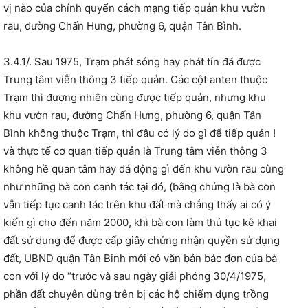
vị nào của chính quyển cách mạng tiếp quản khu vườn
rau, đường Chấn Hưng, phường 6, quận Tân Bình.
3.4.1/. Sau 1975, Trạm phát sóng hay phát tín đã được
Trung tâm viễn thông 3 tiếp quản. Các cột anten thuộc
Trạm thì đương nhiên cùng được tiếp quản, nhưng khu
khu vườn rau, đường Chấn Hưng, phường 6, quận Tân
Bình không thuộc Trạm, thì đâu có lý do gì để tiếp quản !
và thực tế cơ quan tiếp quản là Trung tâm viễn thông 3
không hề quan tâm hay đá động gì đến khu vườn rau cùng
như những bà con canh tác tại đó, (bằng chứng là bà con
vẫn tiếp tục canh tác trên khu đất mà chẳng thấy ai có ý
kiến gì cho đến năm 2000, khi bà con làm thủ tục kê khai
đất sử dụng để được cấp giây chứng nhận quyền sử dụng
đất, UBND quận Tân Binh mới có văn bản bác đơn của bà
con với lý do “trước và sau ngày giải phóng 30/4/1975,
phần đất chuyên dùng trên bị các hộ chiếm dụng trồng