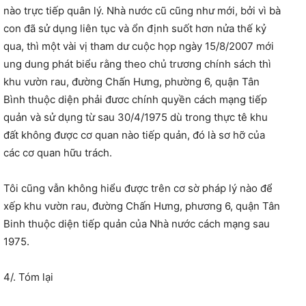
nào trực tiếp quân lý. Nhà nước cũ cũng như mới, bởi vì bà
con đã sử dụng liên tục và ổn định suốt hơn nửa thế kỷ
qua, thì một vài vị tham dư cuộc họp ngày 15/8/2007 mới
ung dung phát biểu rằng theo chủ trương chính sách thì
khu vườn rau, đường Chấn Hưng, phường 6, quận Tân
Bình thuộc diện phải đươc chính quyền cách mạng tiếp
quản và sử dụng từ sau 30/4/1975 dù trong thực tê khu
đất không được cơ quan nào tiếp quản, đó là sơ hỡ của
các cơ quan hữu trách.
Tôi cũng vẫn không hiểu được trên cơ sờ pháp lý nào để
xếp khu vườn rau, đường Chấn Hưng, phương 6, quận Tân
Binh thuộc diện tiếp quản của Nhà nước cách mạng sau
1975.
4/. Tóm lại