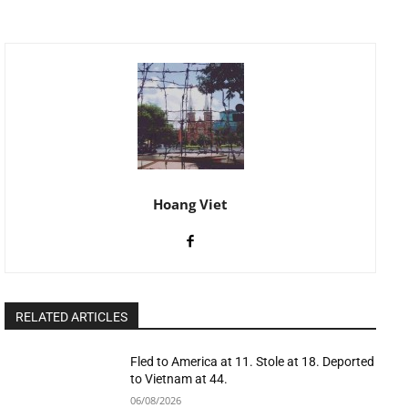
Hoang Viet
RELATED ARTICLES
Fled to America at 11. Stole at 18. Deported
to Vietnam at 44.
06/08/2026