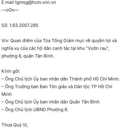
E mail tgmsg@hcm.vnn.vn
—oOo—
Số: 1.83.2007.285
V/v: Quan điếm của Tòa Tổng Giám mục về quyền lợi và
nghĩa vụ của các hộ dân canh tác tại khu “Vườn rau”,
phường 6, quận Tân Bình.
Kính gởi:
– Ông Chủ tịch Ủy ban nhân dân Thành phố Hồ Chí Minh.
– Ông Trưởng ban Ban Tôn giáo và Dân tộc TP Hồ Chí
Minh
– Ông Chủ tịch Ủy ban nhân dân Quân Tân Bình
– Ông Chủ tịch UBND Phường 6.
Thưa Quý Vị,