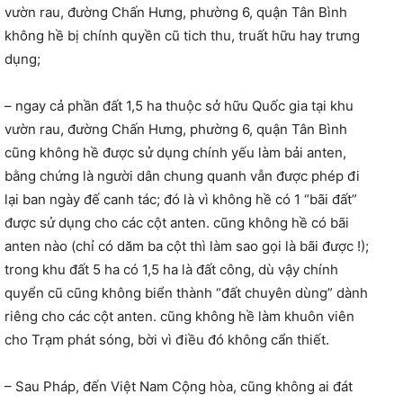
vườn rau, đường Chấn Hưng, phường 6, quận Tân Bình
không hề bị chính quyền cũ tich thu, truất hữu hay trưng
dụng;
– ngay cả phần đất 1,5 ha thuộc sở hữu Quốc gia tại khu
vườn rau, đường Chấn Hưng, phường 6, quận Tân Bình
cũng không hề được sử dụng chính yếu làm bải anten,
bằng chứng là người dân chung quanh vẫn được phép đi
lại ban ngày đế canh tác; đó là vì không hề có 1 “bãi đất”
được sử dụng cho các cột anten. cũng không hề có bãi
anten nào (chỉ có dăm ba cột thì làm sao gọi là bãi được !);
trong khu đất 5 ha có 1,5 ha là đất công, dù vậy chính
quyển cũ cũng không biển thành “đất chuyên dùng” dành
riêng cho các cột anten. cũng không hề làm khuôn viên
cho Trạm phát sóng, bời vì điều đó không cẩn thiết.
– Sau Pháp, đến Việt Nam Cộng hòa, cũng không ai đát