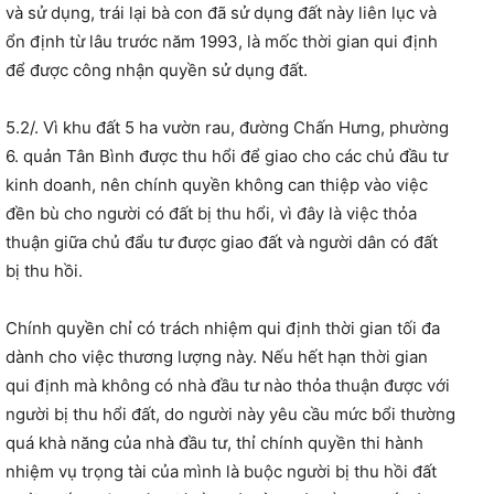
và sử dụng, trái lại bà con đã sử dụng đất này liên lục và
ổn định từ lâu trước năm 1993, là mốc thời gian qui định
để được công nhận quyền sử dụng đất.
5.2/. Vì khu đất 5 ha vườn rau, đường Chấn Hưng, phường
6. quản Tân Bình được thu hổi để giao cho các chủ đầu tư
kinh doanh, nên chính quyền không can thiệp vào việc
đền bù cho người có đất bị thu hổi, vì đây là việc thỏa
thuận giữa chủ đẩu tư được giao đất và người dân có đất
bị thu hồi.
Chính quyền chỉ có trách nhiệm qui định thời gian tối đa
dành cho việc thương lượng này. Nếu hết hạn thời gian
qui định mà không có nhà đầu tư nào thỏa thuận được với
người bị thu hổi đất, do người này yêu cầu mức bổi thường
quá khà năng của nhà đầu tư, thỉ chính quyền thi hành
nhiệm vụ trọng tài của mình là buộc người bị thu hồi đất