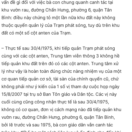
vấn đề gì đối với việc bà con chung quanh canh tác tại
khu vườn rau, đường Chấn Hưng, phường 6, quận Tân
Bình: điều này chứng tỏ một lần nữa khu đất này không
thuộc quyển quản lý của Trạm phát sóng, tuy dù trên khu
đất có một số cột anten của Trạm.
– Thực tế sau 30/4/1975, khi tiếp quản Trạm phát sóng
cùng với các cột anten, Trung tâm viễn thông 3 không hề
tiếp quản khu đất trên đó có các cột anten. Trung tâm xử
lý như vậy là hoàn toàn đúng chức nàng nhiệm vụ của một
cơ quan tiếp quản cơ sở, tài sàn của chính quyển cũ, chứ
không phải như ý kiến của 1 số vị tham dự cuộc họp ngày
15/8/2007 tại trụ sở Ban Tôn giáo và Dân tộc. Các vị này
cuối cùng cũng công nhận thực tế là sau 30/4/1975,
không có cơ quan, đơn vị cách mạng nào đã tiếp quản khu
vườn rau, đường Chấn Hưng, phường 6, quận Tân Binh,
bởi lẽ trước và sau 1975, bà con giáo dân vẫn canh tác