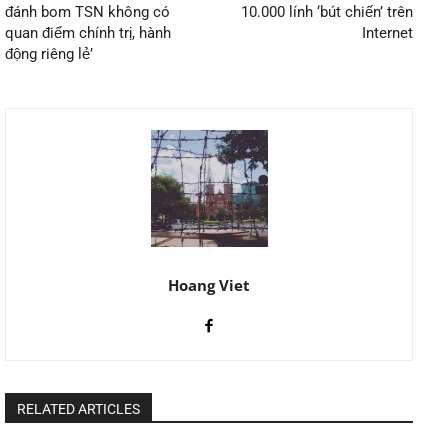
đánh bom TSN không có
10.000 lính ‘bút chiến’ trên
quan điểm chính trị, hành
Internet
động riêng lẻ’
Hoang Viet
RELATED ARTICLES