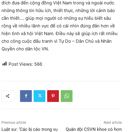
đích đưa đến cộng đồng Việt Nam trong và ngoài nước
những thông tin hữu ích, thiết thực, những lời cảnh báo
cần thiết…. giúp mọi người có những sự hiểu biết sâu
rộng về nhiều lãnh vực để có cái nhìn đúng đắn hơn về
hiện tình xã hội Việt Nam. Điều này sẽ giúp ích rất nhiều
cho công cuộc đấu tranh vì Tự Do – Dân Chủ và Nhân
Quyền cho dân tộc VN.
Post Views:
566
Previous article
Next article
Luật sư: ‘Các bị cáo trong vụ
Quân đội CSVN khoe có hơn