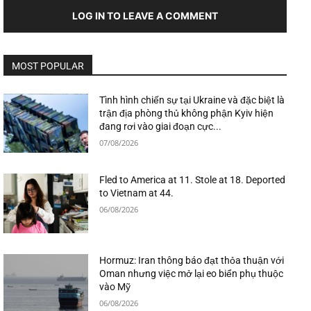
LOG IN TO LEAVE A COMMENT
MOST POPULAR
Tình hình chiến sự tại Ukraine và đặc biệt là
trận địa phòng thủ không phận Kyiv hiện
đang rơi vào giai đoạn cực...
07/08/2026
Fled to America at 11. Stole at 18. Deported
to Vietnam at 44.
06/08/2026
Hormuz: Iran thông báo đạt thỏa thuận với
Oman nhưng việc mở lại eo biển phụ thuộc
vào Mỹ
06/08/2026