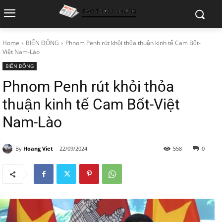
Home
BIỂN ĐÔNG
Phnom Penh rút khỏi thỏa thuận kinh tế Cam Bốt-
Việt Nam-Lào
BIỂN ĐÔNG
Phnom Penh rút khỏi thỏa
thuận kinh tế Cam Bốt-Việt
Nam-Lào
By
Hoang Viet
22/09/2024
558
0