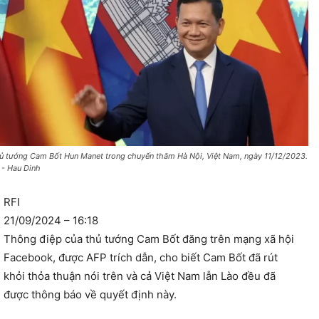
ủ tướng Cam Bốt Hun Manet trong chuyến thăm Hà Nội, Việt Nam, ngày 11/12/2023.
 - Hau Dinh
RFI
21/09/2024 – 16:18
Thông điệp của thủ tướng Cam Bốt đăng trên mạng xã hội
Facebook, được AFP trích dẫn, cho biết Cam Bốt đã rút
khỏi thỏa thuận nói trên và cả Việt Nam lẫn Lào đều đã
được thông báo về quyết định này.