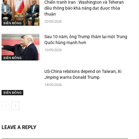
Chiến tranh Iran : Washington và Teheran
đều thông báo khả năng đạt được thỏa
thuận
25/05/2026
BIỂN ĐÔNG
Sau 10 năm, ông Trump thăm lại một Trung
Quốc hùng mạnh hơn
15/05/2026
BIỂN ĐÔNG
US-China relations depend on Taiwan, Xi
Jinping warns Donald Trump
14/05/2026
BIỂN ĐÔNG
LEAVE A REPLY