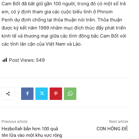
Cam Bốt đã bắt giữ gần 100 người, trong đó có một số trẻ
em, có ý định tham gia các cuộc biểu tình ở Phnom
Penh dự định chống lại thỏa thuận nói trên. Thỏa thuận
được ký kết năm 1999 nhằm mục đích thúc đẩy phát triển
kinh tế và thương mại giữa các tỉnh đông bắc Cam Bốt với
các tỉnh lân cận của Việt Nam và Lào.
Post Views:
549
Previous article
Next article
Hezbollah bắn hơn 100 quả
CON HÔNG ĐẺ
tên lửa vào một khu vực rộng