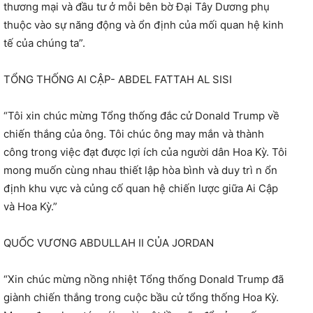
thương mại và đầu tư ở mỗi bên bờ Đại Tây Dương phụ
thuộc vào sự năng động và ổn định của mối quan hệ kinh
tế của chúng ta”.
TỔNG THỐNG AI CẬP- ABDEL FATTAH AL SISI
“Tôi xin chúc mừng Tổng thống đắc cử Donald Trump về
chiến thắng của ông. Tôi chúc ông may mắn và thành
công trong việc đạt được lợi ích của người dân Hoa Kỳ. Tôi
mong muốn cùng nhau thiết lập hòa bình và duy trì n ổn
định khu vực và củng cố quan hệ chiến lược giữa Ai Cập
và Hoa Kỳ.”
QUỐC VƯƠNG ABDULLAH II CỦA JORDAN
“Xin chúc mừng nồng nhiệt Tổng thống Donald Trump đã
giành chiến thắng trong cuộc bầu cử tổng thống Hoa Kỳ.