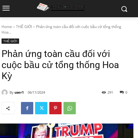
Home
THẾ GIỚI
Phản ứng toàn cầu đối với cuộc bầu cử tổng thống
Hoa...
THẾ GIỚI
Phản ứng toàn cầu đối với
cuộc bầu cử tổng thống Hoa
Kỳ
By
user1
06/11/2024
291
0