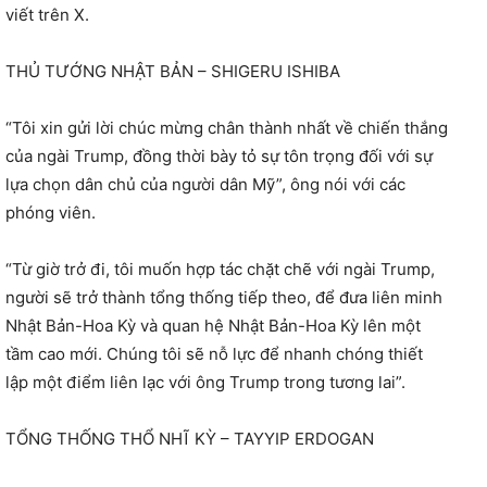
viết trên X.
THỦ TƯỚNG NHẬT BẢN – SHIGERU ISHIBA
“Tôi xin gửi lời chúc mừng chân thành nhất về chiến thắng
của ngài Trump, đồng thời bày tỏ sự tôn trọng đối với sự
lựa chọn dân chủ của người dân Mỹ”, ông nói với các
phóng viên.
“Từ giờ trở đi, tôi muốn hợp tác chặt chẽ với ngài Trump,
người sẽ trở thành tổng thống tiếp theo, để đưa liên minh
Nhật Bản-Hoa Kỳ và quan hệ Nhật Bản-Hoa Kỳ lên một
tầm cao mới. Chúng tôi sẽ nỗ lực để nhanh chóng thiết
lập một điểm liên lạc với ông Trump trong tương lai”.
TỔNG THỐNG THỔ NHĨ KỲ – TAYYIP ERDOGAN