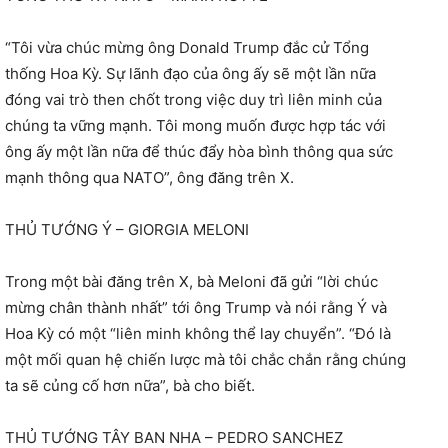
“Tôi vừa chúc mừng ông Donald Trump đắc cử Tổng
thống Hoa Kỳ. Sự lãnh đạo của ông ấy sẽ một lần nữa
đóng vai trò then chốt trong việc duy trì liên minh của
chúng ta vững mạnh. Tôi mong muốn được hợp tác với
ông ấy một lần nữa để thúc đẩy hòa bình thông qua sức
mạnh thông qua NATO”, ông đăng trên X.
THỦ TƯỚNG Ý – GIORGIA MELONI
Trong một bài đăng trên X, bà Meloni đã gửi “lời chúc
mừng chân thành nhất” tới ông Trump và nói rằng Ý và
Hoa Kỳ có một “liên minh không thể lay chuyển”. “Đó là
một mối quan hệ chiến lược mà tôi chắc chắn rằng chúng
ta sẽ củng cố hơn nữa”, bà cho biết.
THỦ TƯỚNG TÂY BAN NHA – PEDRO SANCHEZ