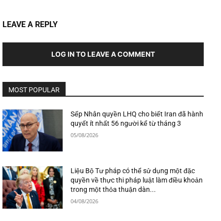
LEAVE A REPLY
LOG IN TO LEAVE A COMMENT
MOST POPULAR
Sếp Nhân quyền LHQ cho biết Iran đã hành
quyết ít nhất 56 người kể từ tháng 3
05/08/2026
Liệu Bộ Tư pháp có thể sử dụng một đặc
quyền về thực thi pháp luật làm điều khoản
trong một thỏa thuận dàn...
04/08/2026