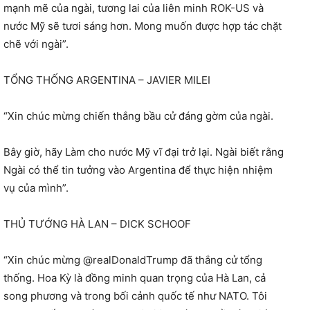
mạnh mẽ của ngài, tương lai của liên minh ROK-US và
nước Mỹ sẽ tươi sáng hơn. Mong muốn được hợp tác chặt
chẽ với ngài”.
TỔNG THỐNG ARGENTINA – JAVIER MILEI
“Xin chúc mừng chiến thắng bầu cử đáng gờm của ngài.
Bây giờ, hãy Làm cho nước Mỹ vĩ đại trở lại. Ngài biết rằng
Ngài có thể tin tưởng vào Argentina để thực hiện nhiệm
vụ của mình”.
THỦ TƯỚNG HÀ LAN – DICK SCHOOF
“Xin chúc mừng @realDonaldTrump đã thắng cử tổng
thống. Hoa Kỳ là đồng minh quan trọng của Hà Lan, cả
song phương và trong bối cảnh quốc tế như NATO. Tôi