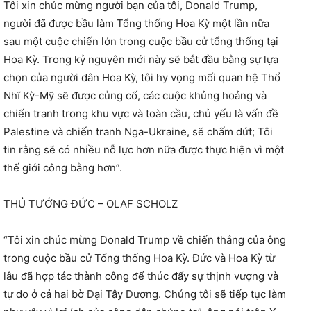
Tôi xin chúc mừng người bạn của tôi, Donald Trump,
người đã được bầu làm Tổng thống Hoa Kỳ một lần nữa
sau một cuộc chiến lớn trong cuộc bầu cử tổng thống tại
Hoa Kỳ. Trong kỷ nguyên mới này sẽ bắt đầu bằng sự lựa
chọn của người dân Hoa Kỳ, tôi hy vọng mối quan hệ Thổ
Nhĩ Kỳ-Mỹ sẽ được củng cố, các cuộc khủng hoảng và
chiến tranh trong khu vực và toàn cầu, chủ yếu là vấn đề
Palestine và chiến tranh Nga-Ukraine, sẽ chấm dứt; Tôi
tin rằng sẽ có nhiều nỗ lực hơn nữa được thực hiện vì một
thế giới công bằng hơn”.
THỦ TƯỚNG ĐỨC – OLAF SCHOLZ
“Tôi xin chúc mừng Donald Trump về chiến thắng của ông
trong cuộc bầu cử Tổng thống Hoa Kỳ. Đức và Hoa Kỳ từ
lâu đã hợp tác thành công để thúc đẩy sự thịnh vượng và
tự do ở cả hai bờ Đại Tây Dương. Chúng tôi sẽ tiếp tục làm