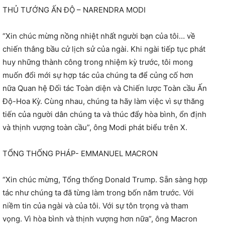
THỦ TƯỚNG ẤN ĐỘ – NARENDRA MODI
“Xin chúc mừng nồng nhiệt nhất người bạn của tôi… về
chiến thắng bầu cử lịch sử của ngài. Khi ngài tiếp tục phát
huy những thành công trong nhiệm kỳ trước, tôi mong
muốn đổi mới sự hợp tác của chúng ta để củng cố hơn
nữa Quan hệ Đối tác Toàn diện và Chiến lược Toàn cầu Ấn
Độ-Hoa Kỳ. Cùng nhau, chúng ta hãy làm việc vì sự thăng
tiến của người dân chúng ta và thúc đẩy hòa bình, ổn định
và thịnh vượng toàn cầu”, ông Modi phát biểu trên X.
TỔNG THỐNG PHÁP- EMMANUEL MACRON
“Xin chúc mừng, Tổng thống Donald Trump. Sẵn sàng hợp
tác như chúng ta đã từng làm trong bốn năm trước. Với
niềm tin của ngài và của tôi. Với sự tôn trọng và tham
vọng. Vì hòa bình và thịnh vượng hơn nữa”, ông Macron