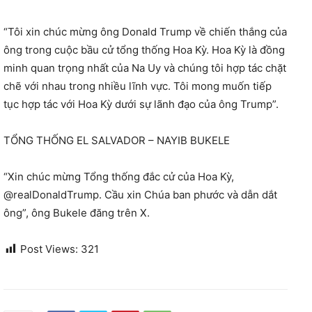
“Tôi xin chúc mừng ông Donald Trump về chiến thắng của
ông trong cuộc bầu cử tổng thống Hoa Kỳ. Hoa Kỳ là đồng
minh quan trọng nhất của Na Uy và chúng tôi hợp tác chặt
chẽ với nhau trong nhiều lĩnh vực. Tôi mong muốn tiếp
tục hợp tác với Hoa Kỳ dưới sự lãnh đạo của ông Trump”.
TỔNG THỐNG EL SALVADOR – NAYIB BUKELE
“Xin chúc mừng Tổng thống đắc cử của Hoa Kỳ,
@realDonaldTrump. Cầu xin Chúa ban phước và dẫn dắt
ông”, ông Bukele đăng trên X.
Post Views:
321