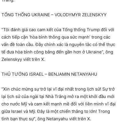
TỔNG THỐNG UKRAINE – VOLODYMYR ZELENSKYY
“Tôi đánh giá cao cam kết của Tổng thống Trump đối với
cách tiếp cận ‘hòa bình thông qua sức mạnh’ trong các
vấn đề toàn cầu. Đây chính xác là nguyên tắc có thể thực
tế đưa hòa bình công bằng đến gần hơn ở Ukraine”, ông
Zelenskyy viết trên X.
THỦ TƯỚNG ISRAEL – BENJAMIN NETANYAHU
“Xin chúc mừng sự trở lại vĩ đại nhất trong lịch sử! Sự trở
lại lịch sử của ngài tại Nhà Trắng mở ra một khởi đầu mới
cho nước Mỹ và cam kết mạnh mẽ đối với liên minh vĩ đại
giữa Israel và Mỹ. Đây là một chiến thắng to lớn! Trong
tình bạn thực sự”, ông Netanyahu viết trên X.