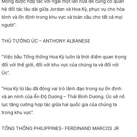
Mong được hợp tác với ngài một lần nữa để củng cố quan
hệ đối tác lâu dài giữa Jordan và Hoa Kỳ, phục vụ cho hòa
bình và ổn định trong khu vực và toàn cầu cho tất cả mọi
người”.
THỦ TƯỚNG ÚC – ANTHONY ALBANESE
“Việc bầu Tổng thống Hoa Kỳ luôn là thời điểm quan trọng
đối với thế giới, đối với khu vực của chúng ta và đối với
Úc”.
“Hoa Kỳ từ lâu đã đóng vai trò lãnh đạo trong sự ổn định
và an ninh của Ấn Độ Dương – Thái Bình Dương. Úc sẽ nỗ
lực tăng cường hợp tác giữa hai quốc gia của chúng ta
trong khu vực”.
TỔNG THỐNG PHILIPPINES- FERDINAND MARCOS JR