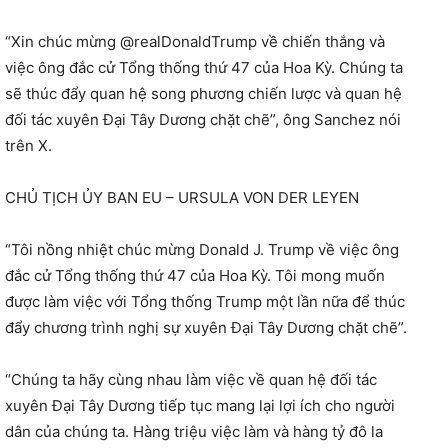
“Xin chúc mừng @realDonaldTrump về chiến thắng và
việc ông đắc cử Tổng thống thứ 47 của Hoa Kỳ. Chúng ta
sẽ thúc đẩy quan hệ song phương chiến lược và quan hệ
đối tác xuyên Đại Tây Dương chặt chẽ”, ông Sanchez nói
trên X.
CHỦ TỊCH ỦY BAN EU – URSULA VON DER LEYEN
“Tôi nồng nhiệt chúc mừng Donald J. Trump về việc ông
đắc cử Tổng thống thứ 47 của Hoa Kỳ. Tôi mong muốn
được làm việc với Tổng thống Trump một lần nữa để thúc
đẩy chương trình nghị sự xuyên Đại Tây Dương chặt chẽ”.
“Chúng ta hãy cùng nhau làm việc về quan hệ đối tác
xuyên Đại Tây Dương tiếp tục mang lại lợi ích cho người
dân của chúng ta. Hàng triệu việc làm và hàng tỷ đô la