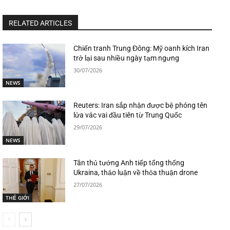
RELATED ARTICLES
Chiến tranh Trung Đông: Mỹ oanh kích Iran
trở lại sau nhiều ngày tạm ngưng
30/07/2026
NEWS
Reuters: Iran sắp nhận được bệ phóng tên
lửa vác vai đầu tiên từ Trung Quốc
29/07/2026
NEWS
Tân thủ tướng Anh tiếp tổng thống
Ukraina, thảo luận về thỏa thuận drone
27/07/2026
THẾ GIỚI