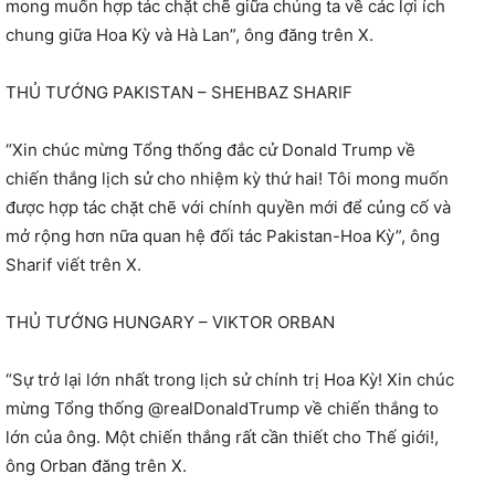
mong muốn hợp tác chặt chẽ giữa chúng ta về các lợi ích
chung giữa Hoa Kỳ và Hà Lan”, ông đăng trên X.
THỦ TƯỚNG PAKISTAN – SHEHBAZ SHARIF
“Xin chúc mừng Tổng thống đắc cử Donald Trump về
chiến thắng lịch sử cho nhiệm kỳ thứ hai! Tôi mong muốn
được hợp tác chặt chẽ với chính quyền mới để củng cố và
mở rộng hơn nữa quan hệ đối tác Pakistan-Hoa Kỳ”, ông
Sharif viết trên X.
THỦ TƯỚNG HUNGARY – VIKTOR ORBAN
“Sự trở lại lớn nhất trong lịch sử chính trị Hoa Kỳ! Xin chúc
mừng Tổng thống @realDonaldTrump về chiến thắng to
lớn của ông. Một chiến thắng rất cần thiết cho Thế giới!,
ông Orban đăng trên X.