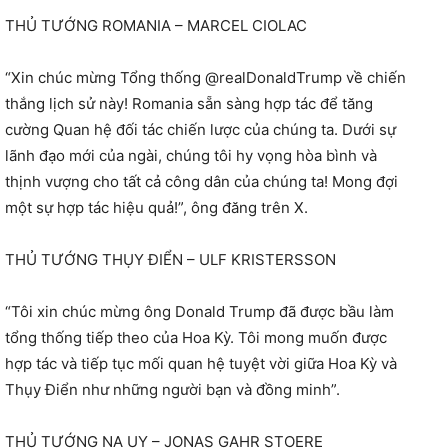
THỦ TƯỚNG ROMANIA – MARCEL CIOLAC
“Xin chúc mừng Tổng thống @realDonaldTrump về chiến
thắng lịch sử này! Romania sẵn sàng hợp tác để tăng
cường Quan hệ đối tác chiến lược của chúng ta. Dưới sự
lãnh đạo mới của ngài, chúng tôi hy vọng hòa bình và
thịnh vượng cho tất cả công dân của chúng ta! Mong đợi
một sự hợp tác hiệu quả!”, ông đăng trên X.
THỦ TƯỚNG THỤY ĐIỂN – ULF KRISTERSSON
“Tôi xin chúc mừng ông Donald Trump đã được bầu làm
tổng thống tiếp theo của Hoa Kỳ. Tôi mong muốn được
hợp tác và tiếp tục mối quan hệ tuyệt vời giữa Hoa Kỳ và
Thụy Điển như những người bạn và đồng minh”.
THỦ TƯỚNG NA UY – JONAS GAHR STOERE