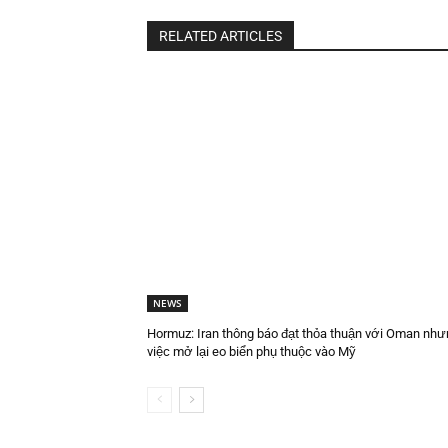
RELATED ARTICLES
NEWS
Hormuz: Iran thông báo đạt thỏa thuận với Oman như
việc mở lại eo biển phụ thuộc vào Mỹ