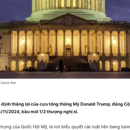
. David Ake
 định thắng lợi của cựu tổng thống Mỹ Donald Trump, đảng Cộ
11/2024, bầu mới 1/3 thượng nghị sĩ.
rọng của Quốc Hội Mỹ, là nơi biểu quyết các luật liên bang tươ