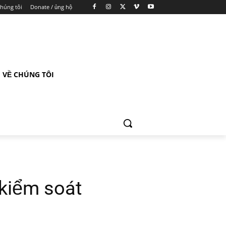
chúng tôi
Donate / ủng hộ
VỀ CHÚNG TÔI
 kiểm soát