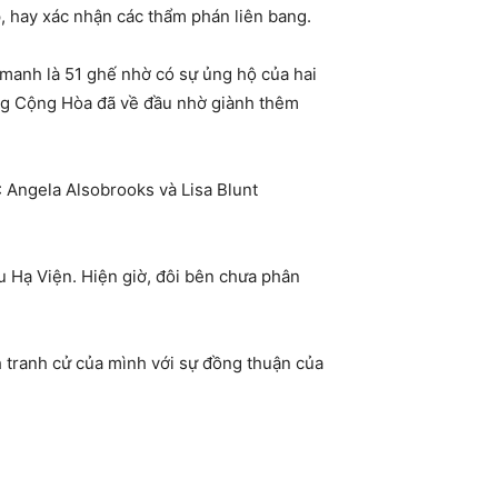
, hay xác nhận các thẩm phán liên bang.
manh là 51 ghế nhờ có sự ủng hộ của hai
ảng Cộng Hòa đã về đầu nhờ giành thêm
: Angela Alsobrooks và Lisa Blunt
u Hạ Viện. Hiện giờ, đôi bên chưa phân
h tranh cử của mình với sự đồng thuận của