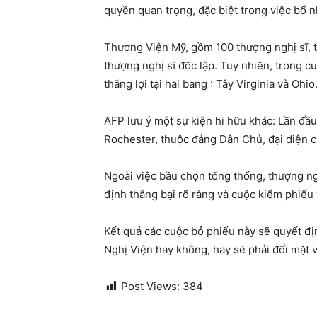
quyền quan trọng, đặc biệt trong việc bổ 
Thượng Viện Mỹ, gồm 100 thượng nghị sĩ, 
thượng nghị sĩ độc lập. Tuy nhiên, trong
thắng lợi tại hai bang : Tây Virginia và Ohio
AFP lưu ý một sự kiện hi hữu khác: Lần đầu
Rochester, thuộc đảng Dân Chủ, đại diện 
Ngoài việc bầu chọn tổng thống, thượng ng
định thắng bại rõ ràng và cuộc kiểm phiếu 
Kết quả các cuộc bỏ phiếu này sẽ quyết đị
Nghị Viện hay không, hay sẽ phải đối mặt vớ
Post Views:
384