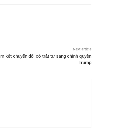
Next article
 kết chuyển đổi có trật tự sang chính quyền
Trump