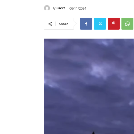
By
user1
06/11/2024
Share