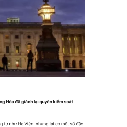
ng Hòa đã giành lại quyền kiểm soát
ng tự như Hạ Viện, nhưng lại có một số đặc