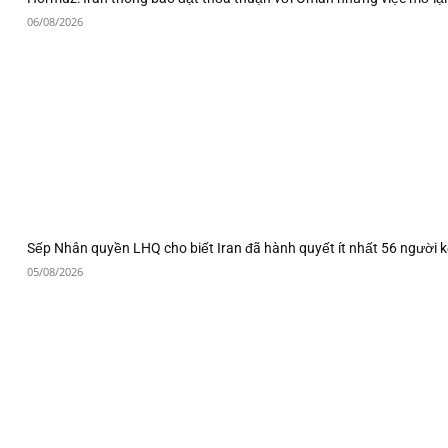
06/08/2026
Sếp Nhân quyền LHQ cho biết Iran đã hành quyết ít nhất 56 người k
05/08/2026