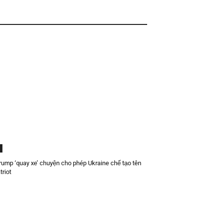
ump ‘quay xe’ chuyện cho phép Ukraine chế tạo tên
triot