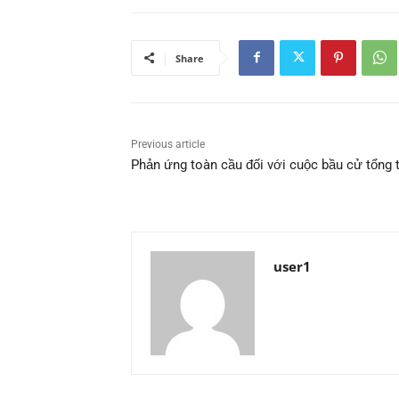
Share
Previous article
Phản ứng toàn cầu đối với cuộc bầu cử tổng
user1