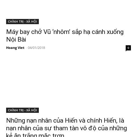
CHÍNH TRỊ - XÃ HỘI
Máy bay chở Vũ ‘nhôm’ sắp hạ cánh xuống
Nội Bài
Hoang Viet
-
04/01/2018
0
CHÍNH TRỊ - XÃ HỘI
Những nạn nhân của Hiến và chính Hiến, là
nạn nhân của sự tham tàn vô độ của những
kẻ ăn trắng mặc trơn,...