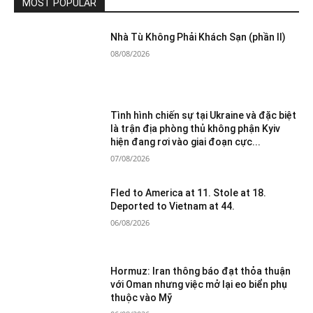
MOST POPULAR
Nhà Tù Không Phải Khách Sạn (phần II)
08/08/2026
Tình hình chiến sự tại Ukraine và đặc biệt
là trận địa phòng thủ không phận Kyiv
hiện đang rơi vào giai đoạn cực...
07/08/2026
Fled to America at 11. Stole at 18.
Deported to Vietnam at 44.
06/08/2026
Hormuz: Iran thông báo đạt thỏa thuận
với Oman nhưng việc mở lại eo biển phụ
thuộc vào Mỹ