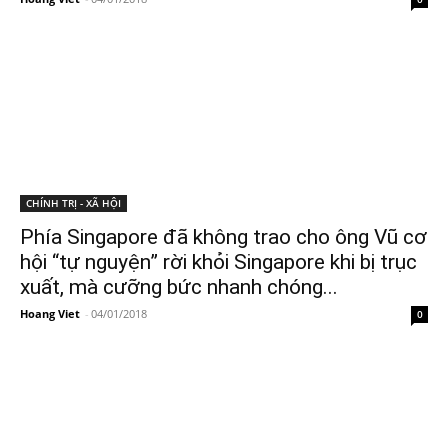
CHÍNH TRỊ - XÃ HỘI
Phía Singapore đã không trao cho ông Vũ cơ
hội “tự nguyện” rời khỏi Singapore khi bị trục
xuất, mà cưỡng bức nhanh chóng...
Hoang Viet
-
04/01/2018
0