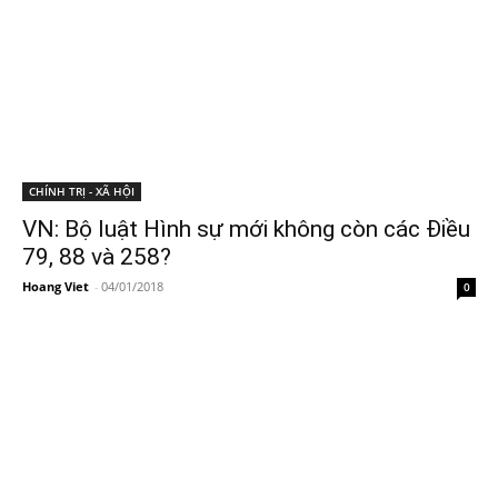
CHÍNH TRỊ - XÃ HỘI
VN: Bộ luật Hình sự mới không còn các Điều
79, 88 và 258?
Hoang Viet
-
04/01/2018
0