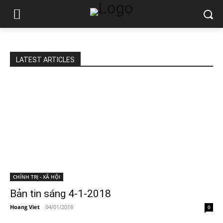
LATEST ARTICLES
CHÍNH TRỊ - XÃ HỘI
Bản tin sáng 4-1-2018
Hoang Viet
-
04/01/2018
0