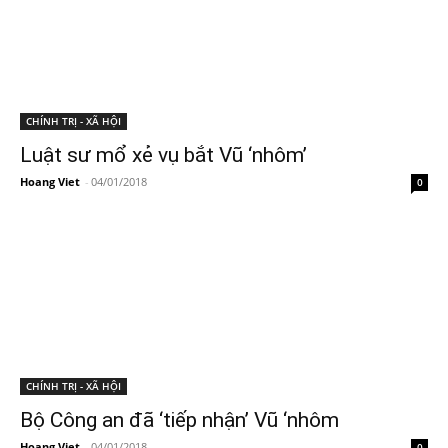
CHÍNH TRỊ - XÃ HỘI
Luật sư mổ xẻ vụ bắt Vũ ‘nhôm’
Hoang Viet
-
04/01/2018
0
CHÍNH TRỊ - XÃ HỘI
Bộ Công an đã ‘tiếp nhận’ Vũ ‘nhôm
Hoang Viet
-
04/01/2018
0