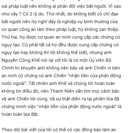
sai pháp luật nên không ai phản đối việc bắt người. Vì sao
như vậy ? Có 2 lý do. Thứ nhất, do không biết có chỉ đạo
bắt người nên họ nghĩ đây là nghiệp vụ bình thường của
cơ quan công an làm theo pháp luật, họ không can thiệp.
Thứ hai, họ được cơ quan an ninh cung cấp các chứng cứ
ngụy tạo. Có phải tất cả họ đều được cung cấp chứng cứ
ngụy tạo hay không thì tôi không thể biết, nhưng anh
Nguyễn Công Khế nói lại với tôi là có một Ủy viên Bộ
Chính trị khuyên anh không nên bảo vệ anh Chiến vì bên
an ninh có chứng cứ anh Chiến “nhận tiền của phản động
nước ngoài”. Tất nhiên anh Khế và chúng tôi hoàn toàn
không tin điều đó, nên Thanh Niên vẫn tìm mọi cách bảo
vệ anh Chiến tới cùng. Và sự thật diễn ra tại phiên tòa đã
chứng minh việc “nhận tiền của phản động nước ngoài” là
hoàn toàn bịa đặt.
Theo dõi bài viết của tôi có thể có các đồng bào làm an