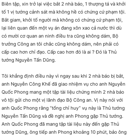
Biên tập, xin trở lại việc bắt 2 nhà báo, 1 thượng tá và khởi
tố 1 vị tướng cảnh sát mà không hề có chứng cứ phạm tội.
Bắt giam, khởi tố người mà không có chứng cứ phạm tội,
lại liên quan đến một vụ án đang xôn xao cả nước thì dù
có mười cơ quan an ninh điều tra cũng không dám, Bộ
trưởng Công an tôi chắc cũng không dám, nên phải có
cấp cao hơn chỉ đạo. Cấp cao hơn đó là ai ? Đó là Thủ
tướng Nguyễn Tấn Dũng.
Tôi khẳng định điều này vì ngay sau khi 2 nhà báo bị bắt,
anh Nguyễn Công Khế đã giao nhiệm vụ cho anh Nguyễn
Quốc Phong mang một tập tài liệu chứng minh 2 nhà báo
vô tội gửi cho một vị lãnh đạo Bộ Công an. Vị này nói với
anh Quốc Phong rằng “tổng chỉ huy” vụ này là Thủ tướng
Nguyễn Tấn Dũng và đề nghị anh Phong gặp Thủ tướng.
Anh Quốc Phong đã mang tập tài liệu này đến gặp Thủ
tướng Dũng, ông tiếp anh Phong khoảng 10 phút, bảo ông