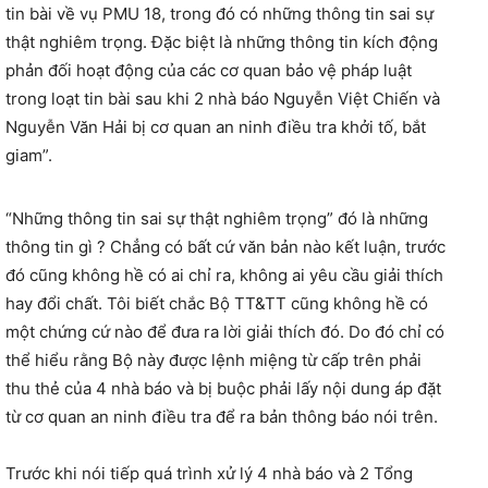
tin bài về vụ PMU 18, trong đó có những thông tin sai sự
thật nghiêm trọng. Đặc biệt là những thông tin kích động
phản đối hoạt động của các cơ quan bảo vệ pháp luật
trong loạt tin bài sau khi 2 nhà báo Nguyễn Việt Chiến và
Nguyễn Văn Hải bị cơ quan an ninh điều tra khởi tố, bắt
giam”.
“Những thông tin sai sự thật nghiêm trọng” đó là những
thông tin gì ? Chẳng có bất cứ văn bản nào kết luận, trước
đó cũng không hề có ai chỉ ra, không ai yêu cầu giải thích
hay đổi chất. Tôi biết chắc Bộ TT&TT cũng không hề có
một chứng cứ nào để đưa ra lời giải thích đó. Do đó chỉ có
thể hiểu rằng Bộ này được lệnh miệng từ cấp trên phải
thu thẻ của 4 nhà báo và bị buộc phải lấy nội dung áp đặt
từ cơ quan an ninh điều tra để ra bản thông báo nói trên.
Trước khi nói tiếp quá trình xử lý 4 nhà báo và 2 Tổng