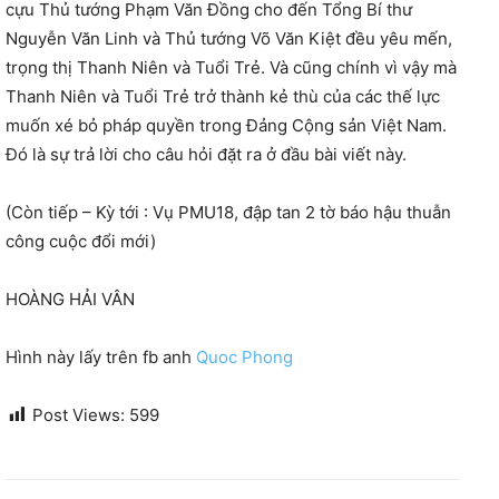
cựu Thủ tướng Phạm Văn Đồng cho đến Tổng Bí thư
Nguyễn Văn Linh và Thủ tướng Võ Văn Kiệt đều yêu mến,
trọng thị Thanh Niên và Tuổi Trẻ. Và cũng chính vì vậy mà
Thanh Niên và Tuổi Trẻ trở thành kẻ thù của các thế lực
muốn xé bỏ pháp quyền trong Đảng Cộng sản Việt Nam.
Đó là sự trả lời cho câu hỏi đặt ra ở đầu bài viết này.
(Còn tiếp – Kỳ tới : Vụ PMU18, đập tan 2 tờ báo hậu thuẫn
công cuộc đổi mới)
HOÀNG HẢI VÂN
Hình này lấy trên fb anh
Quoc Phong
Post Views:
599