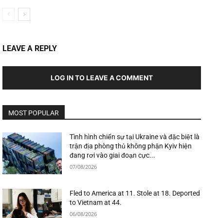
LEAVE A REPLY
LOG IN TO LEAVE A COMMENT
MOST POPULAR
Tình hình chiến sự tại Ukraine và đặc biệt là
trận địa phòng thủ không phận Kyiv hiện
đang rơi vào giai đoạn cực...
07/08/2026
Fled to America at 11. Stole at 18. Deported
to Vietnam at 44.
06/08/2026