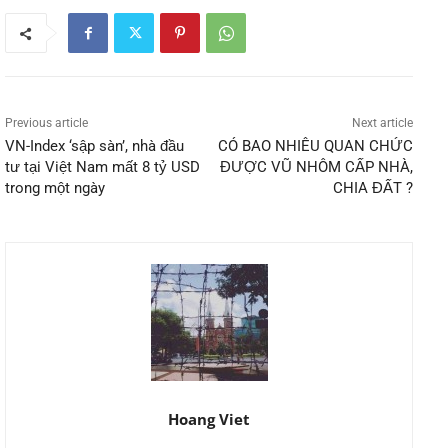
Previous article
Next article
VN-Index ‘sập sàn’, nhà đầu
CÓ BAO NHIÊU QUAN CHỨC
tư tại Việt Nam mất 8 tỷ USD
ĐƯỢC VŨ NHÔM CẤP NHÀ,
trong một ngày
CHIA ĐẤT ?
Hoang Viet