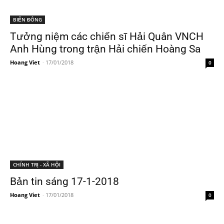
BIỂN ĐÔNG
Tưởng niệm các chiến sĩ Hải Quân VNCH
Anh Hùng trong trận Hải chiến Hoàng Sa
Hoang Viet
-
17/01/2018
0
CHÍNH TRỊ - XÃ HỘI
Bản tin sáng 17-1-2018
Hoang Viet
-
17/01/2018
0