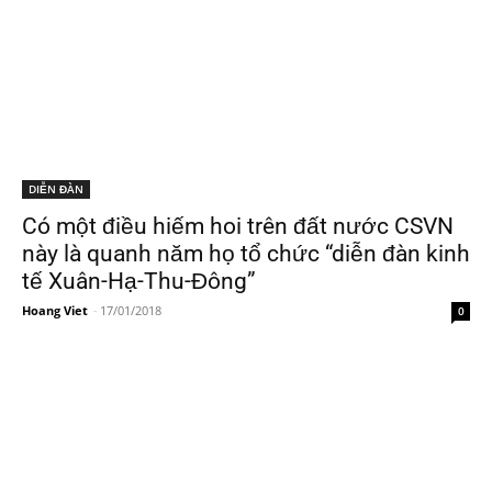
DIỄN ĐÀN
Có một điều hiếm hoi trên đất nước CSVN
này là quanh năm họ tổ chức “diễn đàn kinh
tế Xuân-Hạ-Thu-Đông”
Hoang Viet
-
17/01/2018
0