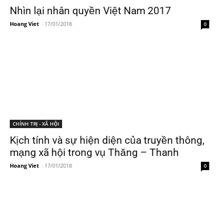
Nhìn lại nhân quyền Việt Nam 2017
Hoang Viet
-
17/01/2018
0
CHÍNH TRỊ - XÃ HỘI
Kịch tính và sự hiện diện của truyền thông,
mạng xã hội trong vụ Thăng – Thanh
Hoang Viet
-
17/01/2018
0