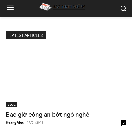
LATEST ARTICLES
BLOG
Bao giờ công an bớt ngô nghê
Hoang Viet
-
17/01/2018
0