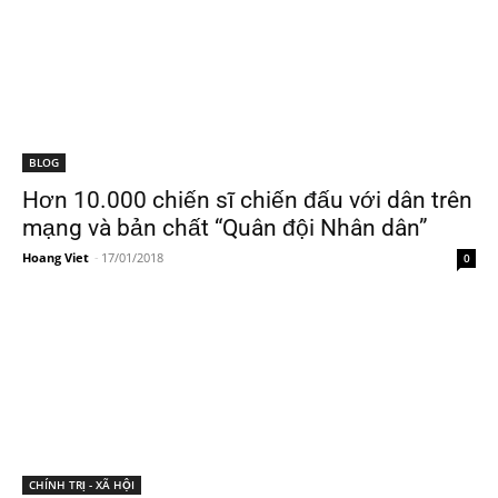
BLOG
Hơn 10.000 chiến sĩ chiến đấu với dân trên
mạng và bản chất “Quân đội Nhân dân”
Hoang Viet
-
17/01/2018
0
CHÍNH TRỊ - XÃ HỘI