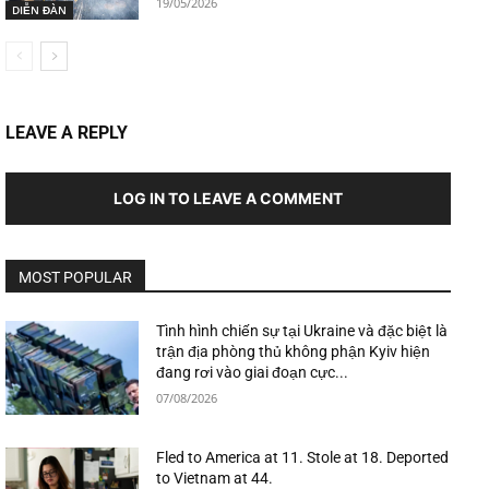
19/05/2026
DIỄN ĐÀN
LEAVE A REPLY
LOG IN TO LEAVE A COMMENT
MOST POPULAR
Tình hình chiến sự tại Ukraine và đặc biệt là
trận địa phòng thủ không phận Kyiv hiện
đang rơi vào giai đoạn cực...
07/08/2026
Fled to America at 11. Stole at 18. Deported
to Vietnam at 44.