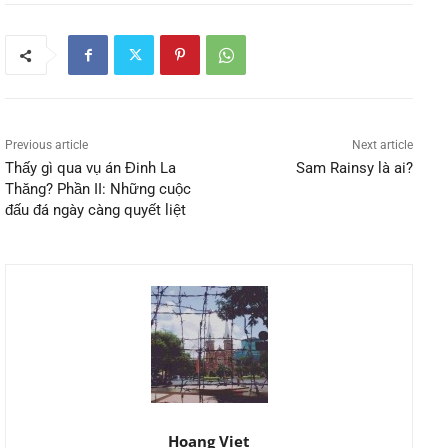
Previous article
Next article
Thấy gì qua vụ án Đinh La
Sam Rainsy là ai?
Thăng? Phần II: Những cuộc
đấu đá ngày càng quyết liệt
Hoang Viet