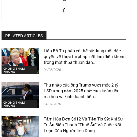
RELATED ARTICLES
Liệu Bộ Tư pháp có thể sử dụng một đặc
quyền về thực thi pháp luật làm điều khoản
trong một thỏa thuận dàn...
CHỐNG THAM
04/08/2026
NHŨNG
Thu nhập của ông Trump vượt mốc 2 tỷ
USD trong năm 2025 nhờ các dự án tiền
mã hóa và kinh doanh tiền...
CHỐNG THAM
14/07/2026
NHŨNG
Tấm Hóa Đơn $612 Và Tiền Tip $9: Khi Sự
Tri Ân Biến Thành “Thuế Ẩn” Và Cuộc Nổi
Loạn Của Người Tiêu Dùng