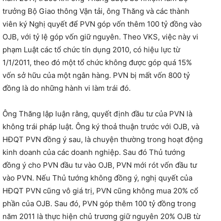
trưởng Bộ Giao thông Vận tải, ông Thăng và các thành
viên ký Nghị quyết để PVN góp vốn thêm 100 tỷ đồng vào
OJB, với tỷ lệ góp vốn giữ nguyên. Theo VKS, việc này vi
phạm Luật các tổ chức tín dụng 2010, có hiệu lực từ
1/1/2011, theo đó một tổ chức không được góp quá 15%
vốn sở hữu của một ngân hàng. PVN bị mất vốn 800 tỷ
đồng là do những hành vi làm trái đó.
Ông Thăng lập luận rằng, quyết định đầu tư của PVN là
không trái pháp luật. Ông ký thoả thuận trước với OJB, và
HĐQT PVN đồng ý sau, là chuyện thường trong hoạt động
kinh doanh của các doanh nghiệp. Sau đó Thủ tướng
đồng ý cho PVN đầu tư vào OJB, PVN mới rót vốn đầu tư
vào PVN. Nếu Thủ tướng không đồng ý, nghị quyết của
HĐQT PVN cũng vô giá trị, PVN cũng không mua 20% cổ
phần của OJB. Sau đó, PVN góp thêm 100 tỷ đồng trong
năm 2011 là thực hiện chủ trương giữ nguyên 20% OJB từ