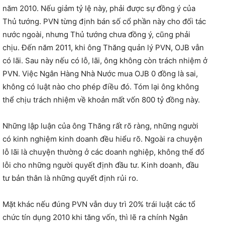
năm 2010. Nếu giảm tỷ lệ này, phải được sự đồng ý của
Thủ tướng. PVN từng định bán số cổ phần này cho đối tác
nước ngoài, nhưng Thủ tướng chưa đồng ý, cũng phải
chịu. Đến năm 2011, khi ông Thăng quản lý PVN, OJB vẫn
có lãi. Sau này nếu có lỗ, lãi, ông không còn trách nhiệm ở
PVN. Việc Ngân Hàng Nhà Nước mua OJB 0 đồng là sai,
không có luật nào cho phép điều đó. Tóm lại ông không
thể chịu trách nhiệm về khoản mất vốn 800 tỷ đồng này.
Những lập luận của ông Thăng rất rõ ràng, những người
có kinh nghiệm kinh doanh đều hiểu rõ. Ngoài ra chuyện
lỗ lãi là chuyện thường ở các doanh nghiệp, không thể đổ
lỗi cho những người quyết định đầu tư. Kinh doanh, đầu
tư bản thân là những quyết định rủi ro.
Mặt khác nếu đúng PVN vẫn duy trì 20% trái luật các tổ
chức tín dụng 2010 khi tăng vốn, thì lẽ ra chính Ngân