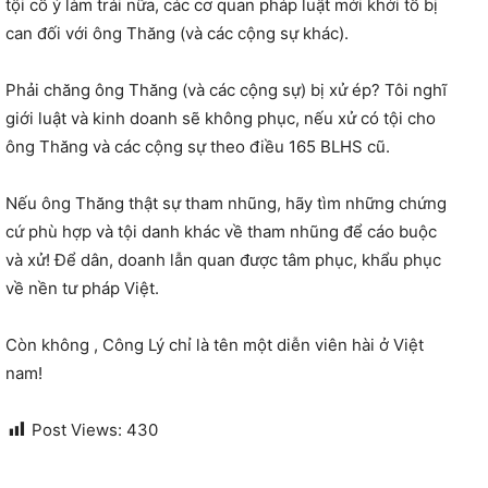
tội cố ý làm trái nữa, các cơ quan pháp luật mới khởi tố bị
can đối với ông Thăng (và các cộng sự khác).
Phải chăng ông Thăng (và các cộng sự) bị xử ép? Tôi nghĩ
giới luật và kinh doanh sẽ không phục, nếu xử có tội cho
ông Thăng và các cộng sự theo điều 165 BLHS cũ.
Nếu ông Thăng thật sự tham nhũng, hãy tìm những chứng
cứ phù hợp và tội danh khác về tham nhũng để cáo buộc
và xử! Để dân, doanh lẫn quan được tâm phục, khẩu phục
về nền tư pháp Việt.
Còn không , Công Lý chỉ là tên một diễn viên hài ở Việt
nam!
Post Views:
430